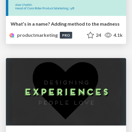
What’s in a name? Adding method to the madness
productmarketing
24
4.1k
PRO