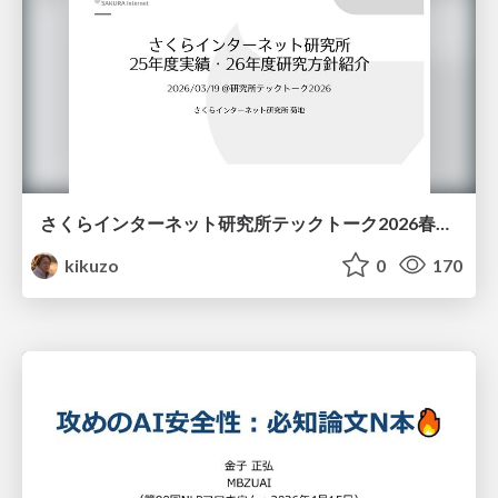
さくらインターネット研究所テックトーク2026春、研究開発Gr.25年度成果26年度方針
kikuzo
0
170