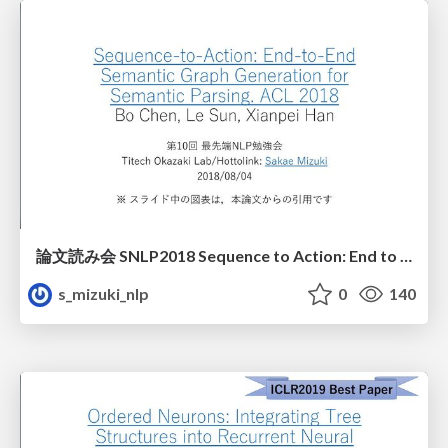
論文読み会 SNLP2018 Sequence to Action: End to End Semantic Graph Generation for Semantic Parsing
s_mizuki_nlp
0
140