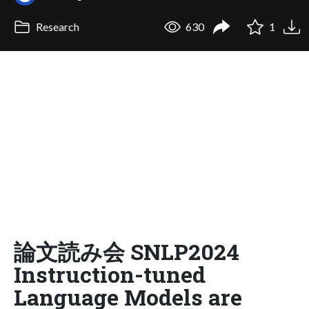
Research
630
1
論文読み会 SNLP2024
Instruction-tuned
Language Models are