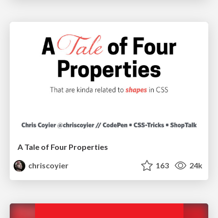
A Tale of Four Properties
chriscoyier
163
24k