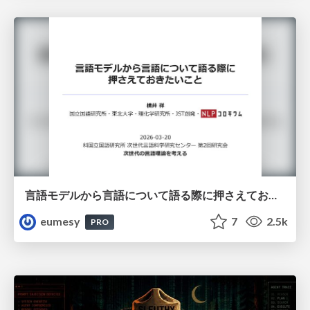
言語モデルから言語について語る際に押さえておきたいこと
eumesy
7
2.5k
PRO