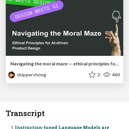
Navigating the moral maze — ethical principles for Al-driven product design
skipperchong
2
460
Transcript
Instruction-tuned Language Models are