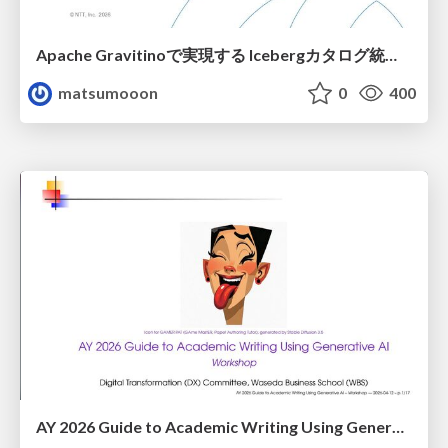
Apache Gravitinoで実現する Icebergカタログ統合とアクセスの一元化
matsumooon
0
400
AY 2026 Guide to Academic Writing Using Generative AI - Workshop