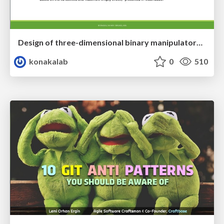
Design of three-dimensional binary manipulators for pick-and-place task avoiding obstacles (IECON2024)
konakalab
0
510