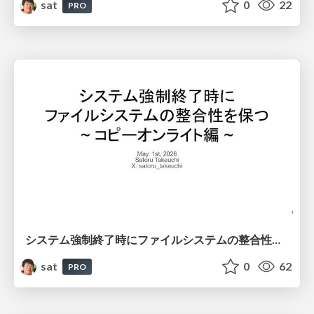
sat
0
22
PRO
システム強制終了時にファイルシステムの整合性を保つ~ コピーオンライト編 ~
sat
0
62
PRO