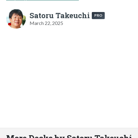
Satoru Takeuchi
PRO
March 22, 2025
More Decks by Satoru Takeuchi