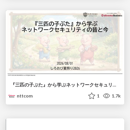
『三匹の子ぶた』から学ぶネットワークセキュリティの昔と今 / Network Security: Then and Now Through the Lens of The Three Little Pigs
nttcom
1
1.7k