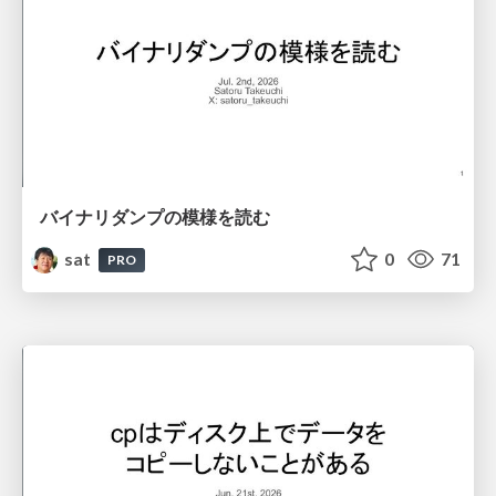
バイナリダンプの模様を読む
sat
0
71
PRO