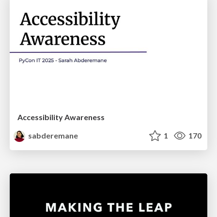
Accessibility Awareness
sabderemane
1
170