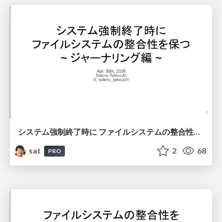
システム強制終了時に ファイルシステムの整合性を保つ ~ ジャーナリング編 ~
sat
2
68
PRO