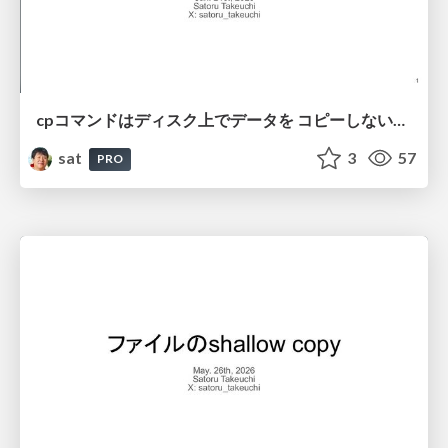
cpコマンドはディスク上でデータを コピーしないことがある
sat
3
57
PRO