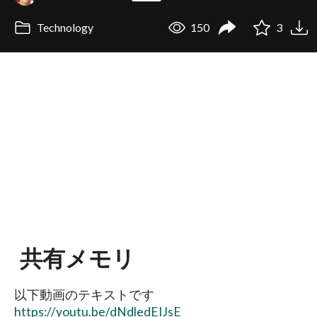
Technology
150
3
共有メモリ
以下動画のテキストです
https://youtu.be/dNdledEIJsE