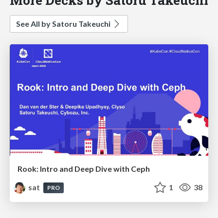
See All by Satoru Takeuchi
Rook: Intro and Deep Dive with Ceph
sat
1
38
PRO