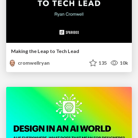
Making the Leap to Tech Lead
cromwellryan
135
10k