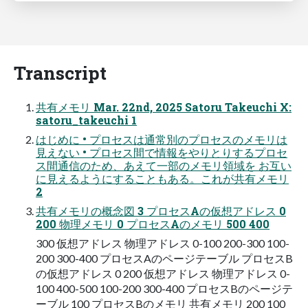
Transcript
共有メモリ Mar. 22nd, 2025 Satoru Takeuchi X:
satoru_takeuchi 1
はじめに • プロセスは通常別のプロセスのメモリは
見えない • プロセス間で情報をやりとりするプロセ
ス間通信のため、あえて一部のメモリ領域を お互い
に見えるようにすることもある。これが共有メモリ
2
共有メモリの概念図 3 プロセスAの仮想アドレス 0
200 物理メモリ 0 プロセスAのメモリ 500 400
300 仮想アドレス 物理アドレス 0-100 200-300 100-
200 300-400 プロセスAのページテーブル プロセスB
の仮想アドレス 0 200 仮想アドレス 物理アドレス 0-
100 400-500 100-200 300-400 プロセスBのページテ
ーブル 100 プロセスBのメモリ 共有メモリ 200 100