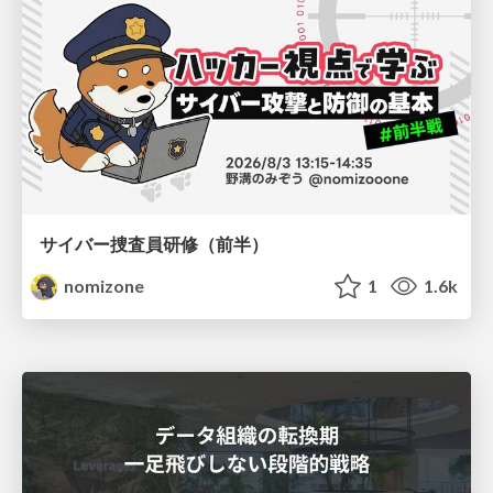
サイバー捜査員研修（前半）
nomizone
1
1.6k