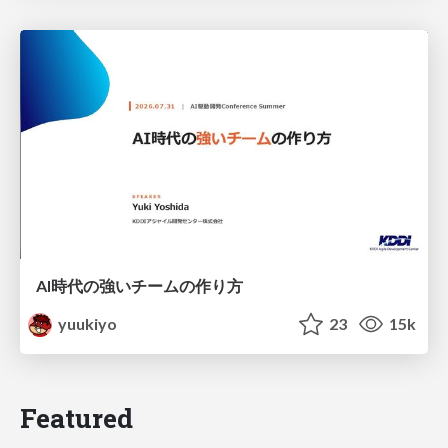
AI時代の強いチームの作り方
yuukiyo
23
15k
Featured