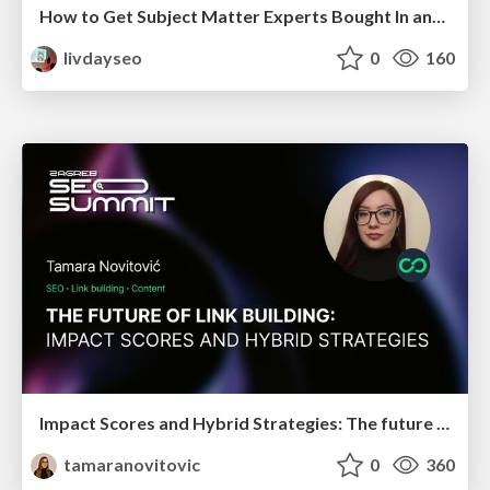
How to Get Subject Matter Experts Bought In and Actively Contributing to SEO & PR Initiatives.
livdayseo
0
160
Impact Scores and Hybrid Strategies: The future of link building
tamaranovitovic
0
360