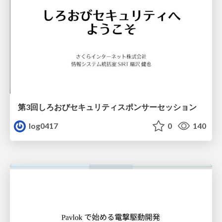
第3回しろおびセキュリティスポンサーセッション
log0417
0
140