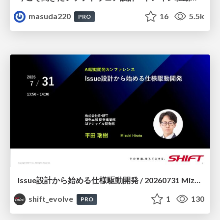
masuda220
16
5.5k
PRO
Issue設計から始める仕様駆動開発 / 20260731 Mizuki Hirata
shift_evolve
1
130
PRO