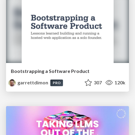
Bootstrapping a Software Product
garrettdimon
307
120k
PRO