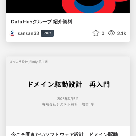
Data Hubグループ 紹介資料
sansan33
0
3.1k
PRO
今こそ聞きたいソフトウェア設計 ドメイン駆動設計再入門