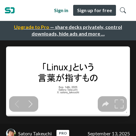
Sign in
Sign up for free
Upgrade to Pro
— share decks privately, control
downloads, hide ads and more …
Satoru Takeuchi
September 13, 2025
PRO