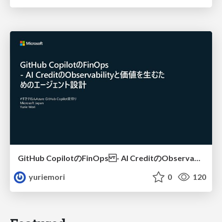
GitHub CopilotのFinOps - AI CreditのObservabilityと価値を生むためのエージェント設計
yuriemori
0
120