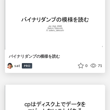
バイナリダンプの模様を読む
sat
0
71
PRO