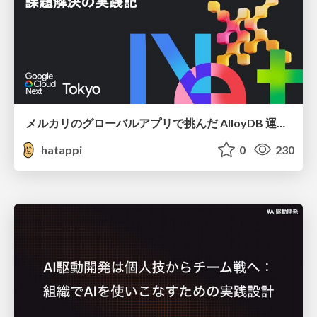
メルカリのグローバルアプリで挑んだ AlloyDB 運用と課題解決の実践記
hatappi
0
230