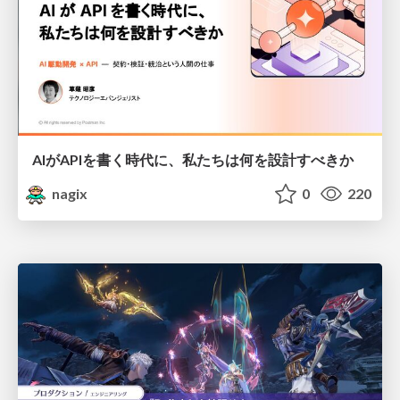
AIがAPIを書く時代に、私たちは何を設計すべきか
nagix
0
220