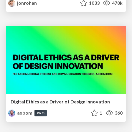
jonrohan
1033
470k
Digital Ethics as a Driver of Design Innovation
axbom
1
360
PRO