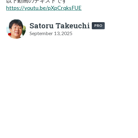
以下動画のテキストです
https://youtu.be/pXpCrqksFUE
Satoru Takeuchi
PRO
September 13, 2025