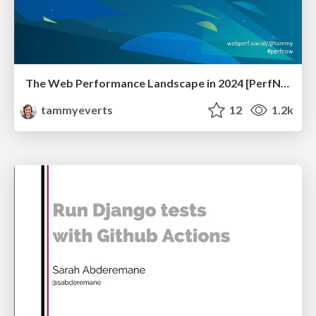
The Web Performance Landscape in 2024 [PerfNow 2024]
tammyeverts
12
1.2k