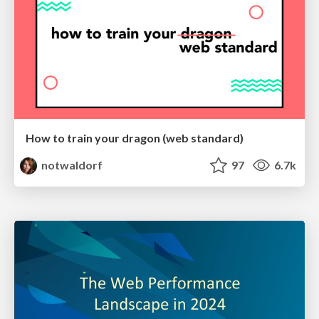
How to train your dragon (web standard)
notwaldorf
97
6.7k