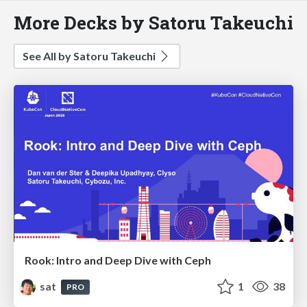
More Decks by Satoru Takeuchi
See All by Satoru Takeuchi
Rook: Intro and Deep Dive with Ceph
sat
1
38
PRO