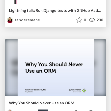
Lightning talk: Run Django tests with GitHub Actions
sabderemane
0
230
Why You Should Never Use an ORM