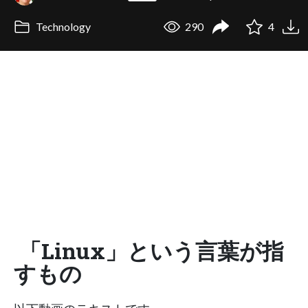
Technology
290
4
「Linux」という言葉が指
すもの