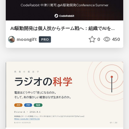
AI駆動開発は個人技からチーム戦へ：組織でAIを使いこなすための実践設計
moongift
0
450
PRO