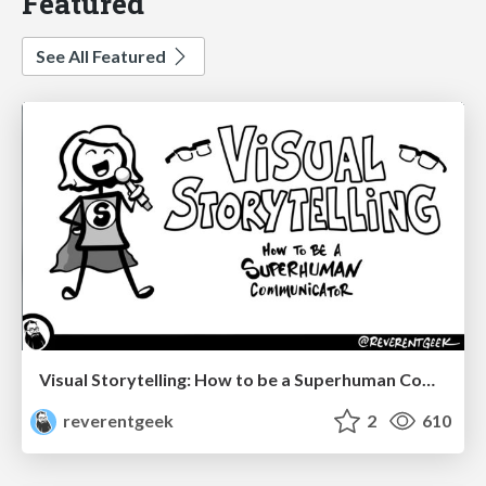
Featured
See All Featured
Visual Storytelling: How to be a Superhuman Communicator
reverentgeek
2
610