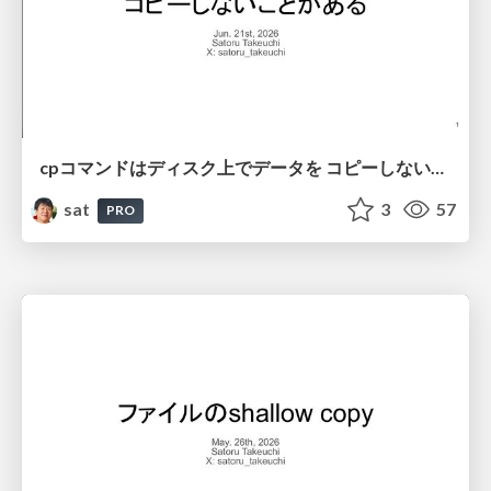
cpコマンドはディスク上でデータを コピーしないことがある
sat
3
57
PRO