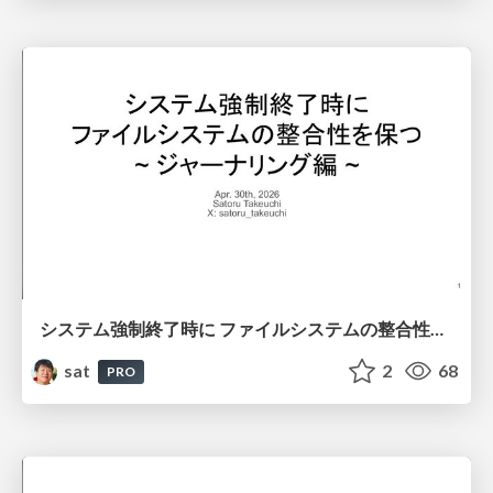
システム強制終了時に ファイルシステムの整合性を保つ ~ ジャーナリング編 ~
sat
2
68
PRO