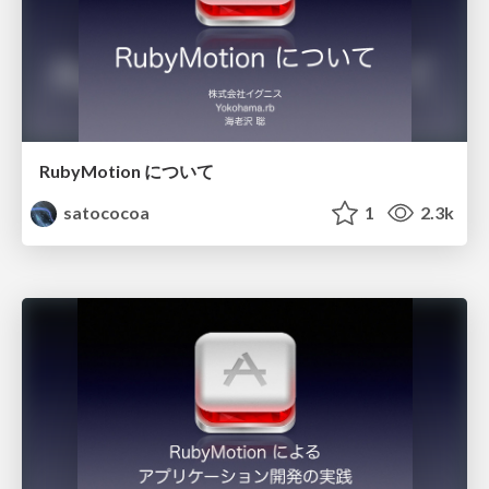
RubyMotion について
satococoa
1
2.3k