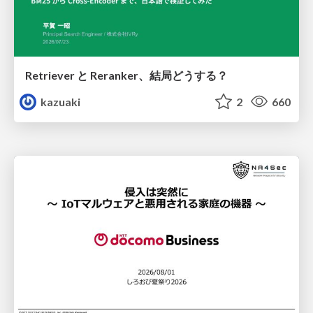
Retriever と Reranker、結局どうする？
kazuaki
2
660