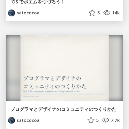
iOS でポエムをつづろう！
satococoa
5
14k
プログラマとデザイナのコミュニティのつくりかた
satococoa
5
7.7k