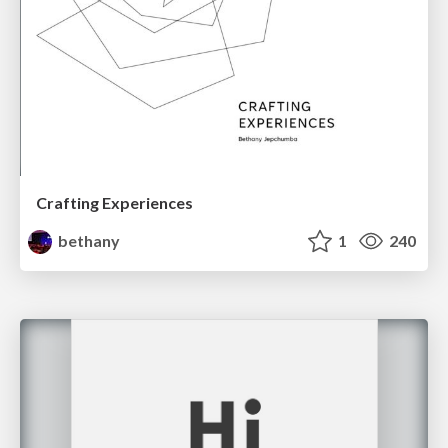
Crafting Experiences
bethany
1
240