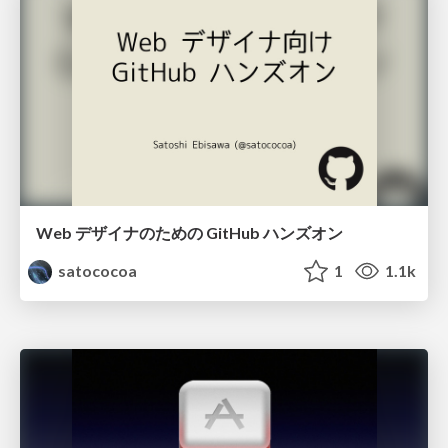
Web デザイナのための GitHub ハンズオン
satococoa
1
1.1k