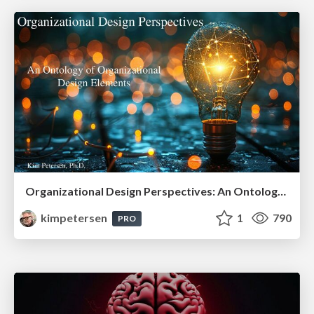
Organizational Design Perspectives: An Ontology of Organizational Design Elements
kimpetersen
1
790
PRO