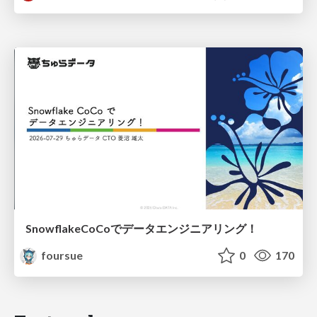
SnowflakeCoCoでデータエンジニアリング！
foursue
0
170