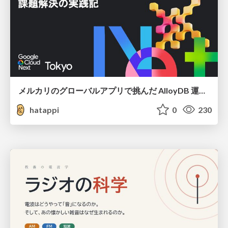
メルカリのグローバルアプリで挑んだ AlloyDB 運用と課題解決の実践記
hatappi
0
230