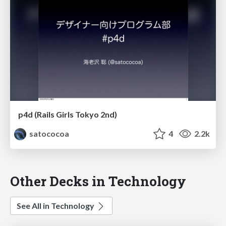
p4d (Rails Girls Tokyo 2nd)
satococoa
4
2.2k
Other Decks in Technology
See All in Technology