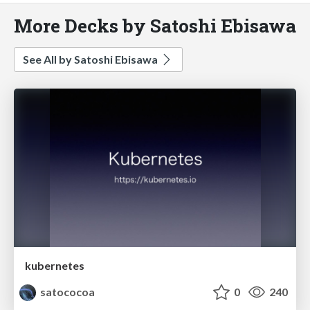
More Decks by Satoshi Ebisawa
See All by Satoshi Ebisawa
kubernetes
satococoa
0
240