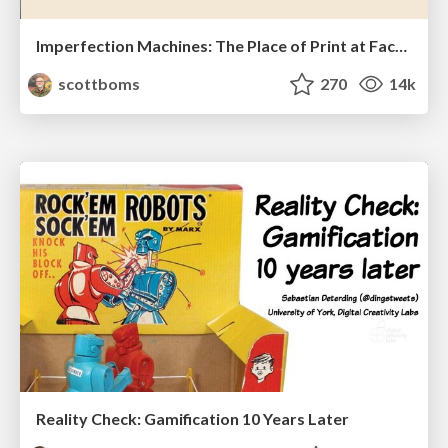
Imperfection Machines: The Place of Print at Facebook
scottboms
270
14k
Reality Check: Gamification 10 Years Later