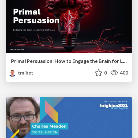
Primal Persuasion: How to Engage the Brain for Learning That Lasts
tmiket
0
400