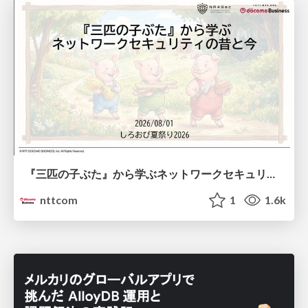
『三匹の子ぶた』から学ぶネットワークセキュリティの昔と今 / Network Security: Then and Now Through the Lens of The Three Little Pigs
nttcom
1
1.6k