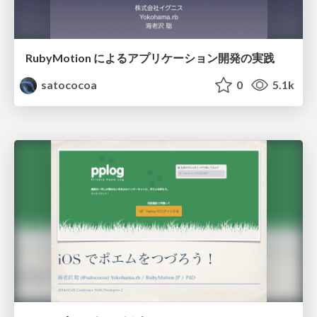
RubyMotion によるアプリケーション開発の実践
satococoa
0
5.1k