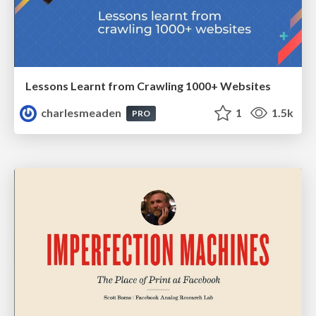
Lessons Learnt from Crawling 1000+ Websites
charlesmeaden
1
1.5k
PRO