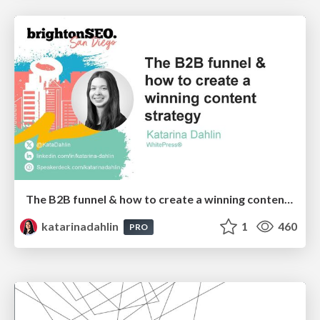
The B2B funnel & how to create a winning content strategy
katarinadahlin
1
460
PRO