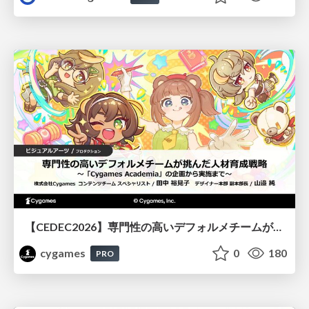
【CEDEC2026】専門性の高いデフォルメチームが挑んだ人材育成戦略 〜Cygames Academiaの企画から実施まで〜
cygames
0
180
PRO