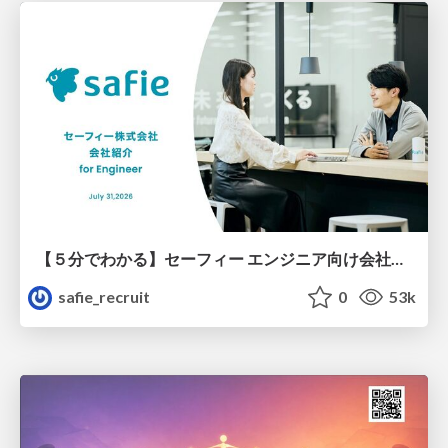
【５分でわかる】セーフィー エンジニア向け会社紹介
safie_recruit
0
53k