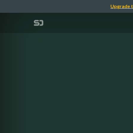
Upgrade t