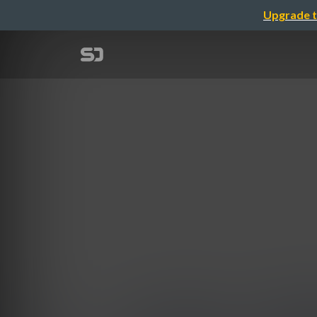
Upgrade t