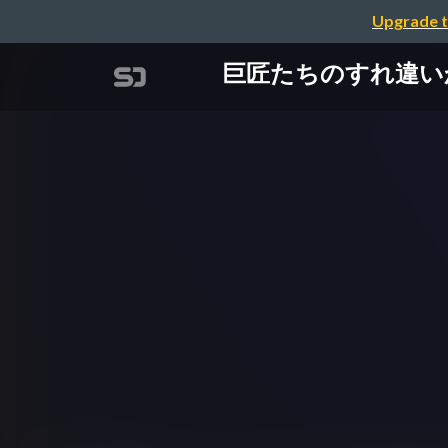
Upgrade t
巨匠たちのすれ違いから学