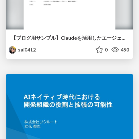
【ブログ用サンプル】Claudeを活用したエージェント分析レポート自動生成例
sai0412
0
450