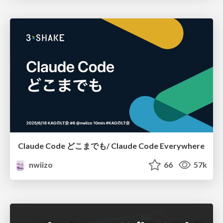
Claude Code どこまでも/ Claude Code Everywhere
nwiizo
66
57k