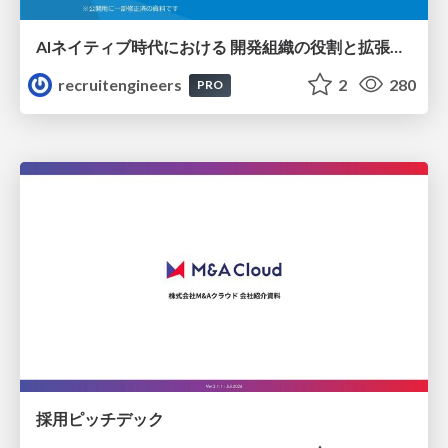
AIネイティブ時代における 開発組織の役割と拡張の可能性
recruitengineers
2
280
PRO
採用ピッチデック