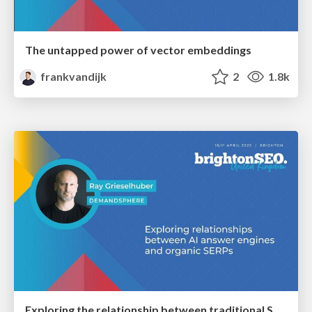
The untapped power of vector embeddings
frankvandijk
2
1.8k
Exploring the relationship between traditional SERPs and Gen AI search