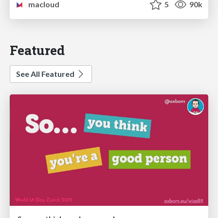
macloud
5
90k
Featured
See All Featured