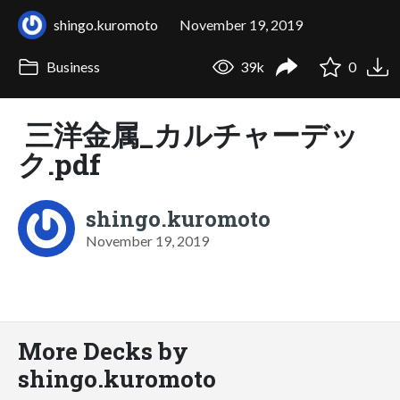
shingo.kuromoto
November 19, 2019
Business
39k
0
三洋金属_カルチャーデッ
ク.pdf
shingo.kuromoto
November 19, 2019
More Decks by
shingo.kuromoto