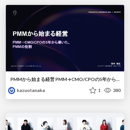
PMMから始まる経営 PMM→CMO/CPOの5年から導いた、 PMMの役割
kazuotanaka
1
380