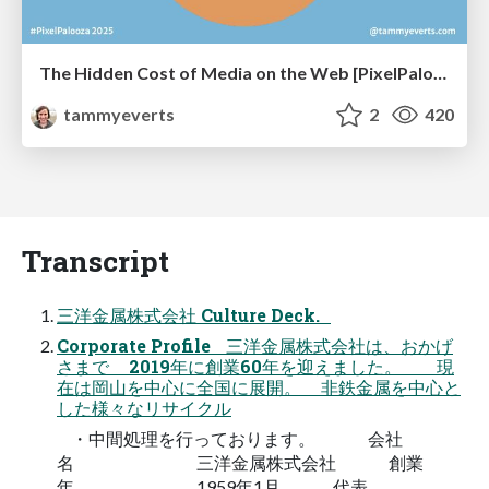
The Hidden Cost of Media on the Web [PixelPalooza 2025]
tammyeverts
2
420
Transcript
三洋金属株式会社 Culture Deck.
Corporate Profile 三洋金属株式会社は、おかげ
さまで 2019年に創業60年を迎えました。 現
在は岡山を中心に全国に展開。 非鉄金属を中心と
した様々なリサイクル
・中間処理を行っております。 会社
名 三洋金属株式会社 創業
年 1959年1月 代表