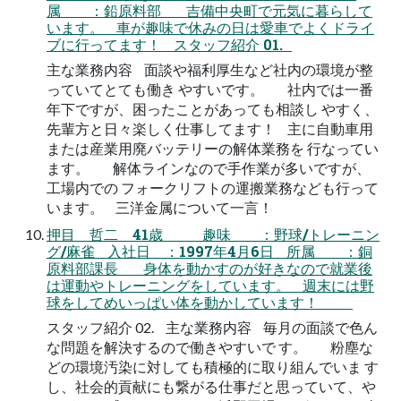
属 ：鉛原料部 吉備中央町で元気に暮らして
います。 車が趣味で休みの日は愛車でよくドライ
ブに行ってます！ スタッフ紹介 01.
主な業務内容 面談や福利厚生など社内の環境が整
っていてとても働き やすいです。 社内では一番
年下ですが、困ったことがあっても相談し やすく、
先輩方と日々楽しく仕事してます！ 主に自動車用
または産業用廃バッテリーの解体業務を 行なってい
ます。 解体ラインなので手作業が多いですが、
工場内での フォークリフトの運搬業務なども行って
います。 三洋金属について一言！
押目 哲二 41歳 趣味 ：野球/トレーニン
グ/麻雀 入社日 ：1997年4月6日 所属 ：銅
原料部課長 身体を動かすのが好きなので就業後
は運動やトレーニングをしています。 週末には野
球をしてめいっぱい体を動かしています！
スタッフ紹介 02. 主な業務内容 毎月の面談で色ん
な問題を解決するので働きやすいで す。 粉塵な
どの環境汚染に対しても積極的に取り組んでいま す
し、社会的貢献にも繋がる仕事だと思っていて、や