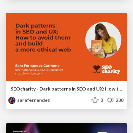
SEOcharity - Dark patterns in SEO and UX: How to avoid them and build a more ethical web
sarafernandez
0
230