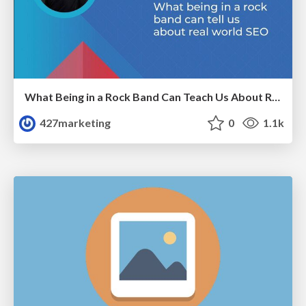
What Being in a Rock Band Can Teach Us About Real World SEO
427marketing
0
1.1k