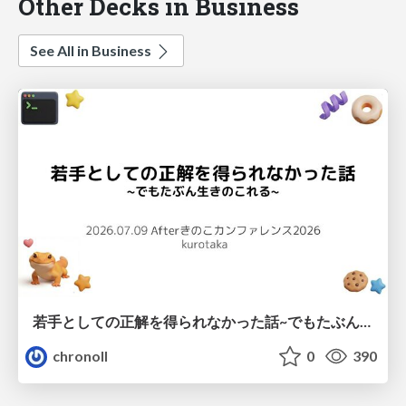
Other Decks in Business
See All in Business
若手としての正解を得られなかった話~でもたぶん生きのこれる~
chronoll
0
390