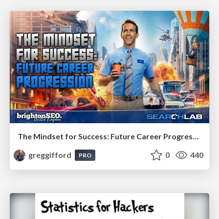
The Mindset for Success: Future Career Progression
greggifford
0
440
PRO