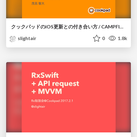
クックパッドのiOS更新との付き合い方 / CAMPFIRE iOS #2
slightair
0
1.8k