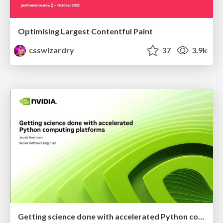
Optimising Largest Contentful Paint
csswizardry
37
3.9k
Getting science done with accelerated Python computing platforms