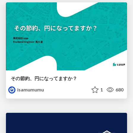
その節約、円になってますか？
isamumumu
1
680