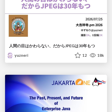
人間の目はかわらない、だからJPEGは30年もつ
yuzneri
12
18k