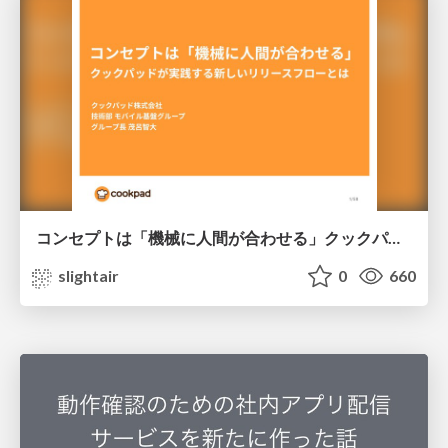
コンセプトは「機械に人間が合わせる」クックパッドが実践する新しいリリースフローとは / @IT seminar 2018 12 14
slightair
0
660