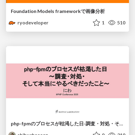
Foundation Models frameworkで画像分析
ryodeveloper
1
510
php-fpmのプロセスが枯渇した日-調査・対処・そして本当にやるべきだったこと-
shibuchaaaan
0
210