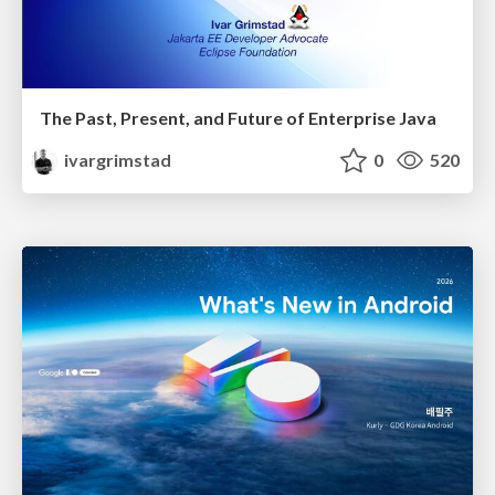
The Past, Present, and Future of Enterprise Java
ivargrimstad
0
520