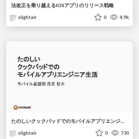
法改正を乗り越えるiOSアプリのリリース戦略
slightair
0
4.9k
たのしいクックパッドでのモバイルアプリエンジニア生活 / newgrads_event2020
slightair
0
730