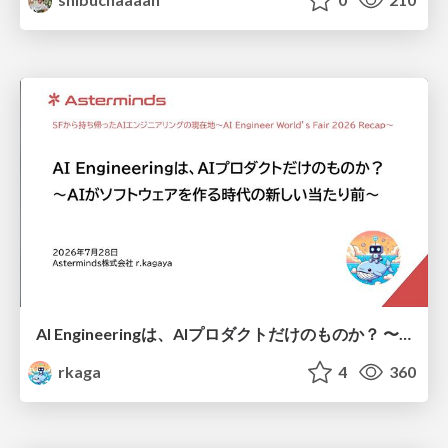
AI Engineeringは、AIプロダクトだけのものか？ 〜AIがソフトウェアを作る時代の新しい当たり前〜 / No AI in your product. AI Engineering in your development.
rkaga
4
360