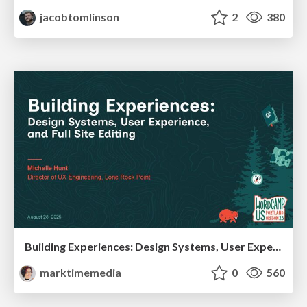
jacobtomlinson
2
380
Building Experiences: Design Systems, User Experience, and Full Site Editing
marktimemedia
0
560