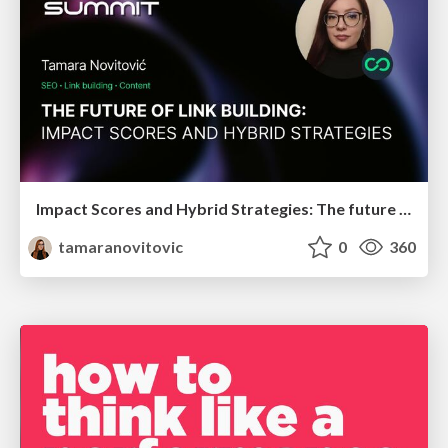
Impact Scores and Hybrid Strategies: The future of link building
tamaranovitovic
0
360