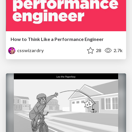
How to Think Like a Performance Engineer
csswizardry
28
2.7k