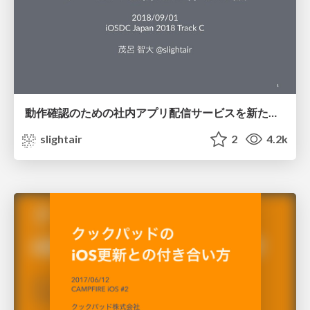
動作確認のための社内アプリ配信サービスを新たに作った話 / iOSDC 2018
slightair
2
4.2k