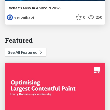
What's New in Android 2026
veronikapj
0
250
Featured
See All Featured