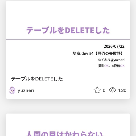
テーブルをDELETEした
yuzneri
0
130