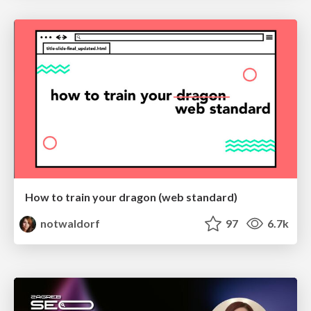
How to train your dragon (web standard)
notwaldorf
97
6.7k