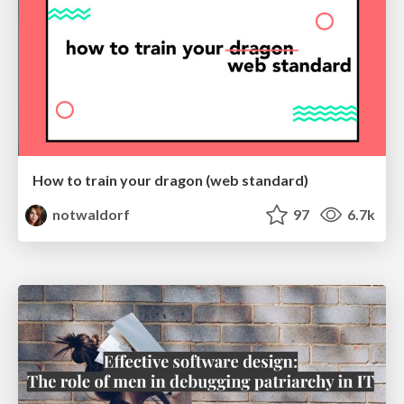
How to train your dragon (web standard)
notwaldorf
97
6.7k