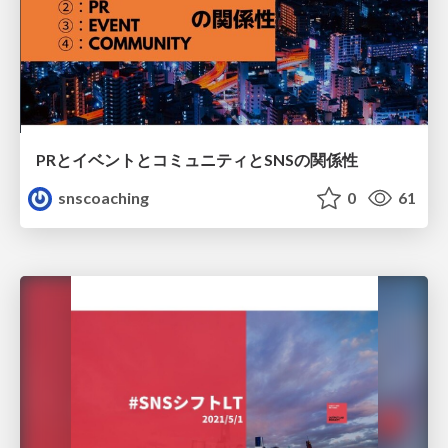
PRとイベントとコミュニティとSNSの関係性
snscoaching
0
61