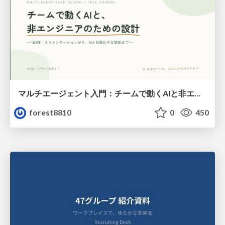
マルチエージェント入門：チームで動くAIと非エンジニアのための設計（Claude Code）
forest8810
0
450