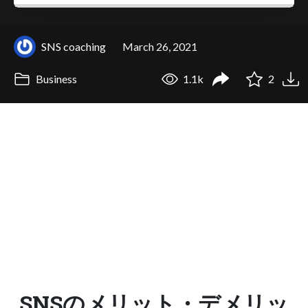
SNS coaching
March 26, 2021
Business
1.1k
2
SNSのメリット・デメリッ