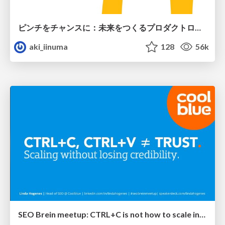
ピンチをチャンスに：未来をつくるプロダクトロードマップ #pmconf2020
aki_iinuma
128
56k
SEO Brein meetup: CTRL+C is not how to scale international SEO