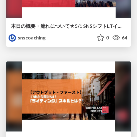
本日の概要・流れについて★5/1 SNSシフトLTイベント#1
snscoaching
0
64