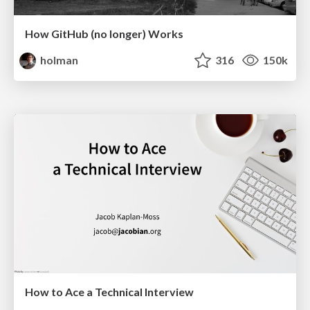
How GitHub (no longer) Works
holman
316
150k
How to Ace a Technical Interview