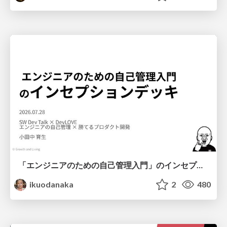
「エンジニアのための自己管理入門」のインセプションデッキ/Inception Deck of Self-Management beginner's guide book
ikuodanaka
2
480