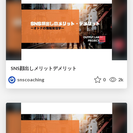
SNS顔出しメリットデメリット
snscoaching
0
2k