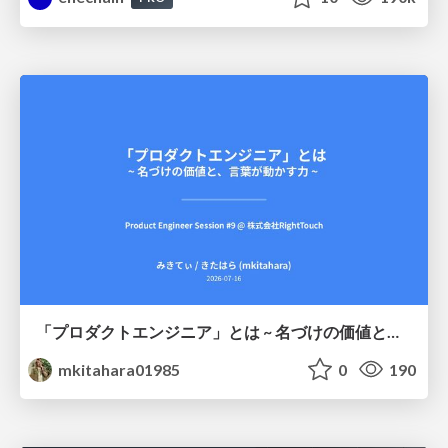
「プロダクトエンジニア」とは ~ 名づけの価値と、言葉が動かす力 ~
mkitahara01985
0
190