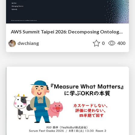
AWS Summit Taipei 2026: Decomposing Ontology and Agentic AI - Using Amazon Bedrock to Bring Living Water to Manufacturing ERP
dwchiang
0
400