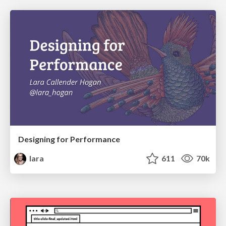
Designing for Performance
lara
611
70k