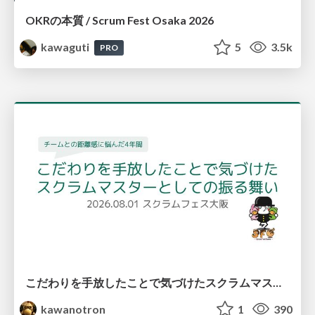
OKRの本質 / Scrum Fest Osaka 2026
kawaguti
5
3.5k
PRO
こだわりを手放したことで気づけたスクラムマスターとしての振る舞い
kawanotron
1
390