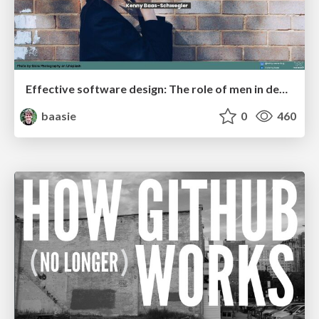
Effective software design: The role of men in debugging patriarchy in IT @ Voxxed Days AMS
baasie
0
460