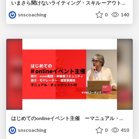
いまさら聞けないライティング・スキル ーアウトプット・ファーストのすすめ
snscoaching
0
140
はじめてのonlineイベント主催 ーマニュアル・チェックリスト付
snscoaching
0
410