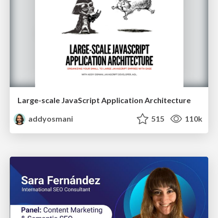
Large-scale JavaScript Application Architecture
addyosmani
515
110k