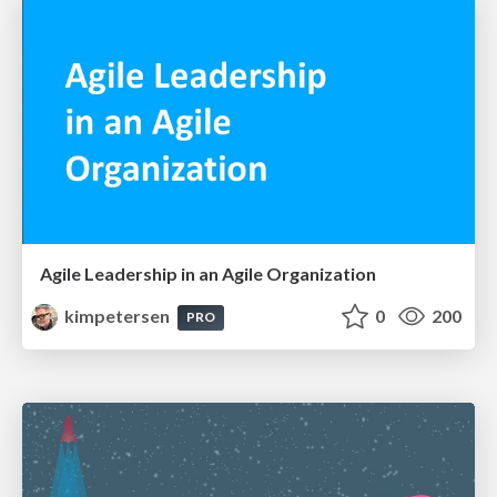
Agile Leadership in an Agile Organization
kimpetersen
0
200
PRO