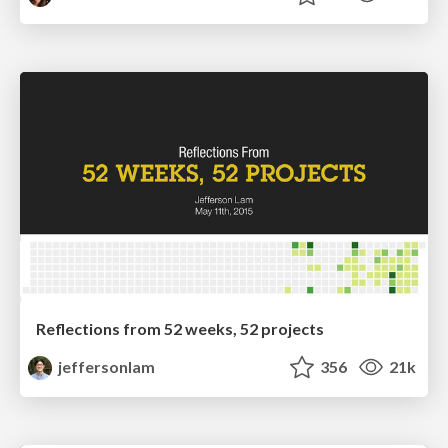
Reflections from 52 weeks, 52 projects
jeffersonlam
356
21k