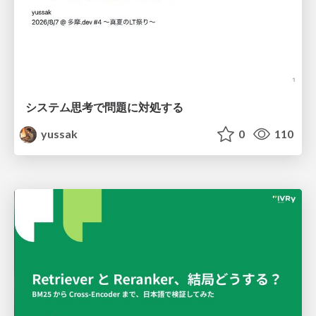
システム思考で問題に対処する
yussak
0
110