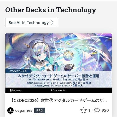
Other Decks in Technology
See All in Technology
【CEDEC2026】次世代デジタルカードゲームのサーバー設計と運用 〜『Shadowverse: Worlds Beyond』の舞台裏～
cygames
1
920
PRO