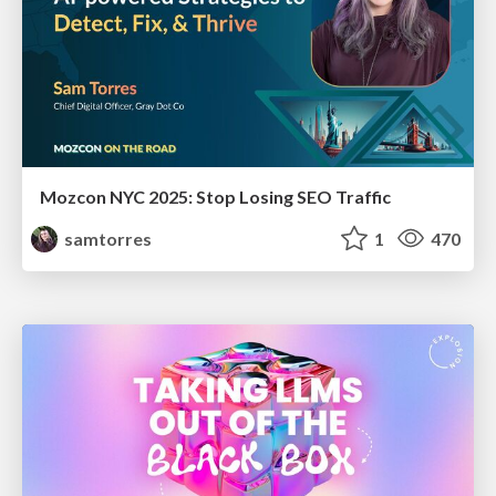
Mozcon NYC 2025: Stop Losing SEO Traffic
samtorres
1
470