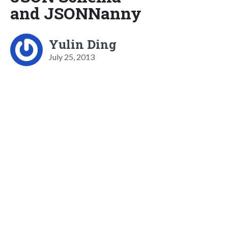
and JSONNanny
Yulin Ding
July 25, 2013