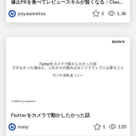
修正PRを食べてレビュースキルが賢くなる：Claude Codeによる自己改善サイクル
yuyaumetsu
5
1.3k
Flutterをカメラで動かしたかった話
sony
1
120