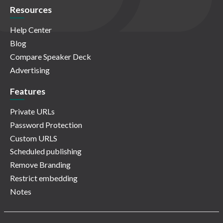
Resources
Help Center
Blog
Compare Speaker Deck
Advertising
Features
Private URLs
Password Protection
Custom URLS
Scheduled publishing
Remove Branding
Restrict embedding
Notes