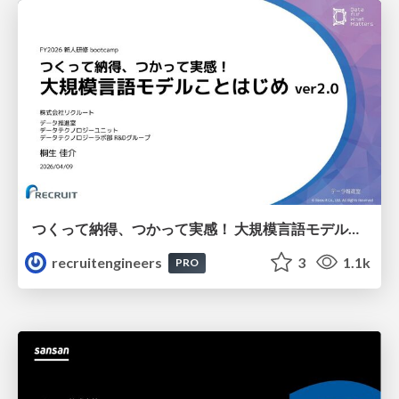
つくって納得、つかって実感！ 大規模言語モデルことはじめ ver2.0
recruitengineers
3
1.1k
PRO