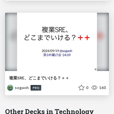
複業SRE、どこまでいける？＋＋
sogaoh
0
160
PRO
Other Decks in Technology