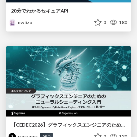
20分でわかるセキュアAPI
nwiizo
0
180
【CEDEC2026】グラフィックスエンジニアのためのニューラルシェーディング入門
cygames
0
120
PRO