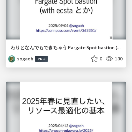
わりとなんでもできちゃう Fargate Spot bastion (with ecsta とか) | sogaoh's LT @ キチピー リジェクトコン【非公式】 2025
sogaoh
0
130
PRO