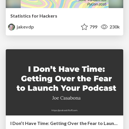
Statistics for Hackers
jakevdp
799
230k
I Don’t Have Time: Getting Over the Fear to Launch Your Podcast