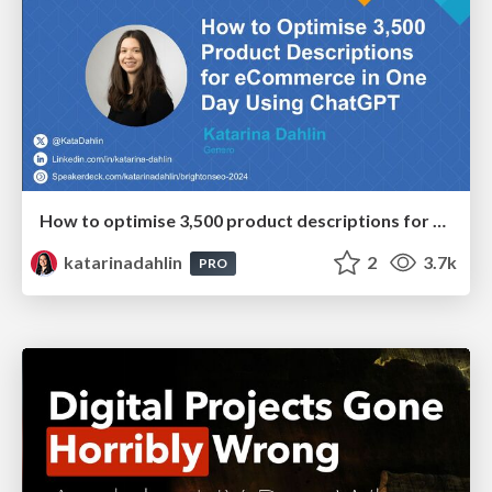
How to optimise 3,500 product descriptions for ecommerce in one day using ChatGPT
katarinadahlin
2
3.7k
PRO