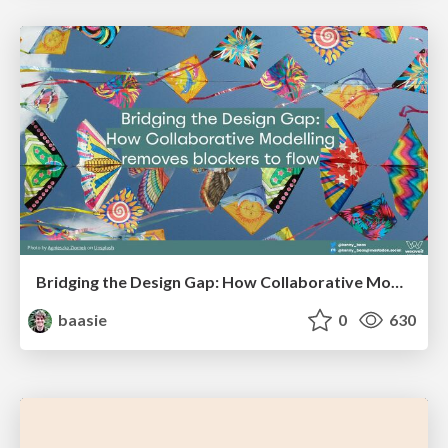
Bridging the Design Gap: How Collaborative Modelling removes blockers to flow between stakeholders and teams @FastFlow conf
baasie
0
630