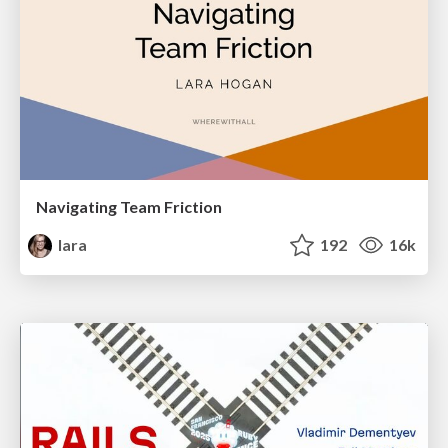
Navigating Team Friction
lara
192
16k