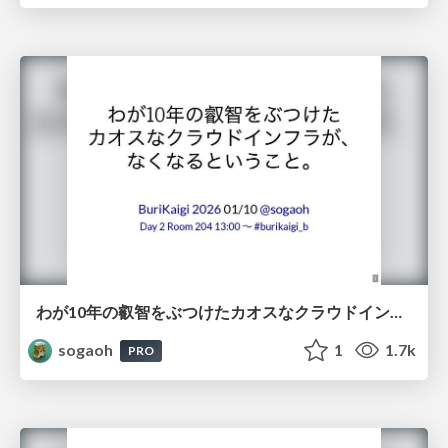
わが10年の叡智をぶつけたカオスなクラウドインフラが、なくなるということ。
sogaoh
1
1.7k
PRO