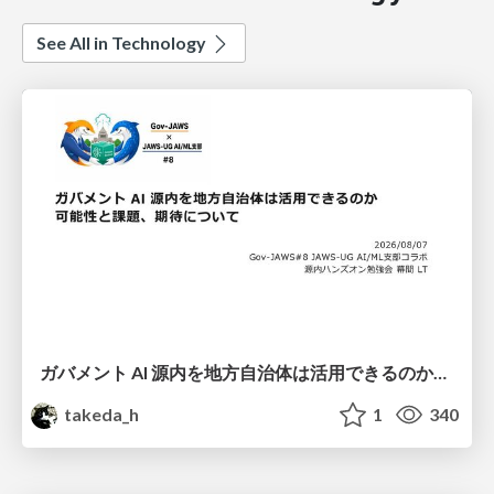
See All in Technology
ガバメント AI 源内を地方自治体は活用できるのか 可能性と課題、期待について
takeda_h
1
340