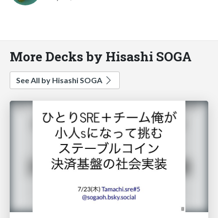
More Decks by Hisashi SOGA
See All by Hisashi SOGA