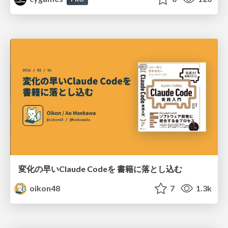
変化の早いClaude Codeを 書籍に落とし込む
oikon48
7
1.3k