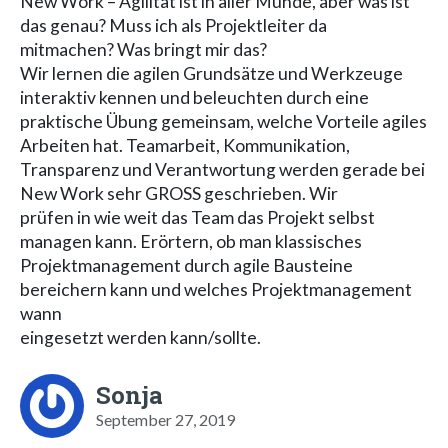
New Work – Agilität ist in aller Munde, aber was ist
das genau? Muss ich als Projektleiter da
mitmachen? Was bringt mir das?
Wir lernen die agilen Grundsätze und Werkzeuge
interaktiv kennen und beleuchten durch eine
praktische Übung gemeinsam, welche Vorteile agiles
Arbeiten hat. Teamarbeit, Kommunikation,
Transparenz und Verantwortung werden gerade bei
New Work sehr GROSS geschrieben. Wir
prüfen in wie weit das Team das Projekt selbst
managen kann. Erörtern, ob man klassisches
Projektmanagement durch agile Bausteine
bereichern kann und welches Projektmanagement
wann
eingesetzt werden kann/sollte.
Sonja
September 27, 2019