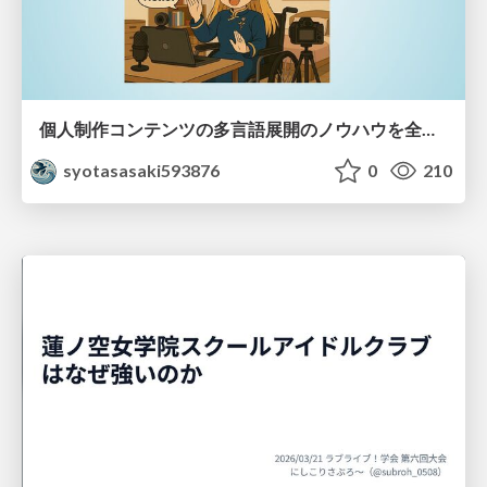
個人制作コンテンツの多言語展開のノウハウを全公開！ 〜世界に自分を発信しよう！〜
syotasasaki593876
0
210