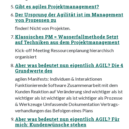
Gibt es agiles Projektmanagement?
Der Ursprung der Agilität ist im Management
von Prozessen zu
ﬁnden! Nicht von Projekten.
Klassisches PM = Wasserfallmethode Setzt
auf Techniken aus dem Projektmanagement
Kick-off Meeting Ressourcenplanung hierarchisch
organisiert
Aber was bedeutet nun eigentlich AGIL? Die 4
Grundwerte des
agilen Manifests: Individuen & Interaktionen
Funktionierende Software Zusammenarbeit mit dem
Kunden Reaktion auf Veränderung sind wichtiger als ist
wichtiger als ist wichtiger als ist wichtiger als Prozesse
& Werkzeuge Umfassende Dokumentation Vertrags-
verhandlungen das Befolgen eines Plans
Aber was bedeutet nun eigentlich AGIL? Für
mich: Kundenwünsche stehen