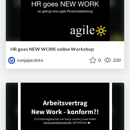
HR goes NEW WORK online Workshop
sonjajacinto
0
220