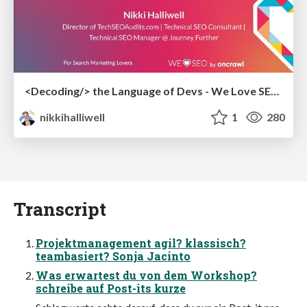
<Decoding/> the Language of Devs - We Love SEO 2024
nikkihalliwell
1
280
Transcript
Projektmanagement agil? klassisch?
teambasiert? Sonja Jacinto
Was erwartest du von dem Workshop?
schreibe auf Post-its kurze