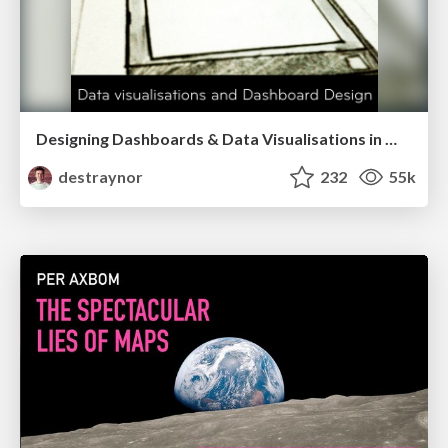
Designing Dashboards & Data Visualisations in Web Apps
destraynor
232
55k