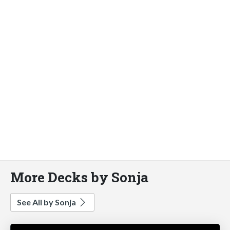
More Decks by Sonja
See All by Sonja