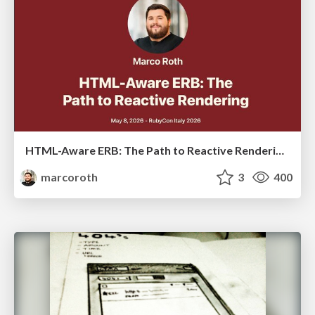
HTML-Aware ERB: The Path to Reactive Rendering @ RubyCon 2026, Rimini, Italy
marcoroth
3
400