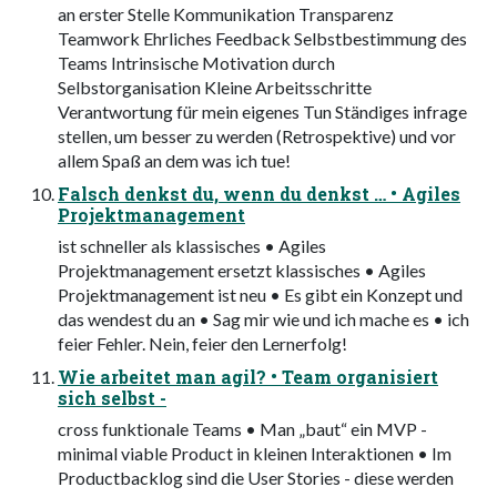
an erster Stelle Kommunikation Transparenz
Teamwork Ehrliches Feedback Selbstbestimmung des
Teams Intrinsische Motivation durch
Selbstorganisation Kleine Arbeitsschritte
Verantwortung für mein eigenes Tun Ständiges infrage
stellen, um besser zu werden (Retrospektive) und vor
allem Spaß an dem was ich tue!
Falsch denkst du, wenn du denkst … • Agiles
Projektmanagement
ist schneller als klassisches • Agiles
Projektmanagement ersetzt klassisches • Agiles
Projektmanagement ist neu • Es gibt ein Konzept und
das wendest du an • Sag mir wie und ich mache es • ich
feier Fehler. Nein, feier den Lernerfolg!
Wie arbeitet man agil? • Team organisiert
sich selbst -
cross funktionale Teams • Man „baut“ ein MVP -
minimal viable Product in kleinen Interaktionen • Im
Productbacklog sind die User Stories - diese werden