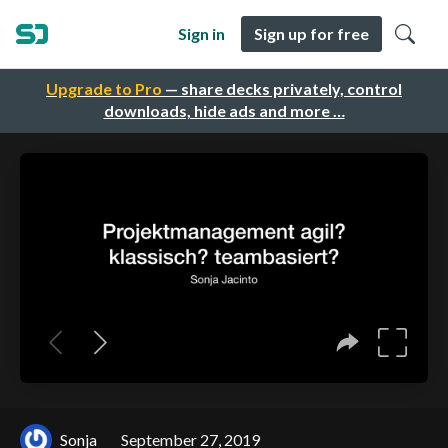
Sign in
Sign up for free
Upgrade to Pro
— share decks privately, control
downloads, hide ads and more …
Sonja
September 27, 2019