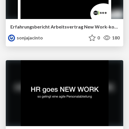
Erfahrungsbericht Arbeitsvertrag New Work-konform
sonjajacinto
0
180