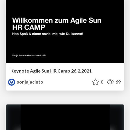
Keynote Agile Sun HR Camp 26.2.2021
sonjajacinto
0
69