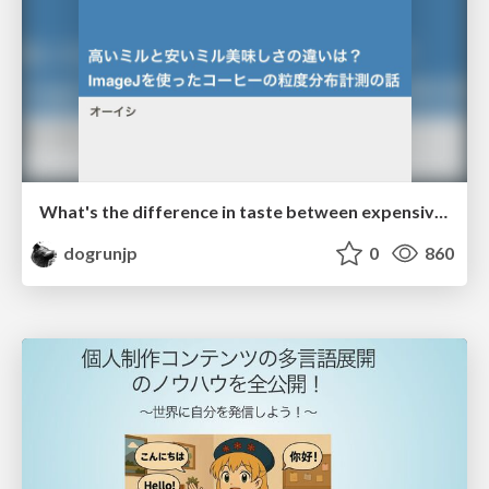
What's the difference in taste between expensive and cheap mills? Measuring coffee particle size distribution using ImageJ
dogrunjp
0
860