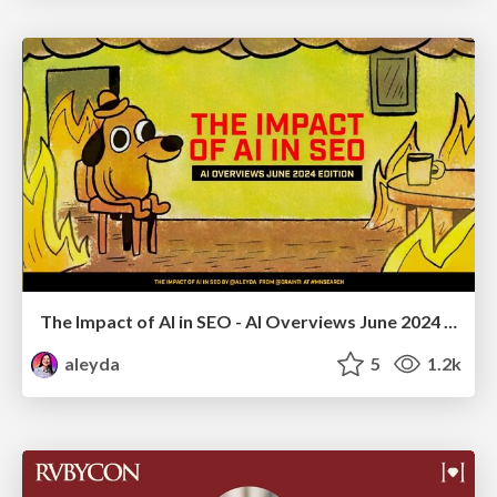
The Impact of AI in SEO - AI Overviews June 2024 Edition
aleyda
5
1.2k