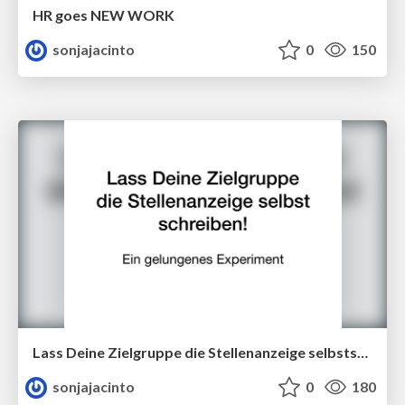
HR goes NEW WORK
sonjajacinto
0
150
Lass Deine Zielgruppe die Stellenanzeige selbstschreiben
sonjajacinto
0
180