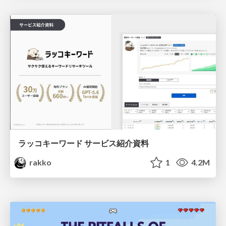
ラッコキーワード サービス紹介資料
rakko
1
4.2M