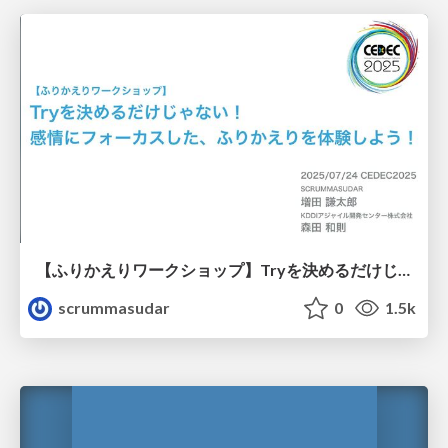
【ふりかえりワークショップ】Tryを決めるだけじゃない！感情にフォーカスした、ふりかえりを体験しよう！
scrummasudar
0
1.5k