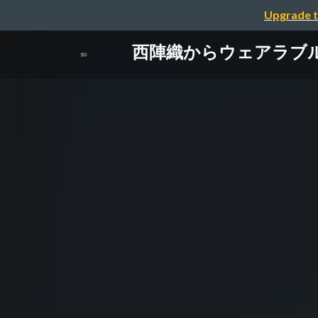
Upgrade t
西陣織からウェアラブルI