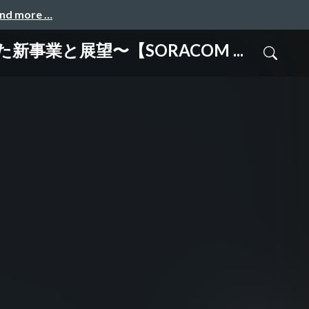
and more …
業と展望〜【SORACOM ...