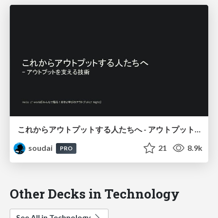
これからアウトプットする人たちへ - アウトプットを支える技術 / that support output
soudai
21
8.9k
PRO
Other Decks in Technology
See All in Technology