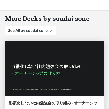
More Decks by soudai sone
See All by soudai sone
形骸化しない社内勉強会の取り組み - オーナーシップの作り方 / In-house study session