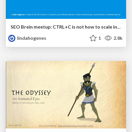
SEO Brein meetup: CTRL+C is not how to scale international SEO
lindahogenes
1
2.8k