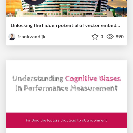
Unlocking the hidden potential of vector embeddings in international SEO
frankvandijk
0
890