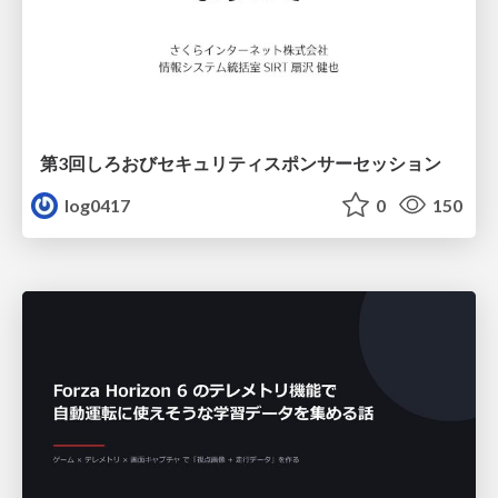
第3回しろおびセキュリティスポンサーセッション
log0417
0
150