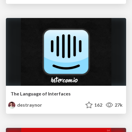
The Language of Interfaces
destraynor
162
27k