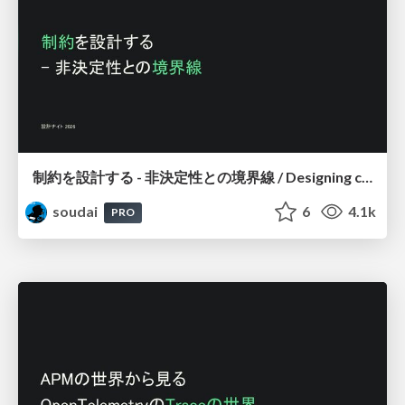
制約を設計する - 非決定性との境界線 / Designing constraints
soudai
6
4.1k
PRO