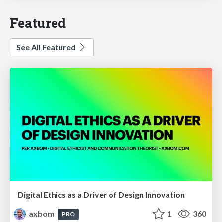
Featured
See All Featured
Digital Ethics as a Driver of Design Innovation
axbom
1
360
PRO