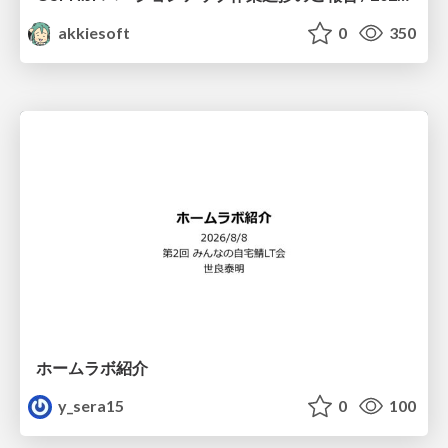
akkiesoft
0
350
ホームラボ紹介
y_sera15
0
100