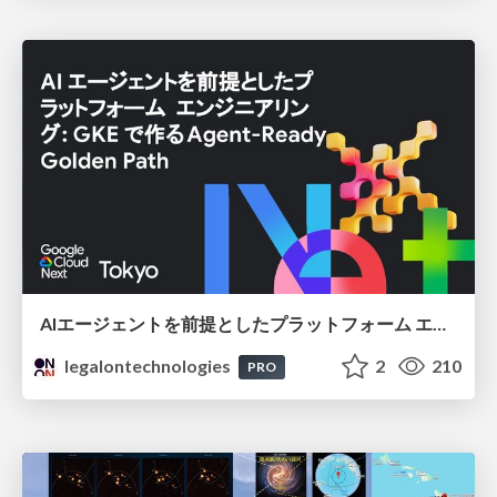
AIエージェントを前提としたプラットフォーム エンジニアリング：GKEで作るAgent-Ready Golden Path
legalontechnologies
2
210
PRO