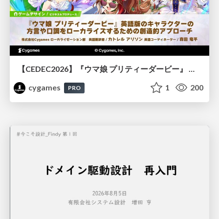
【CEDEC2026】『ウマ娘 プリティーダービー』 英語版のキャラクターの方言や口調をローカライズするための創造的アプローチ
cygames
1
200
PRO