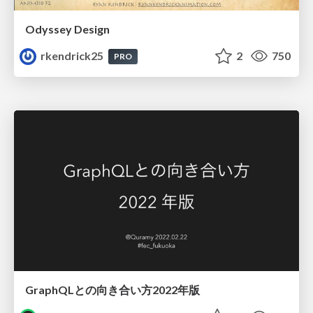
Odyssey Design
rkendrick25
2
750
PRO
GraphQLとの向き合い方2022年版