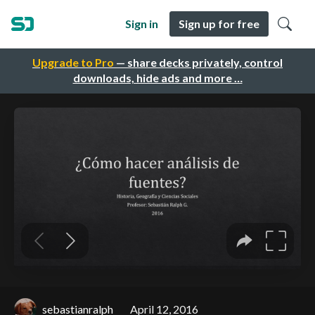
Sign in
Sign up for free
Upgrade to Pro
— share decks privately, control
downloads, hide ads and more …
sebastianralph
April 12, 2016