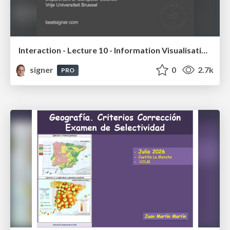
Interaction - Lecture 10 - Information Visualisation (4019538FNR)
signer
0
2.7k
PRO