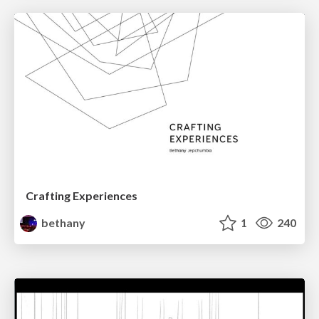
Crafting Experiences
bethany
1
240