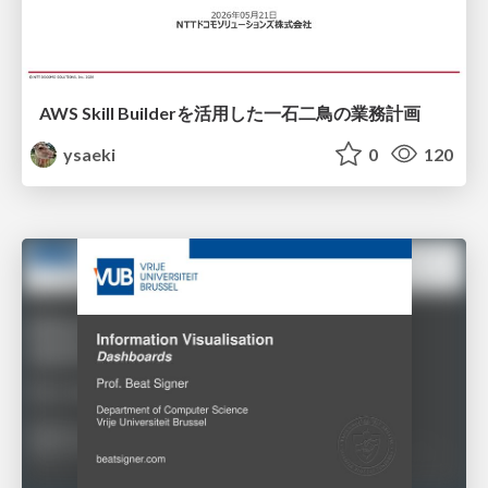
AWS Skill Builderを活用した一石二鳥の業務計画
ysaeki
0
120