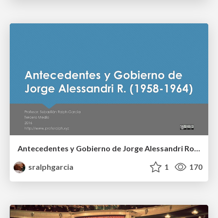
Antecedentes y Gobierno de Jorge Alessandri Rodríguez
sralphgarcia
1
170