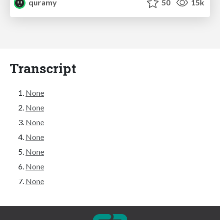
quramy
50
15k
Transcript
None
None
None
None
None
None
None