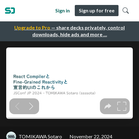
Sign in
Sign up for free
Upgrade to Pro
— share decks privately, control
downloads, hide ads and more …
TOMIKAWA Sotaro
November 22, 2024