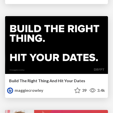
Build The Right Thing And Hit Your Dates
maggiecrowley
39
3.4k