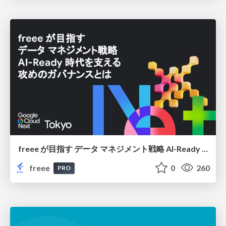
freee が目指す データ マネジメント戦略 AI-Ready 時代を支える 攻めのガバナンスとは
freee
0
260
PRO