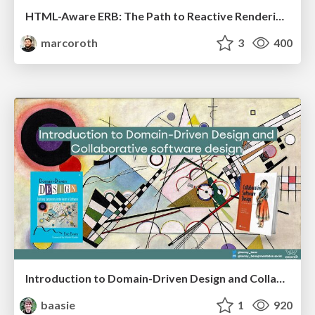
HTML-Aware ERB: The Path to Reactive Rendering @ RubyCon 2026, Rimini, Italy
marcoroth
3
400
Introduction to Domain-Driven Design and Collaborative software design
baasie
1
920