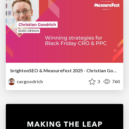
brightonSEO & MeasureFest 2025 - Christian Goodrich - Winning strategies for Black Friday CRO & PPC
cargoodrich
3
760