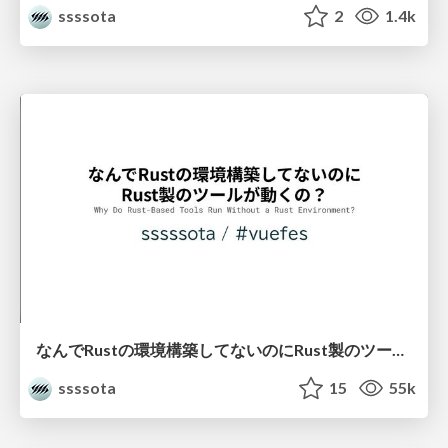
ssssota
2
1.4k
なんでRustの環境構築してないのにRust製のツールが動くの？ / Why Do Rust-Based Tools Run Without a Rust Environment?
ssssota
15
55k