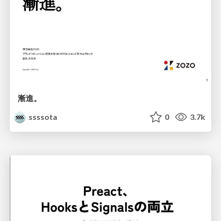
漸進。
ssssota
0
3.7k