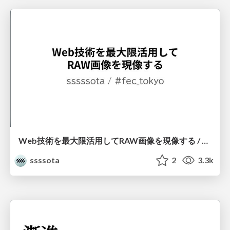
Web技術を最大限活用してRAW画像を現像する / Developing RAW Images on the Web
ssssota
2
3.3k