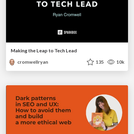
Making the Leap to Tech Lead
cromwellryan
135
10k