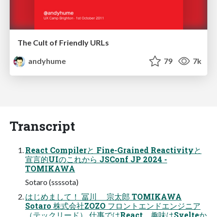
The Cult of Friendly URLs
andyhume
79
7k
Transcript
React Compilerと Fine-Grained Reactivityと
宣言的UIのこれから JSConf JP 2024 -
TOMIKAWA
Sotaro (ssssota)
はじめまして！ 冨川 宗太郎 TOMIKAWA
Sotaro 株式会社ZOZO フロントエンドエンジニア
（テックリード） 仕事ではReact、趣味はSvelteか