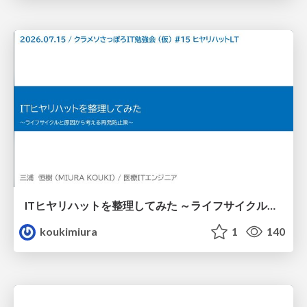
ITヒヤリハットを整理してみた ～ライフサイクルと原因から考える再発防止策～
koukimiura
1
140