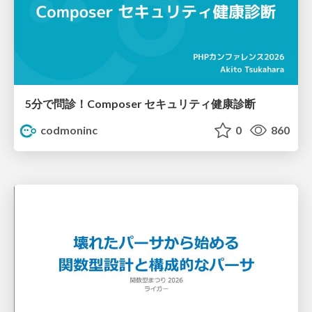
5分で問診！Composer セキュリティ健康診断
codmoninc
0
860