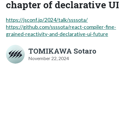
chapter of declarative UI
https://jsconf.jp/2024/talk/ssssota/
https://github.com/ssssota/react-compiler-fine-
grained-reactivity-and-declarative-ui-future
TOMIKAWA Sotaro
November 22, 2024