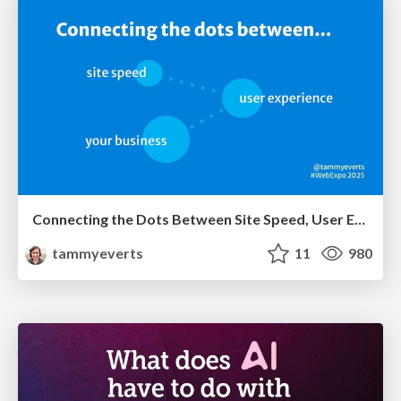
Connecting the Dots Between Site Speed, User Experience & Your Business [WebExpo 2025]
tammyeverts
11
980