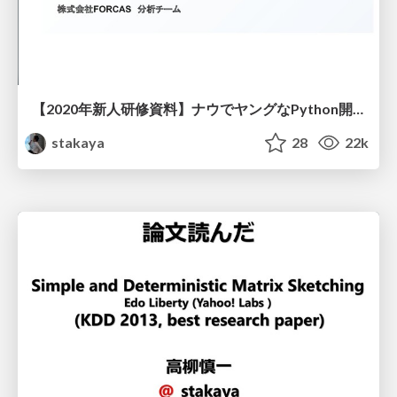
【2020年新人研修資料】ナウでヤングなPython開発入門
stakaya
28
22k