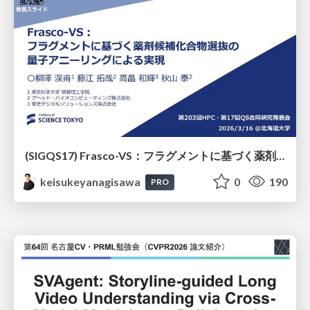
(SIGQS17) Frasco-VS：フラグメントに基づく薬剤候補化合物選抜の量子アニーリングによる実現
keisukeyanagisawa
0
190
PRO