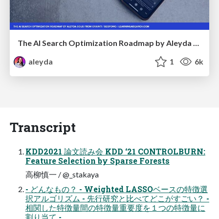
The AI Search Optimization Roadmap by Aleyda Solis
aleyda
1
6k
Transcript
KDD2021 論文読み会 KDD ‘21 CONTROLBURN:
Feature Selection by Sparse Forests
高柳慎一 / @_stakaya
- どんなもの？ - Weighted LASSOベースの特徴選
択アルゴリズム - 先行研究と比べてどこがすごい？ -
相関した特徴量間の特徴量重要度を１つの特徴量に
割り当て -