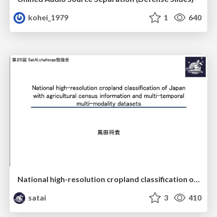
kohei_1979
1
640
National high-resolution cropland classification of Japan with agricultural census information and multi-temporal multi-modality datasets
satai
3
410