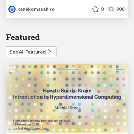
kanekomasahiro
0
900
Featured
See All Featured