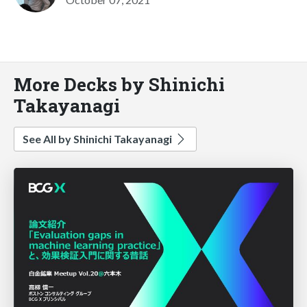
More Decks by Shinichi
Takayanagi
See All by Shinichi Takayanagi