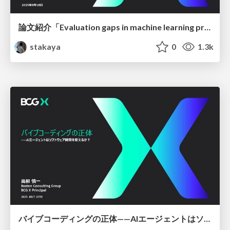
論文紹介「Evaluation gaps in machine learning practice」と、効果検証入門に関する昔話
stakaya
0
1.3k
バイブコーディングの正体——AIエージェントはソフトウェア開発を変えるか？