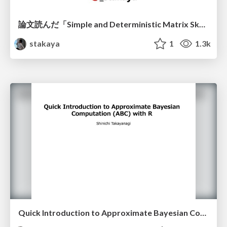
論文読んだ「Simple and Deterministic Matrix Sketching」
stakaya
1
1.3k
Quick Introduction to Approximate Bayesian Computation (ABC) with R"