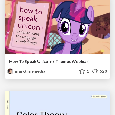
How To Speak Unicorn (iThemes Webinar)
marktimemedia
1
520