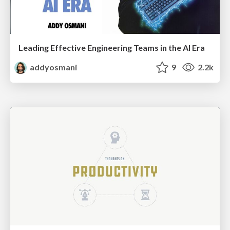
Leading Effective Engineering Teams in the AI Era
addyosmani
9
2.2k