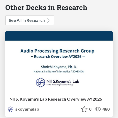
Other Decks in Research
See All in Research
NII S. Koyama's Lab Research Overview AY2026
skoyamalab
0
480