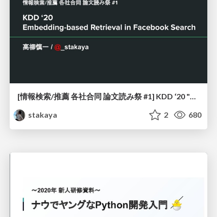
[情報検索/推薦 各社合同 論文読み祭 #1] KDD ‘20 "Embedding-based Retrieval in Facebook Search"
stakaya
2
680