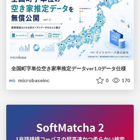
全国町字単位空き家率推定データver1.0データ仕様
microbaseinc
0
170