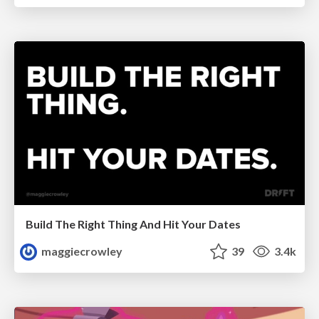
Build The Right Thing And Hit Your Dates
maggiecrowley
39
3.4k