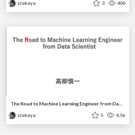
stakaya
3
400
The Road to Machine Learning Engineer from Data Scientist
stakaya
5
4.5k