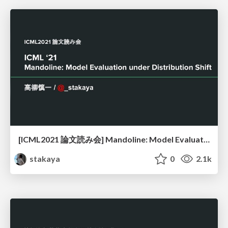
[ICML2021 論文読み会] Mandoline: Model Evaluation under Distribution Shift
stakaya
0
2.1k