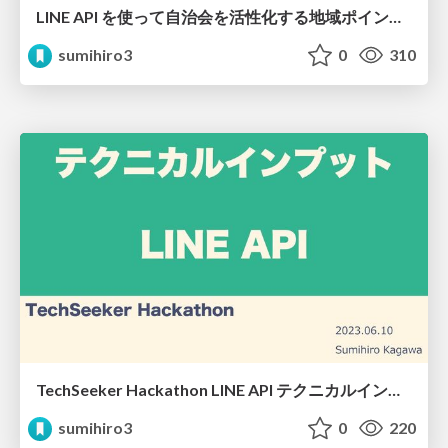
LINE API を使って自治会を活性化する地域ポイントPFを開発した話
sumihiro3
0
310
TechSeeker Hackathon LINE API テクニカルインプット
sumihiro3
0
220