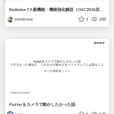
Redmine 7.0 新機能・機能強化解説（OSC2026京都ダイジェスト版）
vividtone
1
200
Flutterをカメラで動かしたかった話
sony
1
130