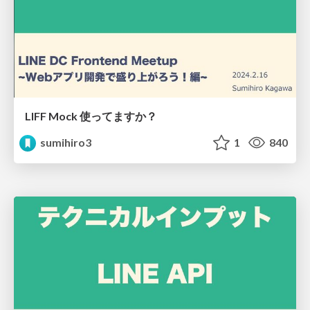
LIFF Mock 使ってますか？
sumihiro3
1
840