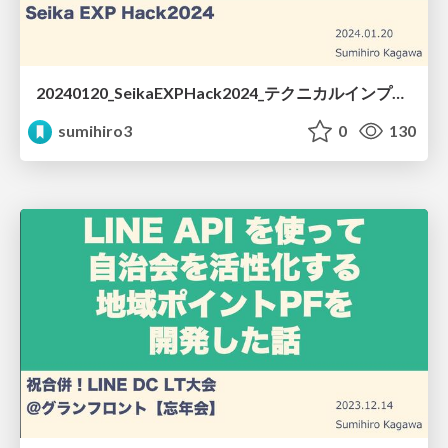
20240120_SeikaEXPHack2024_テクニカルインプット.pdf
sumihiro3
0
130