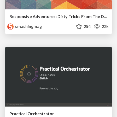
Responsive Adventures: Dirty Tricks From The Dark Corners of Front-End
smashingmag
254
22k
Practical Orchestrator