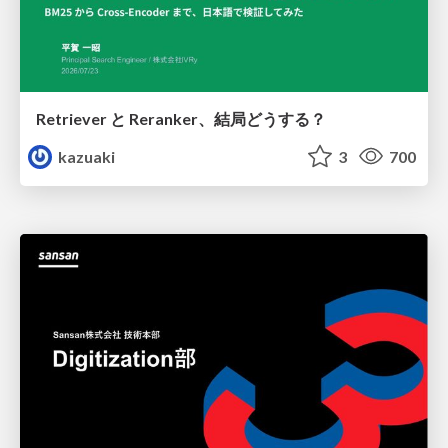
Retriever と Reranker、結局どうする？
kazuaki
3
700