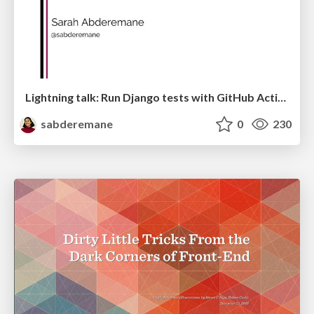
Lightning talk: Run Django tests with GitHub Actions
sabderemane
0
230