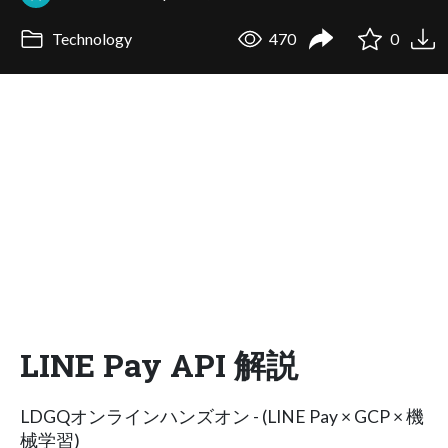
Technology
470
0
LINE Pay API 解説
LDGQオンラインハンズオン - (LINE Pay × GCP × 機
械学習)