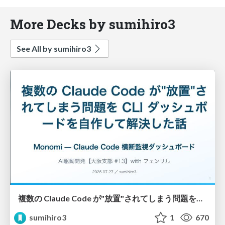
More Decks by sumihiro3
See All by sumihiro3
複数の Claude Code が"放置"されてしまう問題をCLI ダッシュボードを自作して解決した話
sumihiro3
1
670