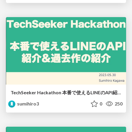
TechSeeker Hackathon 本番で使えるLINEのAPI紹介&過去作の紹介
sumihiro3
0
250