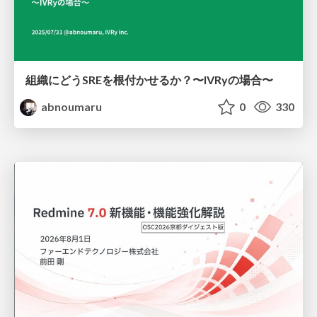
組織にどうSREを根付かせるか？〜IVRyの場合〜
abnoumaru
0
330