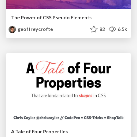
The Power of CSS Pseudo Elements
geoffreycrofte
82
6.5k
A Tale of Four Properties