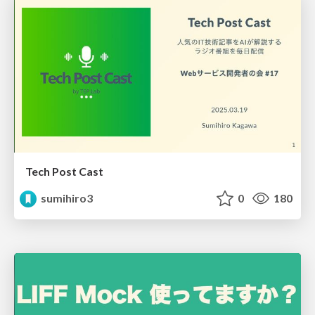
Tech Post Cast
sumihiro3
0
180