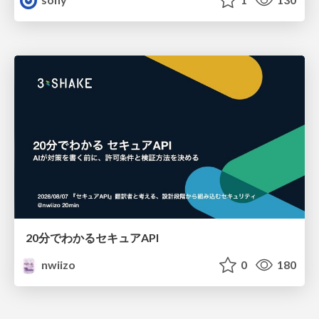
20分でわかるセキュアAPI
nwiizo
0
180