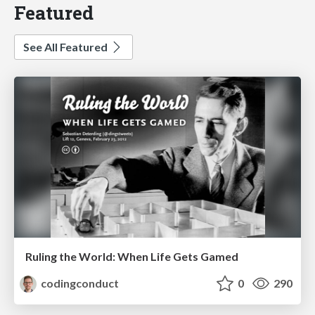
Featured
See All Featured
Ruling the World: When Life Gets Gamed
codingconduct
0
290