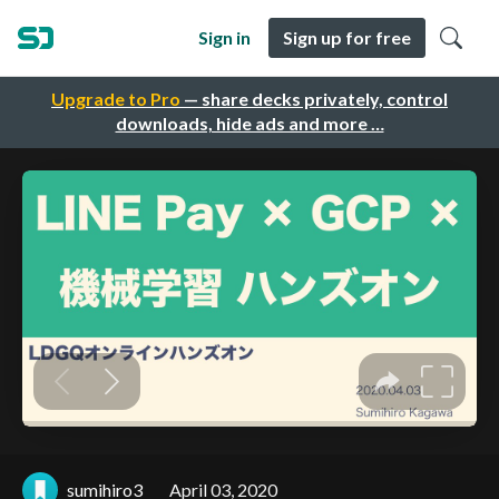
Sign in
Sign up for free
Upgrade to Pro
— share decks privately, control
downloads, hide ads and more …
sumihiro3
April 03, 2020