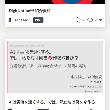
Digitization部 紹介資料
sansan33
2
7.7k
PRO
AIは実装を速くする。では、私たちは何を今作るべきか？－立場を越えてリリースに向き合ったチーム開発の実践 / 20260801 Hiromi Nakaya and Naoki Takahashi