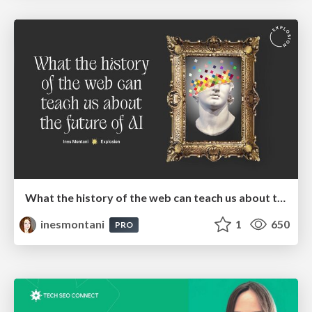
What the history of the web can teach us about the future of AI
inesmontani
1
650
PRO