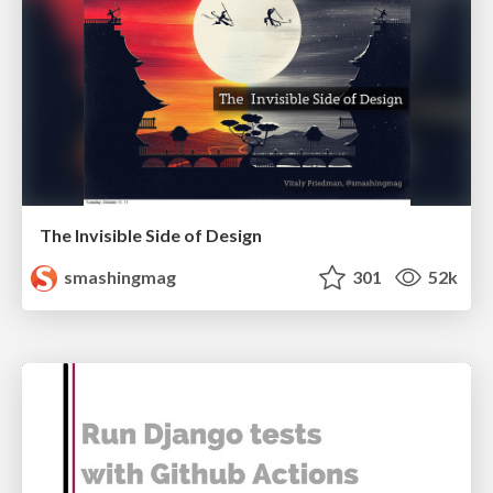
The Invisible Side of Design
smashingmag
301
52k