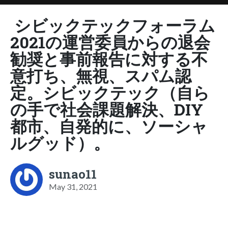
シビックテックフォーラム
2021の運営委員からの退会
勧奨と事前報告に対する不
意打ち、無視、スパム認
定。シビックテック（自ら
の手で社会課題解決、DIY
都市、自発的に、ソーシャ
ルグッド）。
sunao11
May 31, 2021