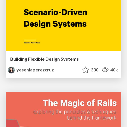
Building Flexible Design Systems
yeseniaperezcruz
330
40k