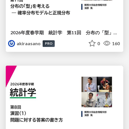
2026年度春学期 統計学 第11回 分布の「型」を考える － 確率分布モデルと正規分布 (2026. 6. 11)
akiraasano
0
160
PRO