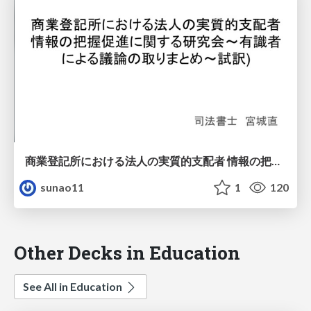
商業登記所における法人の実質的支配者 情報の把握促進に関する研究会～有識者 による議論の取りまとめ～（試訳)
sunao11
1
120
Other Decks in Education
See All in Education