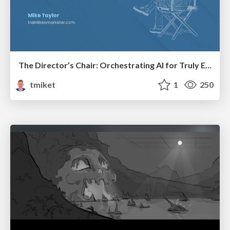
The Director’s Chair: Orchestrating AI for Truly Effective Learning
tmiket
1
250