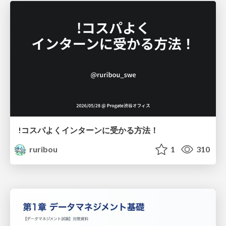
!コスパよくインターンに受かる方法！
ruribou
1
310