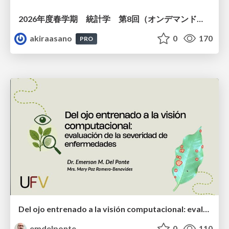
2026年度春学期 統計学 第8回（オンデマンド配信回） 演習（１）・問題に対する答案の書き方 (2026. 5. 21)
akiraasano
0
170
PRO
Del ojo entrenado a la visión computacional: evaluación de la severidad de enfermedades
emdelponte
0
110