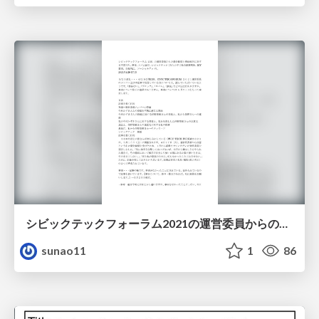
シビックテックフォーラム2021の運営委員からの退会勧奨と事前報告に対する不意打ち、無視、スパム認定。シビックテック（自らの手で社会課題解決、DIY都市、自発的に、ソーシャルグッド）
sunao11
1
86