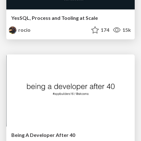
YesSQL, Process and Tooling at Scale
rocio
174
15k
Being A Developer After 40