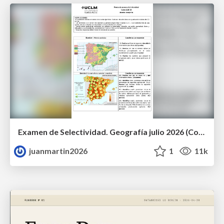
Examen de Selectividad. Geografía julio 2026 (Convocatoria Extraordinaria). UCLM
juanmartin2026
1
11k