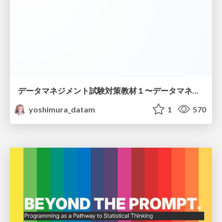
データマネジメント試験対策教材１〜データマネジメント基礎〜
yoshimura_datam
1
570