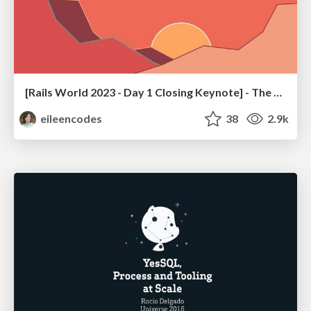
[Rails World 2023 - Day 1 Closing Keynote] - The Magic of Rails
eileencodes
38
2.9k