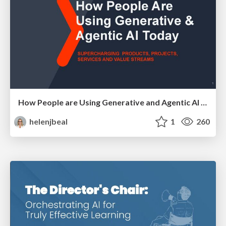
How People are Using Generative and Agentic AI to Supercharge Their Products, Projects, Services and Value Streams Today
helenjbeal
1
260