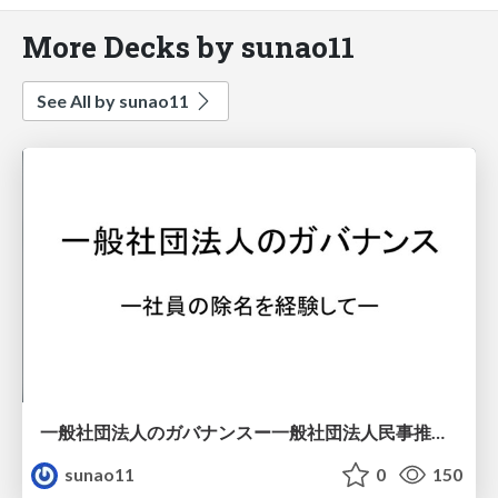
More Decks by sunao11
See All by sunao11
一般社団法人のガバナンスー一般社団法人民事推進センターの社員の除名を経験してー
sunao11
0
150