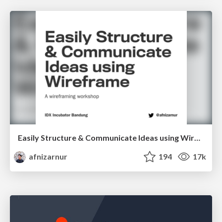
Easily Structure & Communicate Ideas using Wireframe
afnizarnur
194
17k