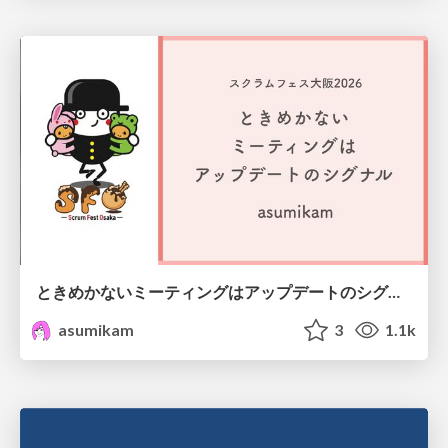
ときめかないミーティングはアップデートのシグナル #scrumosaka
asumikam
3
1.1k