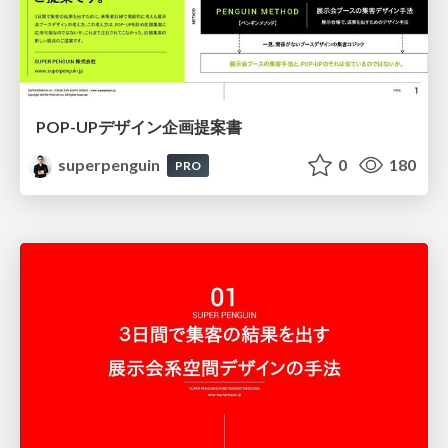
POP-UPデザイン企画提案書
superpenguin
0
180
PRO