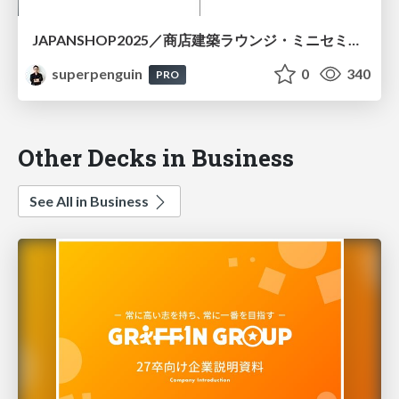
JAPANSHOP2025／商店建築ラウンジ・ミニセミナー資料
superpenguin
0
340
PRO
Other Decks in Business
See All in Business