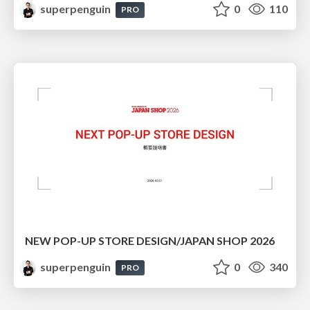
superpenguin
0
110
PRO
NEW POP-UP STORE DESIGN/JAPAN SHOP 2026
superpenguin
0
340
PRO