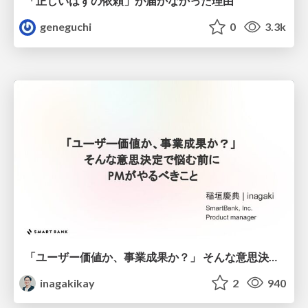
「正しいはずの依頼」が届かなかった理由
geneguchi
0
3.3k
「ユーザー価値か、事業成果か？」 そんな意思決定で悩む前に PMがやるべきこと
inagakikay
2
940