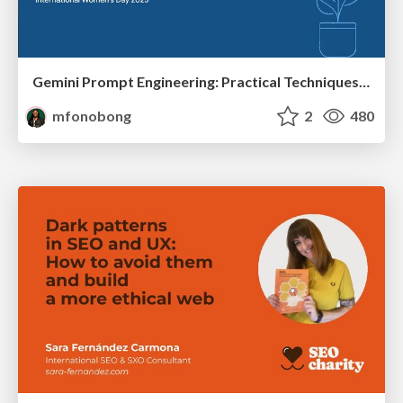
Gemini Prompt Engineering: Practical Techniques for Tangible AI Outcomes
mfonobong
2
480