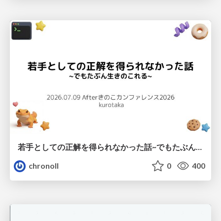
若手としての正解を得られなかった話~でもたぶん生きのこれる~
chronoll
0
400