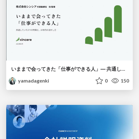
いままで会ってきた「仕事ができる人」― 共通していた5つの特徴とAI時代の活かし方
yamadagenki
0
150