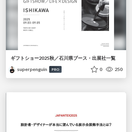
ギフトショー2025秋／石川県ブース・出展社一覧
superpenguin
0
250
PRO