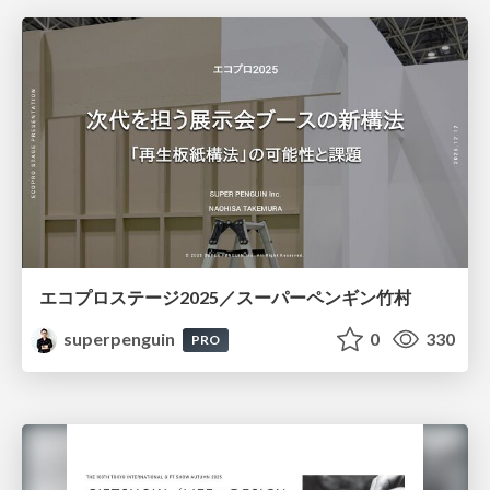
エコプロステージ2025／スーパーペンギン竹村
superpenguin
0
330
PRO