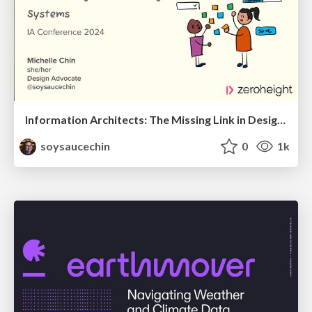
Information Architects: The Missing Link in Design Systems
soysaucechin
0
1k