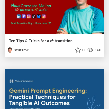
Ten Tips & Tricks for a 🌱 transition
stuffmc
0
160