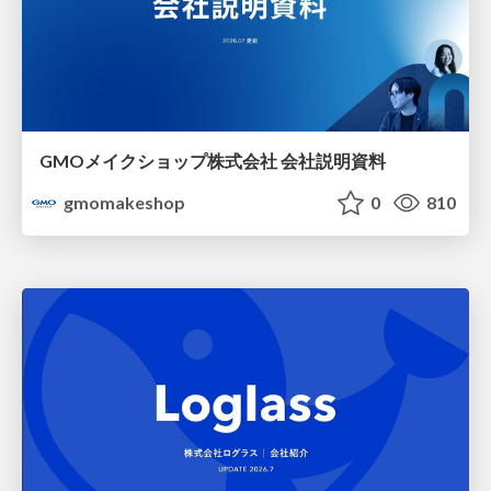
GMOメイクショップ株式会社 会社説明資料
gmomakeshop
0
810