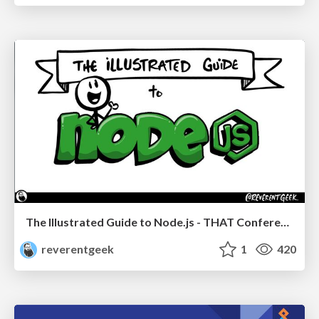
The Illustrated Guide to Node.js - THAT Conference 2024
reverentgeek
1
420