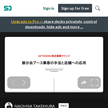
Sign in
Sign up for free
Upgrade to Pro
— share decks privately, control
downloads, hide ads and more …
NAOHISA TAKEMURA
PRO