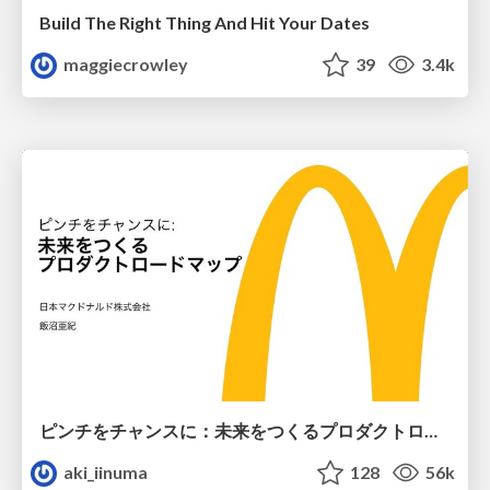
Build The Right Thing And Hit Your Dates
maggiecrowley
39
3.4k
ピンチをチャンスに：未来をつくるプロダクトロードマップ #pmconf2020
aki_iinuma
128
56k