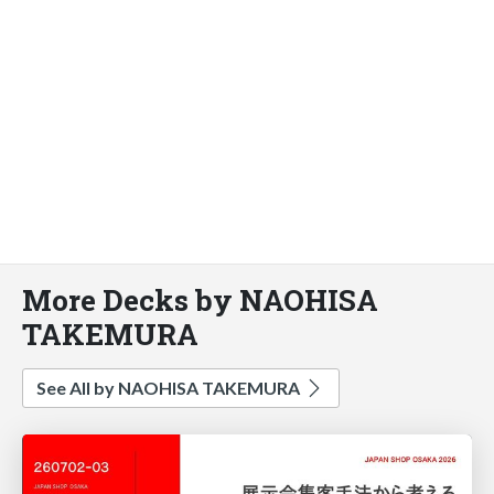
More Decks by NAOHISA
TAKEMURA
See All by NAOHISA TAKEMURA