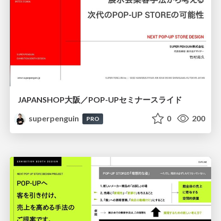
JAPANSHOP大阪／POP-UPセミナースライド
superpenguin
0
200
PRO