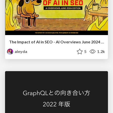
The Impact of AI in SEO - AI Overviews June 2024 Edition
aleyda
5
1.2k