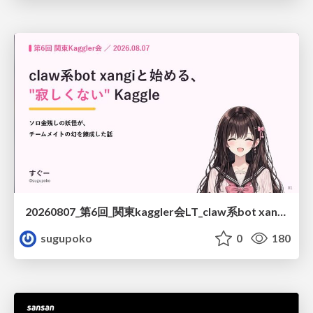
20260807_第6回_関東kaggler会LT_claw系bot xangiと始める、"寂しくない" kaggle
sugupoko
0
180