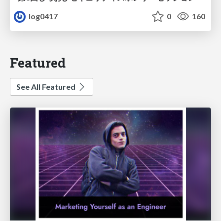
log0417
0
160
Featured
See All Featured