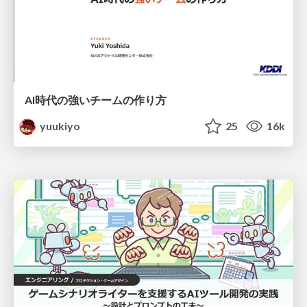
AI時代の強いチームの作り方
yuukiyo
25
16k