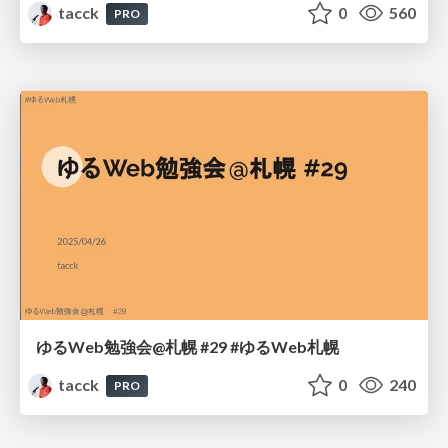
tacck
0
560
PRO
ゆるWeb勉強会@札幌 #29 #ゆるWeb札幌
tacck
0
240
PRO