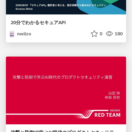
20分でわかるセキュアAPI
nwiizo
0
180