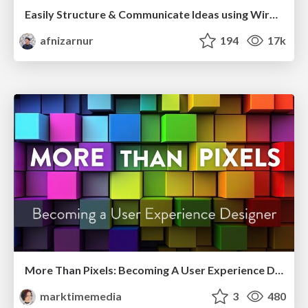
Easily Structure & Communicate Ideas using Wireframe
afnizarnur
194
17k
More Than Pixels: Becoming A User Experience Designer
marktimemedia
3
480