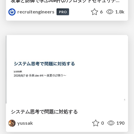
攻撃と防御で学ぶAI時代のプロダクトセキュリティ演習
recruitengineers
6
1.8k
PRO
システム思考で問題に対処する
yussak
0
190