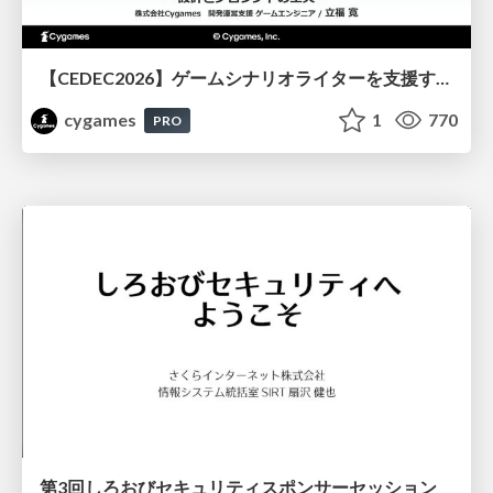
【CEDEC2026】ゲームシナリオライターを支援するAIツール開発の実践 ― 設計とプロンプトの工夫 ―
cygames
1
770
PRO
第3回しろおびセキュリティスポンサーセッション