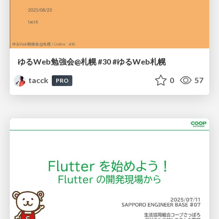
ゆるWeb勉強会@札幌 #30 #ゆるWeb札幌
tacck
0
57
PRO