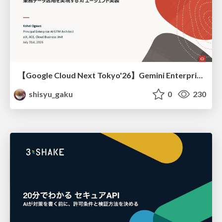
【Google Cloud Next Tokyo'26】Gemini Enterprise と Oracle AI Database で実現する、 業務データ活用を実現する AI エージェント実装
shisyu_gaku
0
230