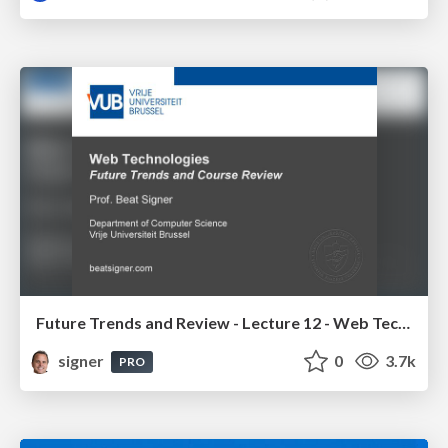
Future Trends and Review - Lecture 12 - Web Technologies (1019888BNR)
signer
0
3.7k
PRO