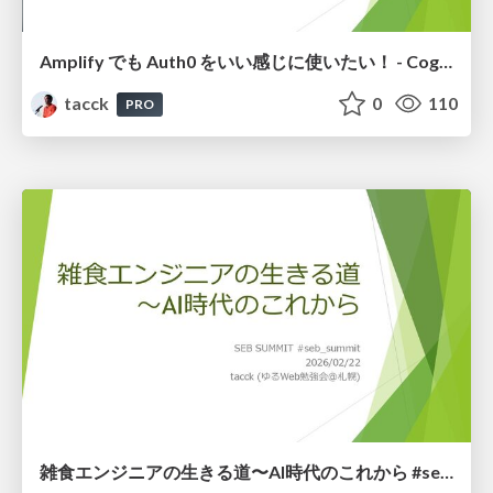
Amplify でも Auth0 をいい感じに使いたい！ - Cognito Identity Pool を使った認証情報の連携 #auth0
tacck
0
110
PRO
雑食エンジニアの生きる道〜AI時代のこれから #seb_summit