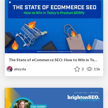
The State of eCommerce SEO: How to Win in Today's Products SERPs - #SEOweek
aleyda
2
11k