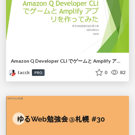
Amazon Q Developer CLI でゲームと Amplify アプリを作ってみた #ゆるWeb札幌
tacck
0
82
PRO