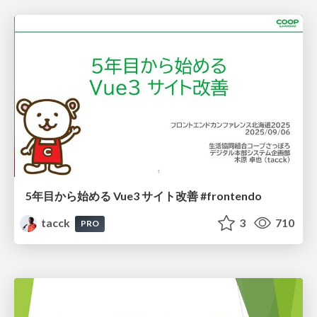
5年目から始める Vue3 サイト改善 #frontendo
tacck
3
710
PRO