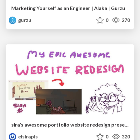
Marketing Yourself as an Engineer | Alaka | Gurzu
gurzu
0
270
sira's awesome portfolio website redesign presentation
elsirapls
0
320