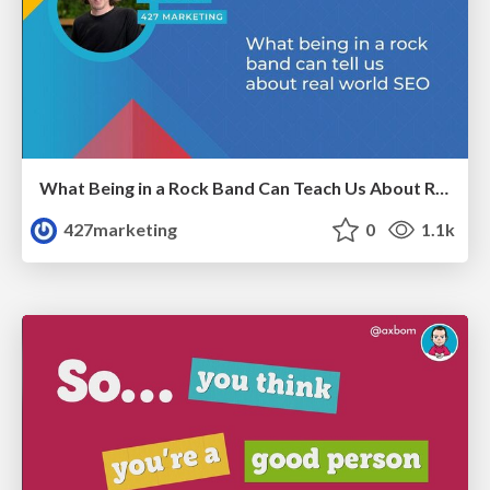
What Being in a Rock Band Can Teach Us About Real World SEO
427marketing
0
1.1k