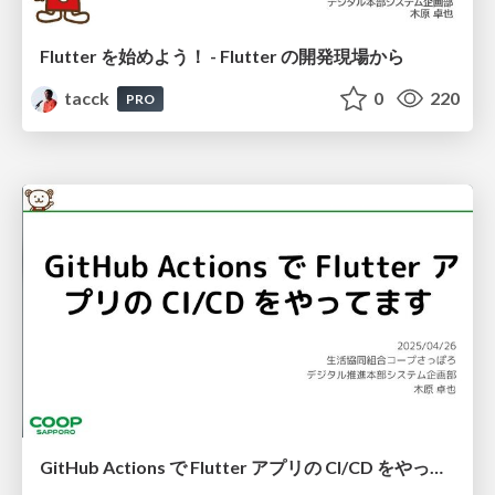
Flutter を始めよう！ - Flutter の開発現場から
tacck
0
220
PRO
GitHub Actions で Flutter アプリの CI/CD をやってます #ゆるWeb札幌