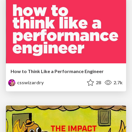
How to Think Like a Performance Engineer
csswizardry
28
2.7k