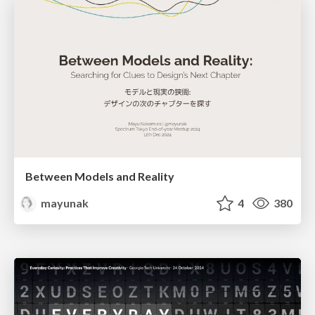
Between Models and Reality
mayunak
4
380