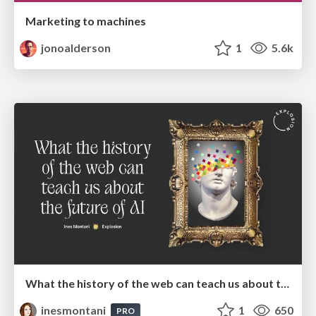
Marketing to machines
jonoalderson
1
5.6k
What the history of the web can teach us about the future of AI
inesmontani
1
650
PRO