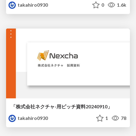
takahiro0930
0
1.6k
「株式会社ネクチャ-用ピッチ資料20240910」
takahiro0930
1
78