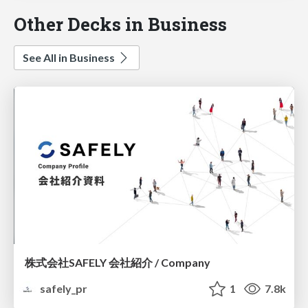
Other Decks in Business
See All in Business
株式会社SAFELY 会社紹介 / Company
safely_pr
1
7.8k