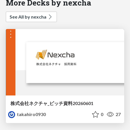
More Decks by nexcha
See All by nexcha
株式会社ネクチャ_ピッチ資料20260601
takahiro0930
0
27