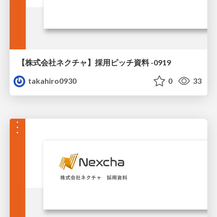
【株式会社ネクチャ】採用ピッチ資料 -0919
takahiro0930
0
33