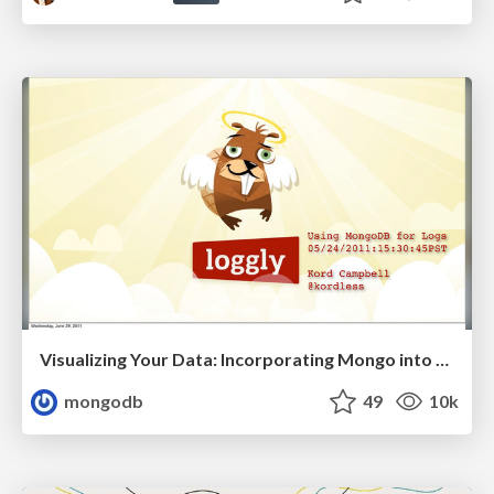
Visualizing Your Data: Incorporating Mongo into Loggly Infrastructure
mongodb
49
10k