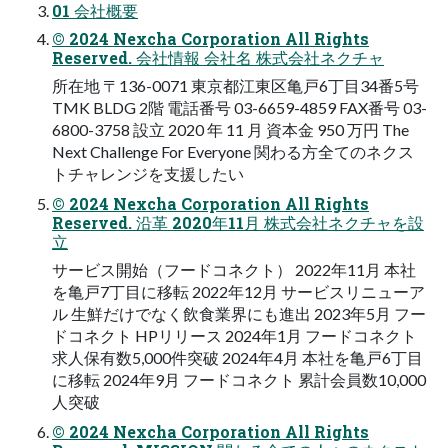
01 会社概要
© 2024 Nexcha Corporation All Rights
Reserved. 会社情報 会社名 株式会社ネクチャ
所在地 〒136-0071 東京都江東区亀戸6丁目34番5号
TMK BLDG 2階 電話番号 03-6659-4859 FAX番号 03-
6800-3758 設立 2020 年 11 月 資本金 950 万円 The
Next Challenge For Everyone 関わる方全てのネクス
トチャレンジを支援したい
© 2024 Nexcha Corporation All Rights
Reserved. 沿革 2020年11月 株式会社ネクチャを設
立
サービス開始（フードコネクト） 2022年11月 本社
を亀戸7丁目に移転 2022年12月 サービスリニューア
ル 生鮮だけでなく飲食業界にも進出 2023年5月 フー
ドコネクト HPリリース 2024年1月 フードコネクト
求人保有数5,000件突破 2024年4月 本社を亀戸6丁目
に移転 2024年9月 フードコネクト 累計会員数10,000
人突破
© 2024 Nexcha Corporation All Rights