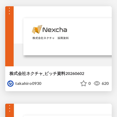
株式会社ネクチャ_ピッチ資料20260602
takahiro0930
0
620