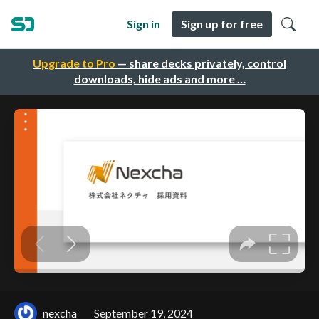
Sign in
Sign up for free
Upgrade to Pro
— share decks privately, control
downloads, hide ads and more …
nexcha
September 19, 2024