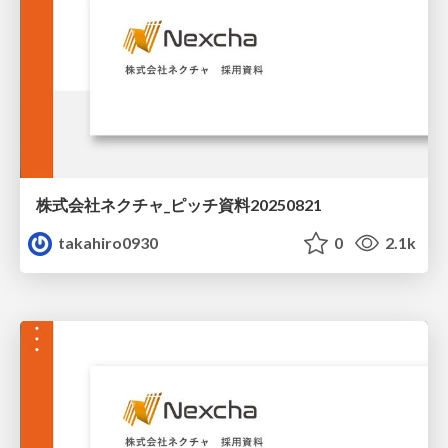
株式会社ネクチャ_ピッチ資料20250821
takahiro0930
0
2.1k