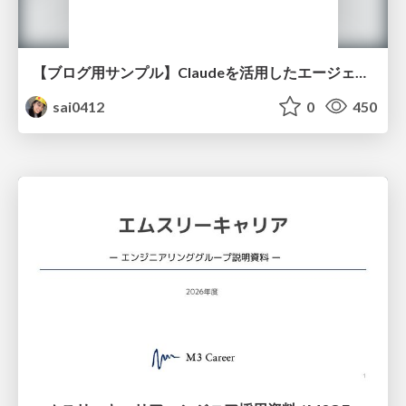
【ブログ用サンプル】Claudeを活用したエージェント分析レポート自動生成例
sai0412
0
450