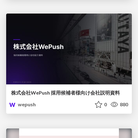
株式会社WePush 採用候補者様向け会社説明資料
wepush
0
880