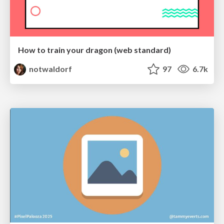
How to train your dragon (web standard)
notwaldorf
97
6.7k