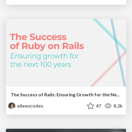
The Success of Rails: Ensuring Growth for the Next 100 Years
eileencodes
47
8.2k