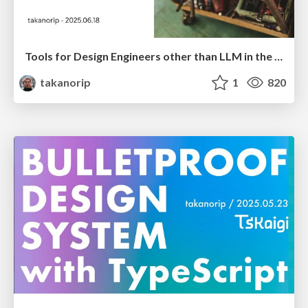
Tools for Design Engineers other than LLM in the LLM era
takanorip
1
820