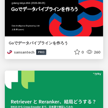
Goでデータパイプラインを作ろう
sansantech
0
260
PRO