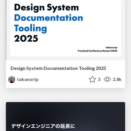
Design System Documentation Tooling 2025
takanorip
3
2.8k