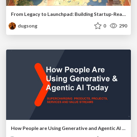
From Legacy to Launchpad: Building Startup-Ready Communities
dugsong
0
290
How People are Using Generative and Agentic AI to Supercharge Their Products, Projects, Services and Value Streams Today