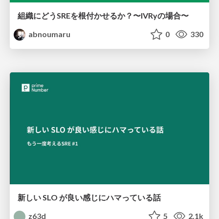
組織にどうSREを根付かせるか？〜IVRyの場合〜
abnoumaru
0
330
新しい SLO が良い感じにハマっている話
z63d
5
2.1k