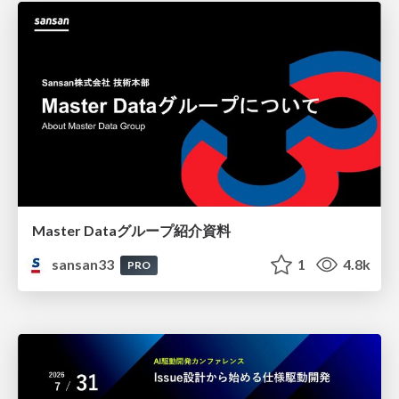
Master Dataグループ紹介資料
sansan33
1
4.8k
PRO