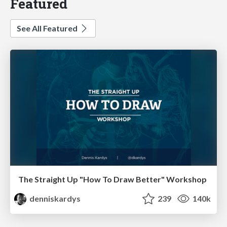
Featured
See All Featured
The Straight Up "How To Draw Better" Workshop
denniskardys
239
140k