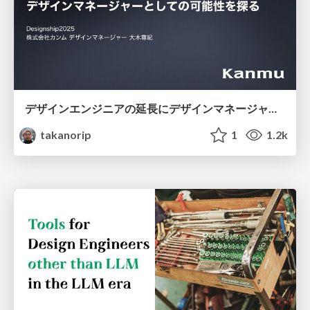
デザインエンジニアの延長にデザインマネージャーとしての可能性を探る
takanorip
1
1.2k