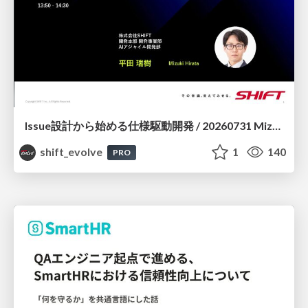
Issue設計から始める仕様駆動開発 / 20260731 Mizuki Hirata
shift_evolve
1
140
PRO