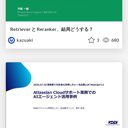
Retriever と Reranker、結局どうする？
kazuaki
3
680