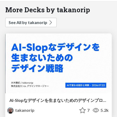
More Decks by takanorip
See All by takanorip
AI-Slopなデザインを生まないためのデザインプロセス戦略
takanorip
7
5.2k