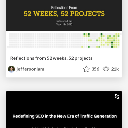
Reflections from 52 weeks, 52 projects
jeffersonlam
356
21k