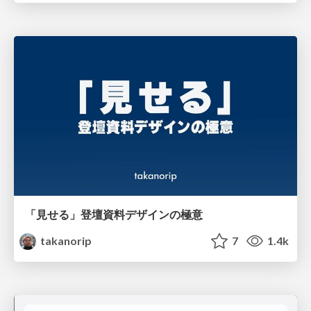
「見せる」登壇資料デザインの極意
takanorip
7
1.4k