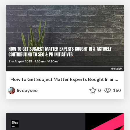
How to Get Subject Matter Experts Bought In and Actively Contributing to SEO & PR Initiatives.
livdayseo
0
160