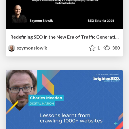
Redefining SEO in the New Era of Traffic Generation
szymonslowik
1
380