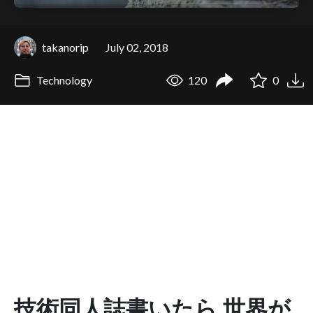
takanorip
July 02, 2018
Technology
120
0
技術同人誌書いたら 世界が