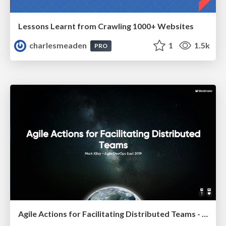
Lessons Learnt from Crawling 1000+ Websites
charlesmeaden
1
1.5k
PRO
Agile Actions for Facilitating Distributed Teams - ADO2019