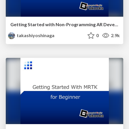
Getting Started with Non-Programming AR Development with MRTK v2.4.0
takashiyoshinaga
0
2.9k