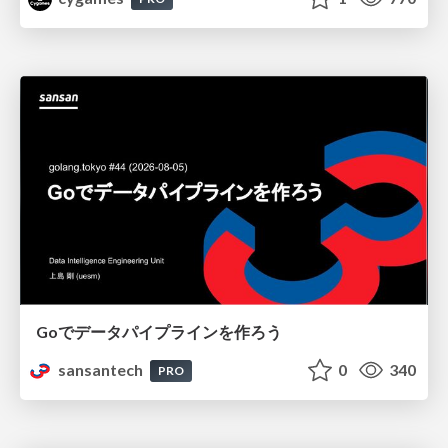
Goでデータパイプラインを作ろう
sansantech
0
340
PRO