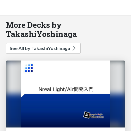
More Decks by
TakashiYoshinaga
See All by TakashiYoshinaga