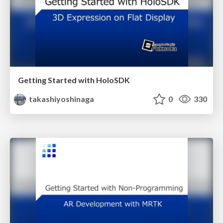
Getting Started with HoloSDK
takashiyoshinaga
0
330