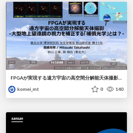
FPGAが実現する遠方宇宙の高空間分解能天体撮影 -大型地上望遠鏡の視力を補正する「補償光学」とは？-
komei_mt
0
140