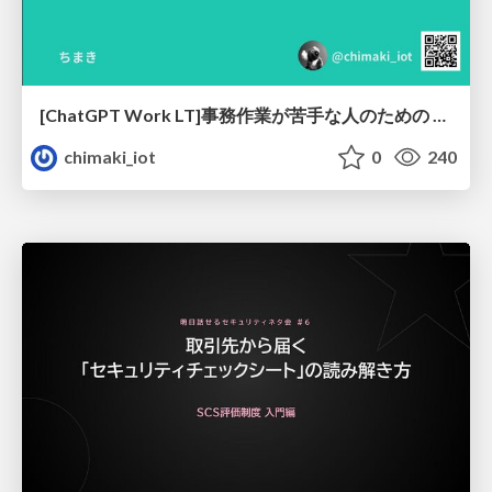
[ChatGPT Work LT]事務作業が苦手な人のための バックオフィスの「半」自動化
chimaki_iot
0
240