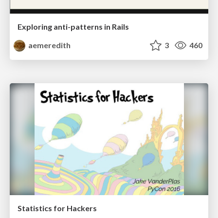
Exploring anti-patterns in Rails
aemeredith
3
460
Statistics for Hackers