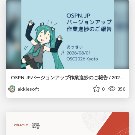
OSPN.JPバージョンアップ作業進捗のご報告 / 20260801-osc26kyoto
akkiesoft
0
350