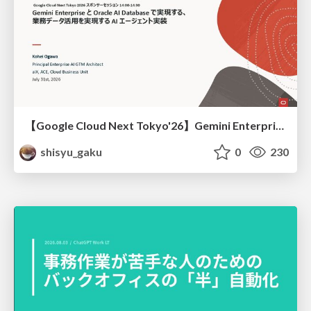
【Google Cloud Next Tokyo'26】Gemini Enterprise と Oracle AI Database で実現する、 業務データ活用を実現する AI エージェント実装
shisyu_gaku
0
230