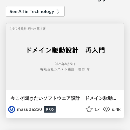
See All in Technology
今こそ聞きたいソフトウェア設計 ドメイン駆動設計再入門
masuda220
17
6.4k
PRO