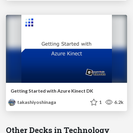
Getting Started with Azure Kinect DK
takashiyoshinaga
1
6.2k
Other Decks in Technology