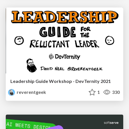
Leadership Guide Workshop - DevTernity 2021
reverentgeek
1
330