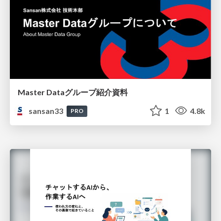
Master Dataグループ紹介資料
sansan33
1
4.8k
PRO