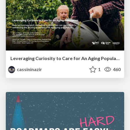
Leveraging Curiosity to Care for An Aging Population
cassininazir
1
460