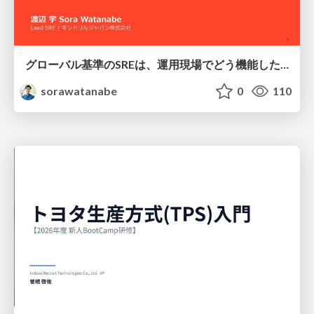
グローバル基準のSREは、運用現場でどう機能したか：成熟度アセスメントの実践 ／ SRE NEXT 2026
sorawatanabe
0
110