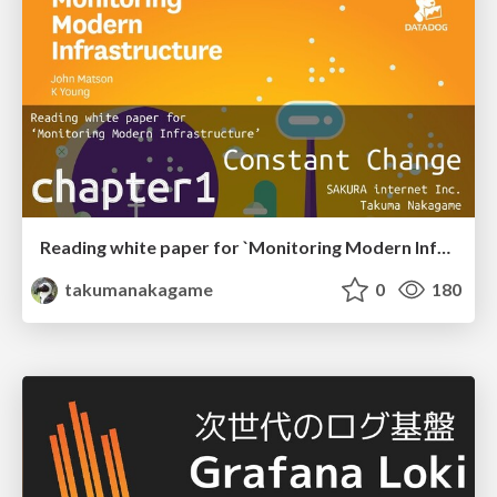
Reading white paper for `Monitoring Modern Infrastructure` Chapter 1
takumanakagame
0
180