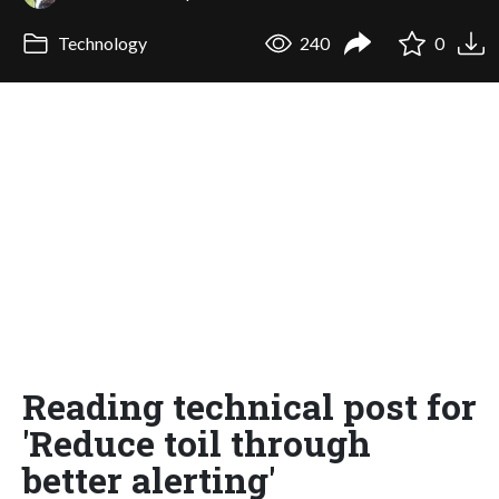
Technology
240
0
Reading technical post for
'Reduce toil through
better alerting'