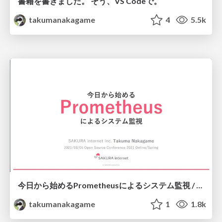
書籍を書きました。 そう、VS Codeで。
takumanakagame
4
5.5k
今日から始めるPrometheusによるシステム監視 / Starting system monitoring with Prometheus today
takumanakagame
1
1.8k