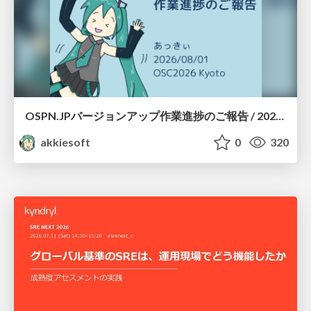
OSPN.JPバージョンアップ作業進捗のご報告 / 20260801-osc26kyoto
akkiesoft
0
320