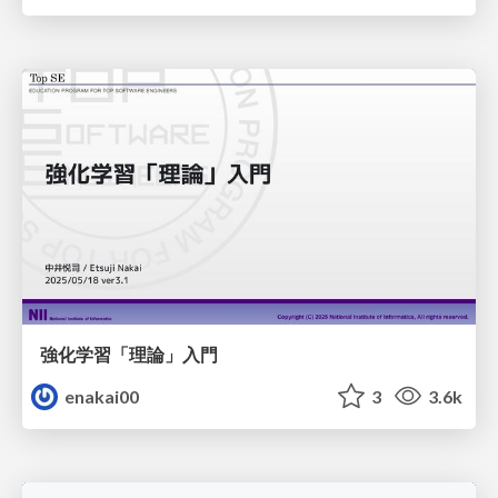
強化学習「理論」入門
enakai00
3
3.6k