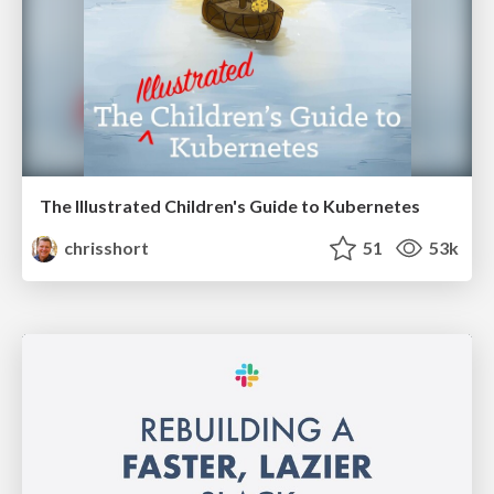
The Illustrated Children's Guide to Kubernetes
chrisshort
51
53k