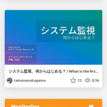
システム監視、何からはじめる？ / What is the first step for system monitoring?
takumanakagame
11
8.5k