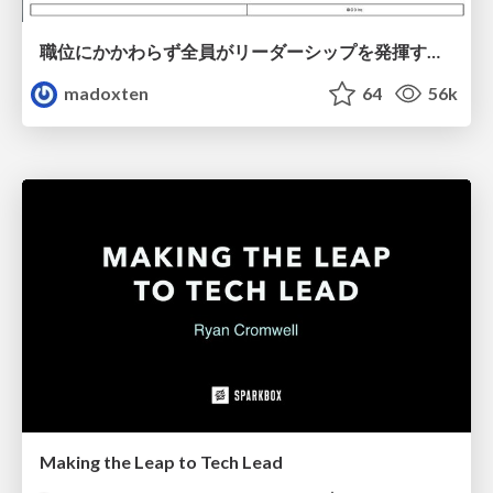
職位にかかわらず全員がリーダーシップを発揮するチーム作り / Building a team where everyone can demonstrate leadership regardless of position
madoxten
64
56k
Making the Leap to Tech Lead