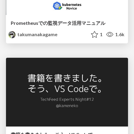
Prometheusでの監視データ活用マニュアル
takumanakagame
1
1.6k