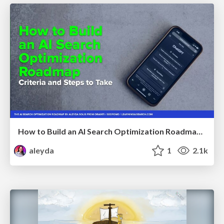
How to Build an AI Search Optimization Roadmap - Criteria and Steps to Take #SEOIRL
aleyda
1
2.1k