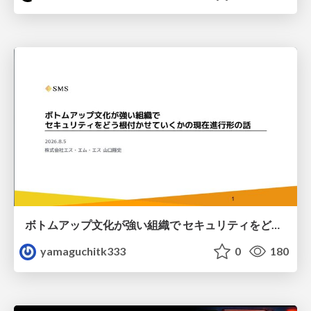
ボトムアップ文化が強い組織で セキュリティをどう根付かせていくかの現在進行形の話 / Making Security Stick in a Bottom-Up Organization
yamaguchitk333
0
180