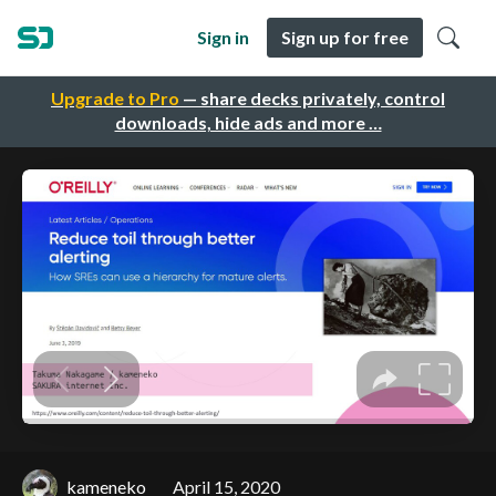
Sign in
Sign up for free
Upgrade to Pro
— share decks privately, control
downloads, hide ads and more …
kameneko
April 15, 2020