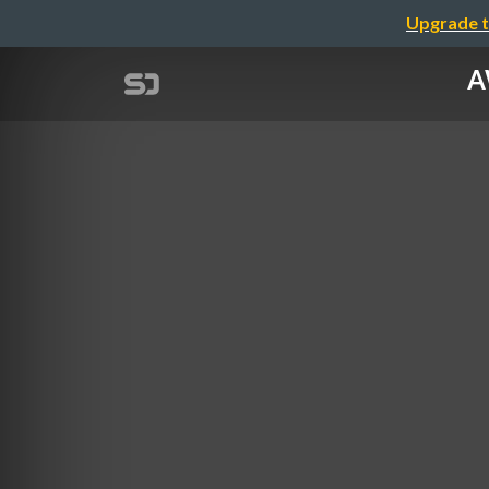
Upgrade t