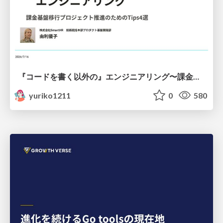
『コードを書く以外の』エンジニアリング〜課金基盤移行プロジェクト推進のためのTips4選
yuriko1211
0
580