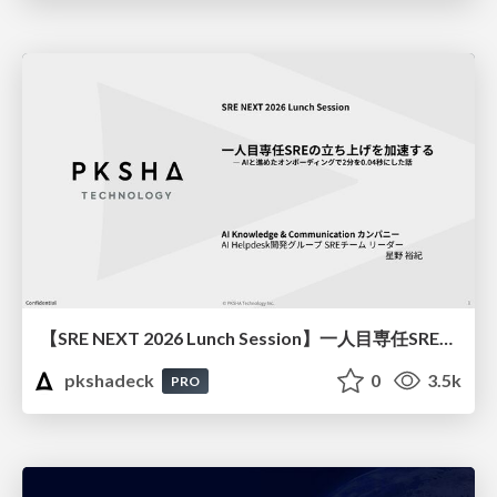
【SRE NEXT 2026 Lunch Session】一人目専任SREの立ち上げを加速する ― AIと進めたオンボーディングで2分を0.04秒にした話
pkshadeck
0
3.5k
PRO