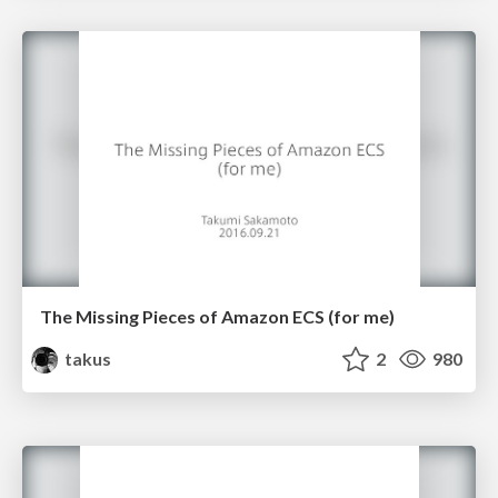
The Missing Pieces of Amazon ECS (for me)
takus
2
980