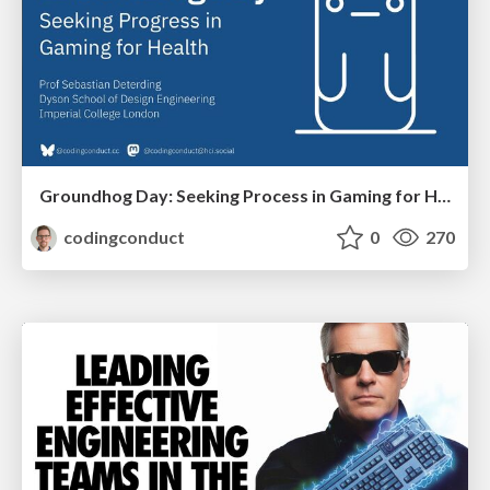
Groundhog Day: Seeking Process in Gaming for Health
codingconduct
0
270