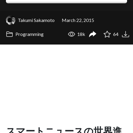
Takumi Sakamoto
March 22, 2015
Programming
18k
64
スマートニュースの世界進