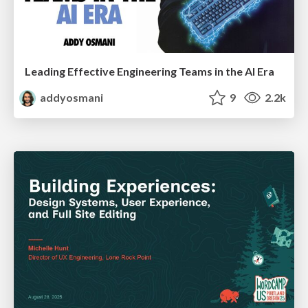
Leading Effective Engineering Teams in the AI Era
addyosmani
9
2.2k