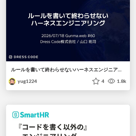
ルールを書いて終わらせないハーネスエンジニアリング
yug1224
4
1.8k