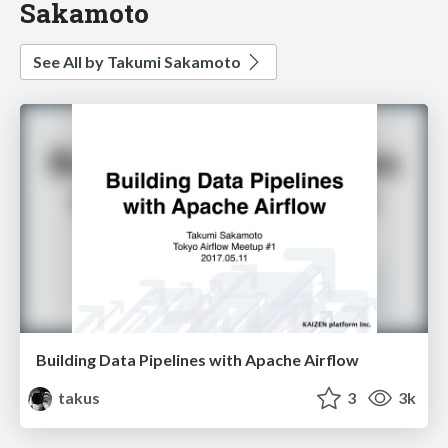
Sakamoto
See All by Takumi Sakamoto
Building Data Pipelines with Apache Airflow
takus
3
3k