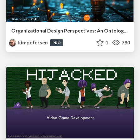
Organizational Design Perspectives: An Ontology of Organizational Design Elements
kimpetersen
1
790
PRO