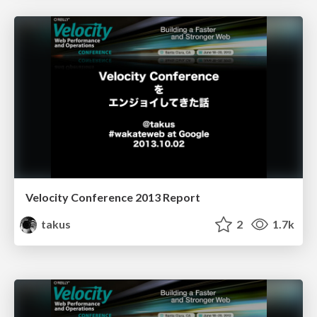
Velocity Conference 2013 Report
takus
2
1.7k