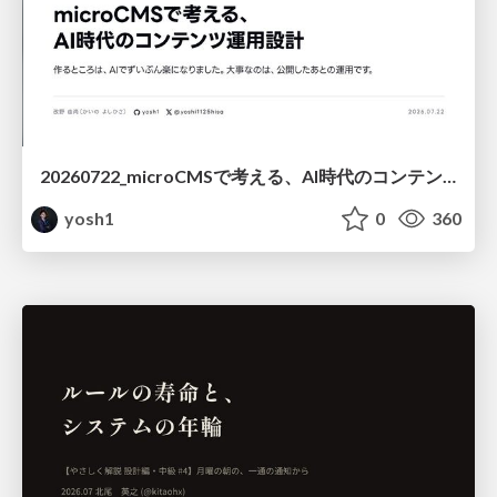
20260722_microCMSで考える、AI時代のコンテンツ運用設計
yosh1
0
360