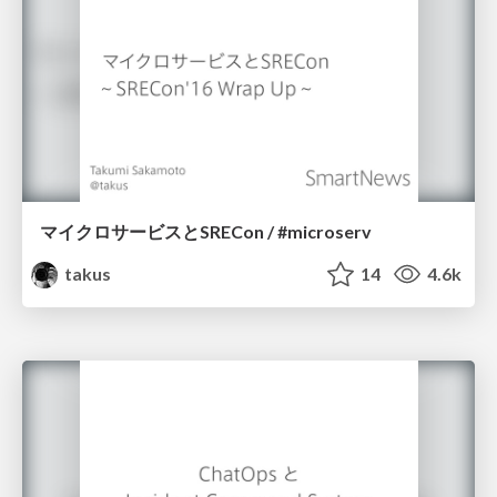
マイクロサービスとSRECon / #microserv
takus
14
4.6k