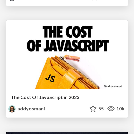
The Cost Of JavaScript in 2023
addyosmani
55
10k