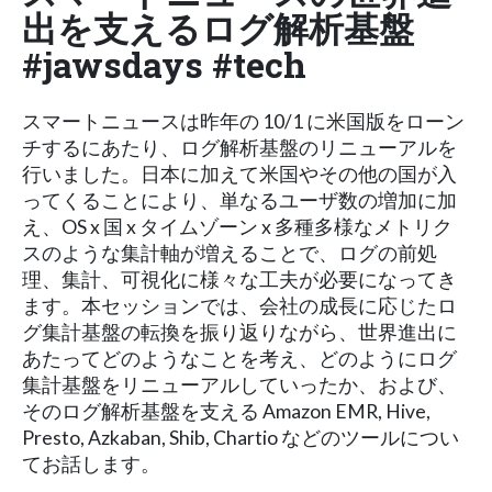
出を支えるログ解析基盤
#jawsdays #tech
スマートニュースは昨年の 10/1 に米国版をローン
チするにあたり、ログ解析基盤のリニューアルを
行いました。日本に加えて米国やその他の国が入
ってくることにより、単なるユーザ数の増加に加
え、OS x 国 x タイムゾーン x 多種多様なメトリク
スのような集計軸が増えることで、ログの前処
理、集計、可視化に様々な工夫が必要になってき
ます。本セッションでは、会社の成長に応じたロ
グ集計基盤の転換を振り返りながら、世界進出に
あたってどのようなことを考え、どのようにログ
集計基盤をリニューアルしていったか、および、
そのログ解析基盤を支える Amazon EMR, Hive,
Presto, Azkaban, Shib, Chartio などのツールについ
てお話します。