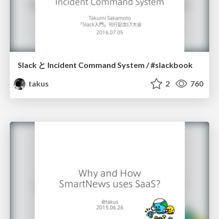
Slack と Incident Command System / #slackbook
takus
2
760