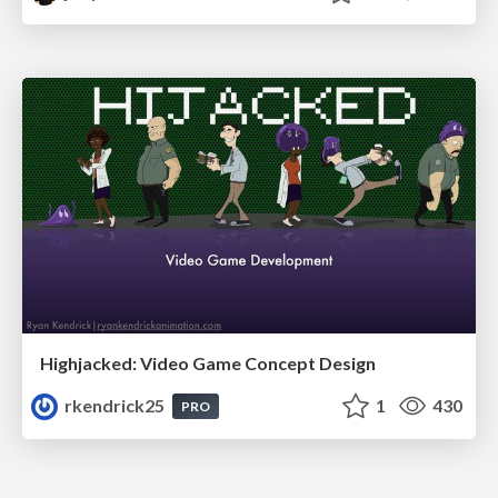
Highjacked: Video Game Concept Design
rkendrick25
1
430
PRO