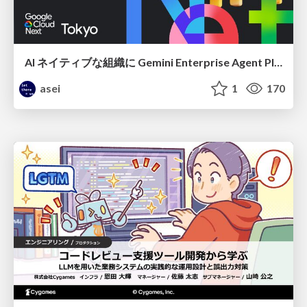
AI ネイティブな組織に Gemini Enterprise Agent Platform がなぜ必要なのか
asei
1
170