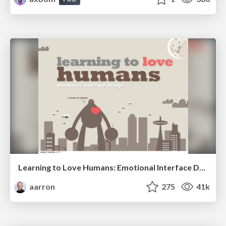
Learning to Love Humans: Emotional Interface Design
aarron
275
41k