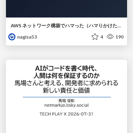
AWS ネットワーク構築でハマった（ハマりかけた） 5選とそこから得た教訓
nagisa53
4
190