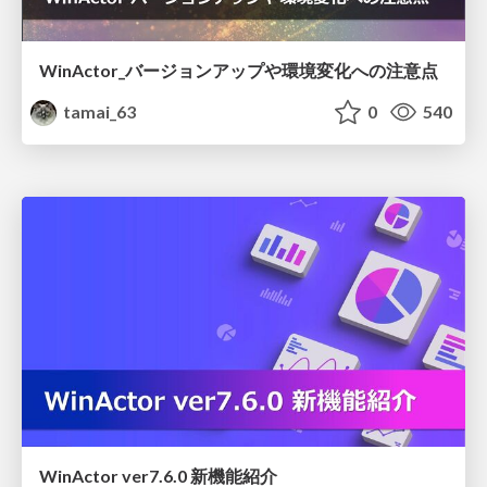
WinActor_バージョンアップや環境変化への注意点
tamai_63
0
540
WinActor ver7.6.0 新機能紹介