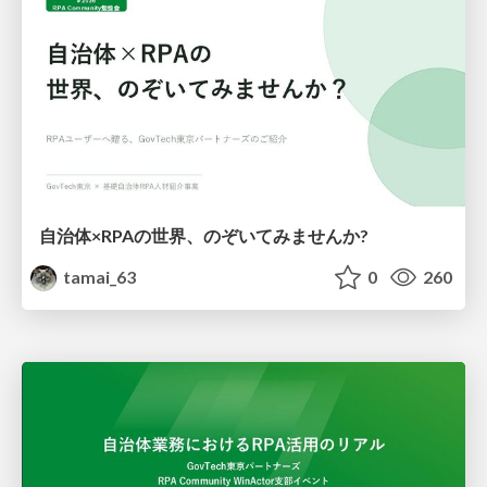
自治体×RPAの世界、のぞいてみませんか?
tamai_63
0
260