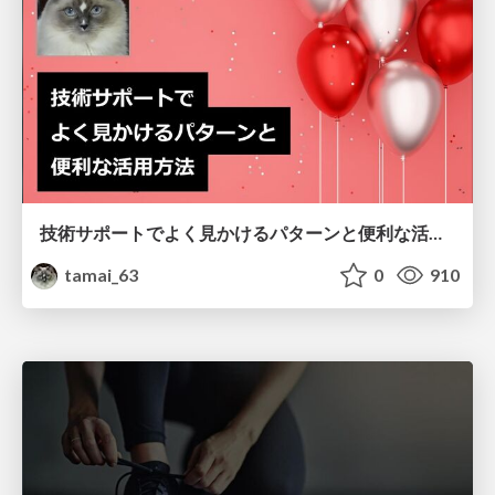
技術サポートでよく見かけるパターンと便利な活用方法
tamai_63
0
910