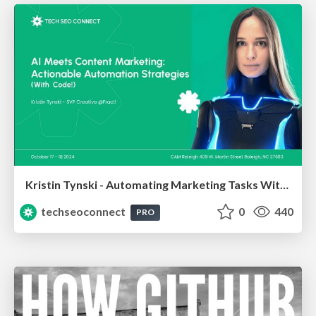
Kristin Tynski - Automating Marketing Tasks With AI
techseoconnect
0
440
PRO