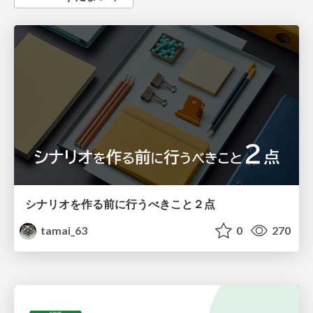
シナリオを作る前に行うべきこと２点
tamai_63
0
270