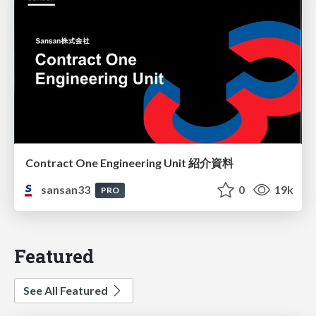
Contract One Engineering Unit 紹介資料
sansan33
0
19k
PRO
Featured
See All Featured