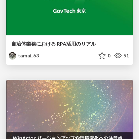
自治体業務における RPA活用のリアル
tamai_63
0
51