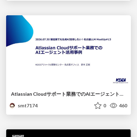
Atlassian Cloudサポート業務でのAIエージェント活用事例
smt7174
0
460