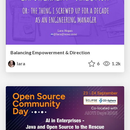
Balancing Empowerment & Direction
lara
6
1.2k