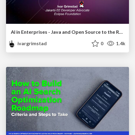
AI in Enterprises - Java and Open Source to the Rescue
ivargrimstad
0
1.4k