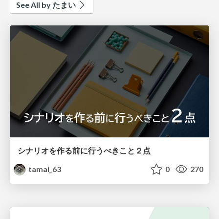
See All by たまい
シナリオを作る前に行うべきこと２点
tamai_63
0
270