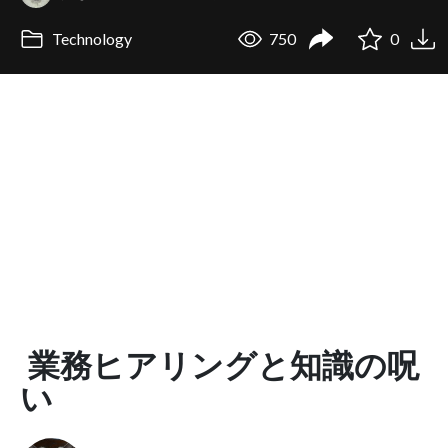
Technology
750
0
業務ヒアリングと知識の呪
い