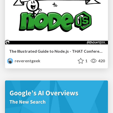
The Illustrated Guide to Node.js - THAT Conference 2024
reverentgeek
1
420