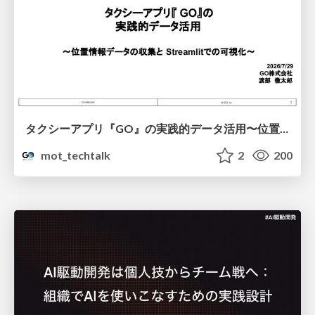
タクシーアプリ『GO』の実践的データ活用〜位置情報データの収集とStreamlitでの可視化〜
mot_techtalk
2
200