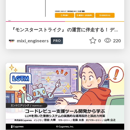
『モンスターストライク』 の運営に伴走する！ データ民主化への 解析グループの3つのアプローチ
mixi_engineers
0
220
PRO