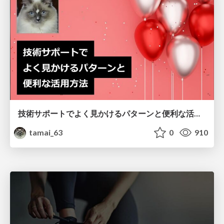
技術サポートでよく見かけるパターンと便利な活用方法
tamai_63
0
910