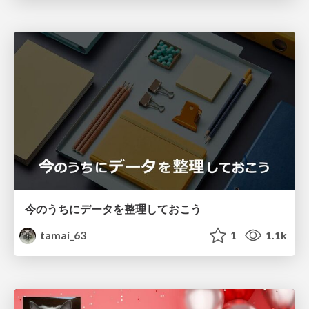
今のうちにデータを整理しておこう
tamai_63
1
1.1k