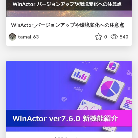
WinActor_バージョンアップや環境変化への注意点
tamai_63
0
540