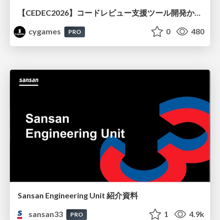
【CEDEC2026】コードレビュー支援ツール開発から学ぶ：LLMを用いた業務システムの実践的な運用設計と誤出力対策
cygames
0
480
PRO
Sansan Engineering Unit 紹介資料
sansan33
1
4.9k
PRO