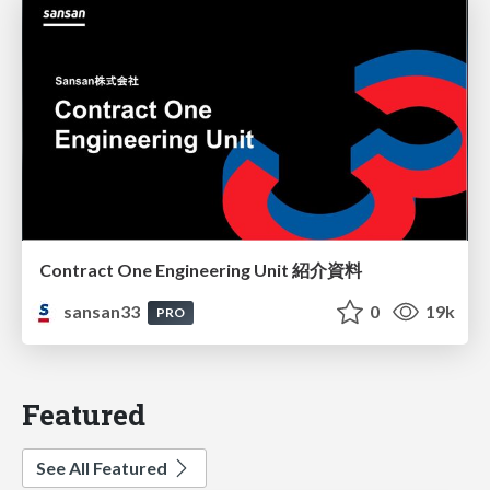
Contract One Engineering Unit 紹介資料
sansan33
0
19k
PRO
Featured
See All Featured