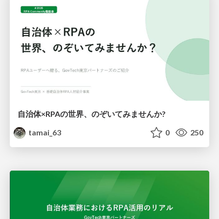
自治体×RPAの世界、のぞいてみませんか?
tamai_63
0
250