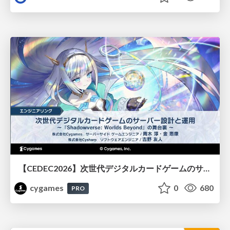
【CEDEC2026】次世代デジタルカードゲームのサーバー設計と運用 〜『Shadowverse: Worlds Beyond』の舞台裏～
cygames
0
680
PRO