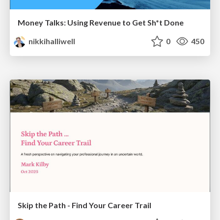
Money Talks: Using Revenue to Get Sh*t Done
nikkihalliwell
0
450
Skip the Path - Find Your Career Trail