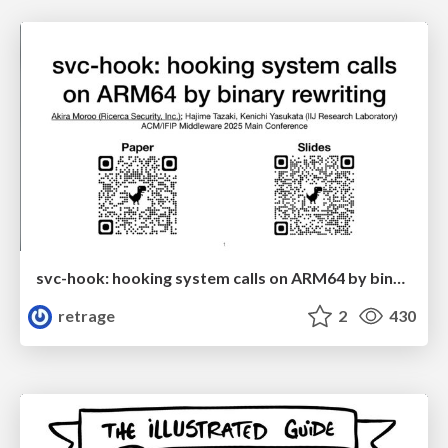
svc-hook: hooking system calls on ARM64 by binary rewriting
retrage
2
430