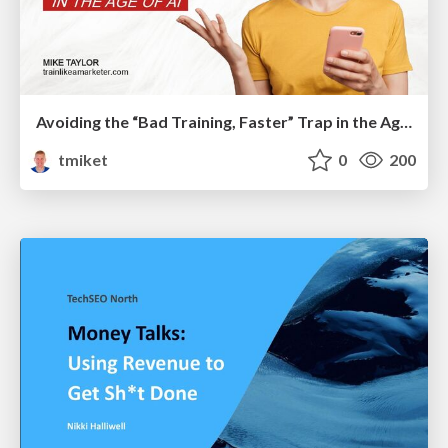
Avoiding the “Bad Training, Faster” Trap in the Age of AI
tmiket
0
200