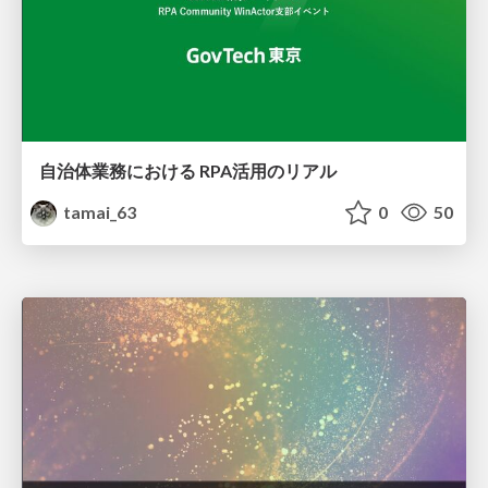
自治体業務における RPA活用のリアル
tamai_63
0
50