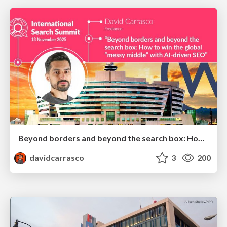
Beyond borders and beyond the search box: How to win the global "messy middle" with AI-driven SEO
davidcarrasco
3
200