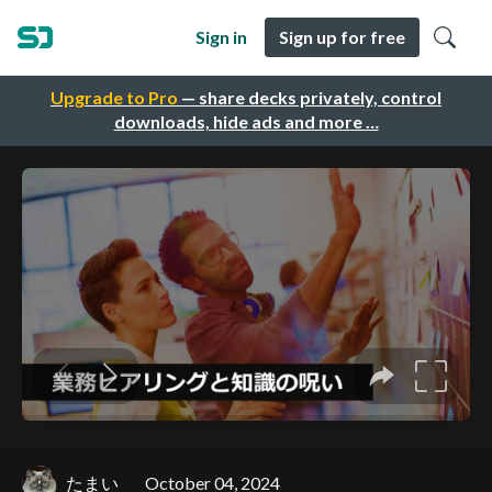
Sign in
Sign up for free
Upgrade to Pro
— share decks privately, control
downloads, hide ads and more …
たまい
October 04, 2024