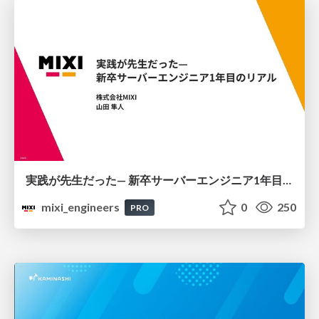
実践が先生だった— 新卒サーバーエンジニア1年目のリアル
mixi_engineers
0
250
PRO