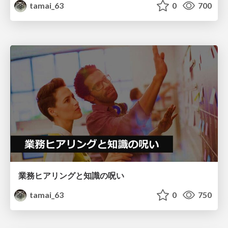
tamai_63
0
700
業務ヒアリングと知識の呪い
tamai_63
0
750