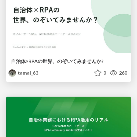
自治体×RPAの世界、のぞいてみませんか?
tamai_63
0
260