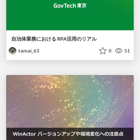
自治体業務における RPA活用のリアル
tamai_63
0
51