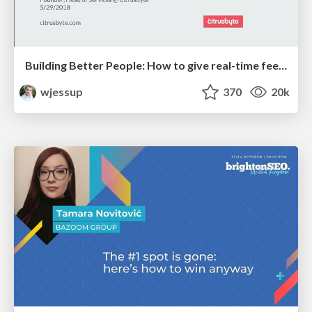
Building Better People: How to give real-time feedback that sticks.
wjessup
370
20k