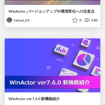
WinActor_バージョンアップや環境変化への注意点
tamai_63
0
540
WinActor ver7.6.0 新機能紹介