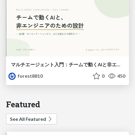
マルチエージェント入門：チームで動くAIと非エンジニアのための設計（Claude Code）
forest8810
0
450
Featured
See All Featured