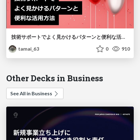
技術サポートでよく見かけるパターンと便利な活用方法
tamai_63
0
910
Other Decks in Business
See All in Business