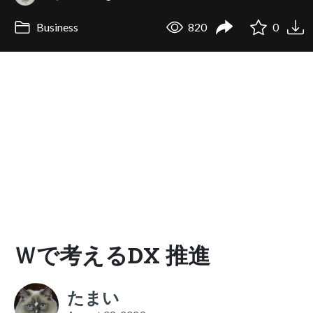
Business
820
0
Ｗで考えるDX 推進
たまい