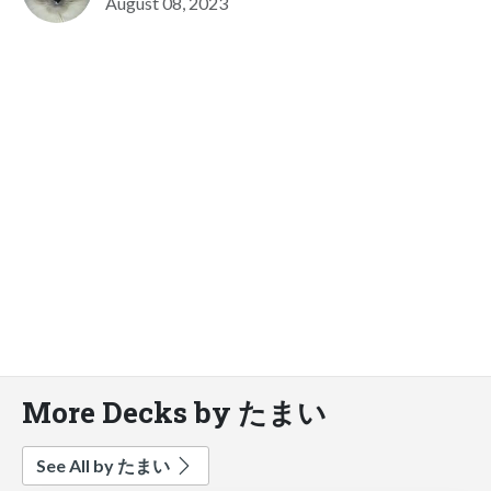
August 08, 2023
More Decks by たまい
See All by たまい