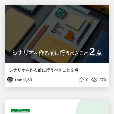
シナリオを作る前に行うべきこと２点
tamai_63
0
270