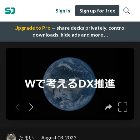
Sign in
Sign up for free
Upgrade to Pro
— share decks privately, control
downloads, hide ads and more …
たまい
August 08, 2023