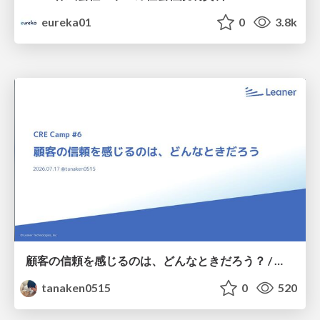
eureka01
0
3.8k
顧客の信頼を感じるのは、どんなときだろう？ / When do you feel a customer's trust?
tanaken0515
0
520