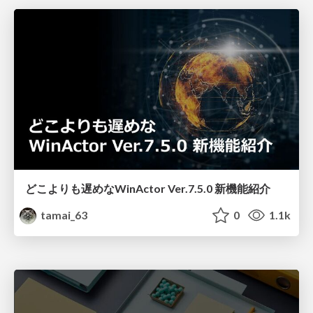
どこよりも遅めなWinActor Ver.7.5.0 新機能紹介
tamai_63
0
1.1k