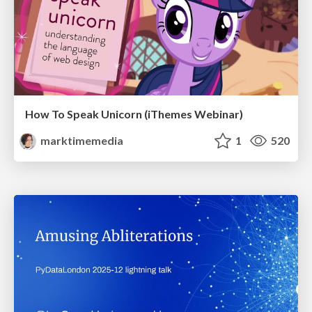
How To Speak Unicorn (iThemes Webinar)
marktimemedia
1
520