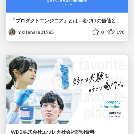
「プロダクトエンジニア」とは ~ 名づけの価値と、言葉が動かす力 ~
mkitahara01985
0
190
WDB株式会社エウレカ社会社説明資料