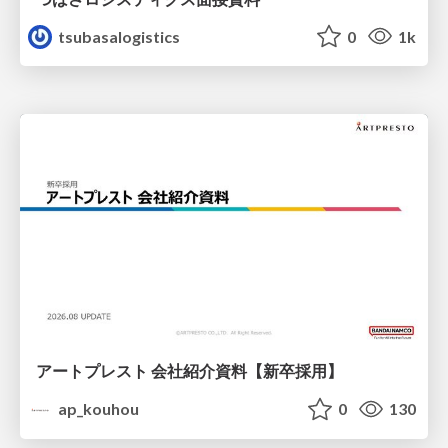
tsubasalogistics
0
1k
アートプレスト 会社紹介資料【新卒採用】
ap_kouhou
0
130