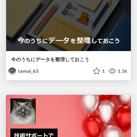
今のうちにデータを整理しておこう
tamai_63
1
1.1k