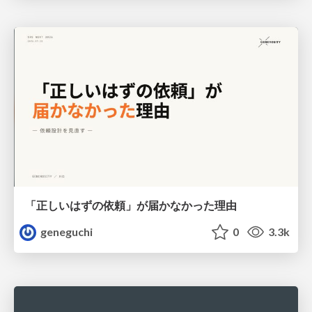
「正しいはずの依頼」が届かなかった理由
geneguchi
0
3.3k