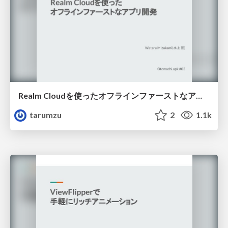
Realm Cloudを使ったオフラインファーストなアプリ開発
tarumzu
2
1.1k