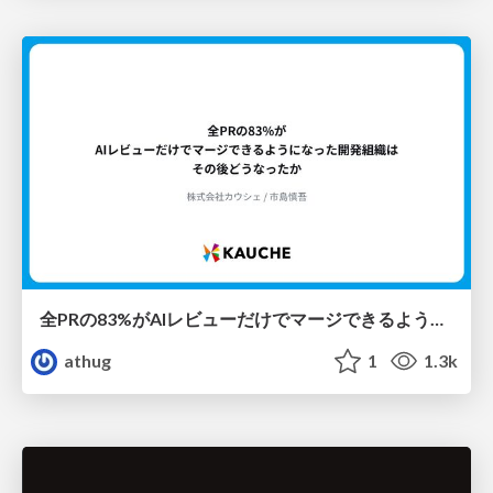
全PRの83%がAIレビューだけでマージできるようになった開発組織はその後どうなったか
athug
1
1.3k