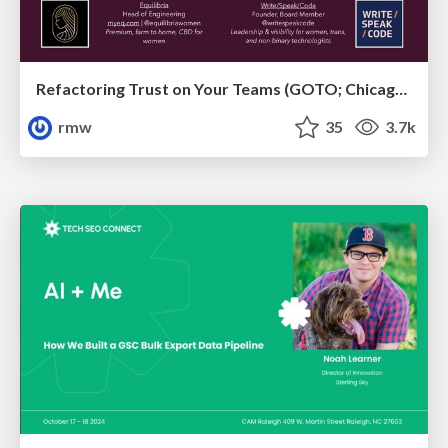
Refactoring Trust on Your Teams (GOTO; Chicago 2020)
rmw
35
3.7k