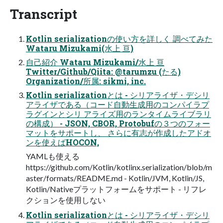
Transcript
Kotlin serializationの使い方を詳しく 調べてみた
Wataru Mizukami(水上 亘)
自己紹介 Wataru Mizukami/水上 亘
Twitter/Github/Qiita: @tarumzu (たる)
Organization/所属: sikmi, inc.
Kotlin serializationとは - シリアライザ・デシリ
アライザである（コード自動生成用のコンパイラプ
ラグインとシリ アライズ用のランタイムライブラリ
の構成） - JSON, CBOR, Protobufの３つのフォー
マットをサポートし、 さらに有志が作成したアドオ
ンを使えばHOCON,
YAMLも使える
https://github.com/Kotlin/kotlinx.serialization/blob/m
aster/formats/README.md - Kotlin/JVM, Kotlin/JS,
Kotlin/Nativeプラットフォームをサポート - リフレ
クションを使用しない
Kotlin serializationとは - シリアライザ・デシリ