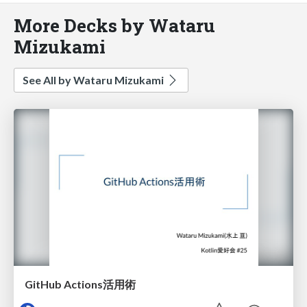
More Decks by Wataru
Mizukami
See All by Wataru Mizukami
GitHub Actions活用術