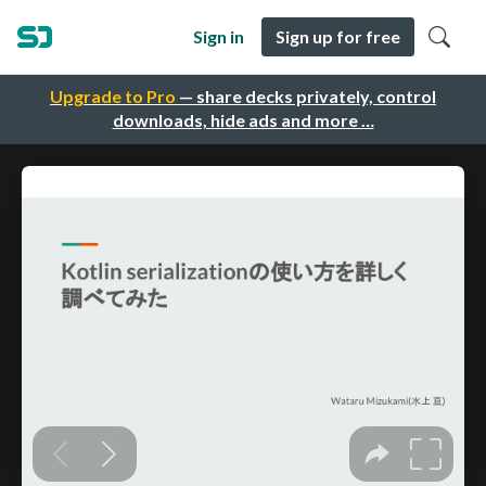
Sign in
Sign up for free
Upgrade to Pro
— share decks privately, control
downloads, hide ads and more …