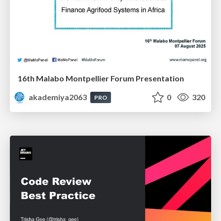
16th Malabo Montpellier Forum Presentation
akademiya2063
0
320
PRO