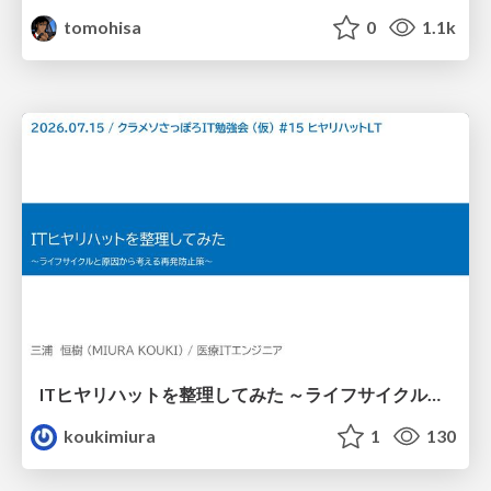
tomohisa
0
1.1k
ITヒヤリハットを整理してみた ～ライフサイクルと原因から考える再発防止策～
koukimiura
1
130