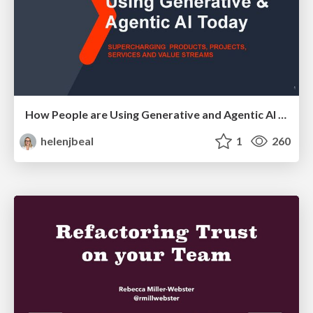
How People are Using Generative and Agentic AI to Supercharge Their Products, Projects, Services and Value Streams Today
helenjbeal
1
260