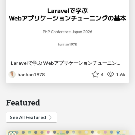
Laravelで学ぶ Webアプリケーションチューニング入門/web_application_tuning_101
hanhan1978
4
1.6k
Featured
See All Featured