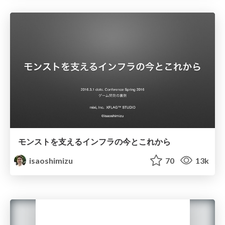
モンストを支えるインフラの今とこれから
isaoshimizu
70
13k