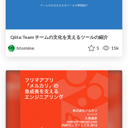
Qiita:Team チームの文化を支えるツールの紹介
htomine
5
15k