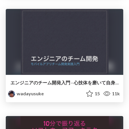
エンジニアのチーム開発入門 - 心技体を磨いて自身とチームをより良くしよう / Being geek in the team
wadayusuke
15
11k