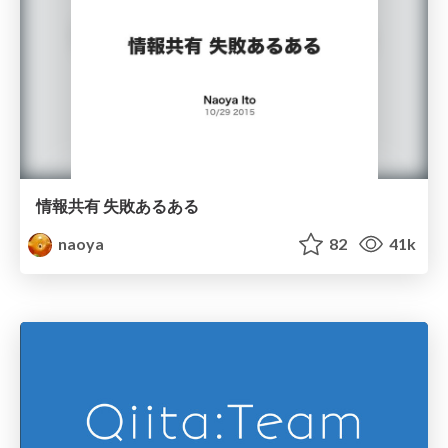
情報共有 失敗あるある
naoya
82
41k