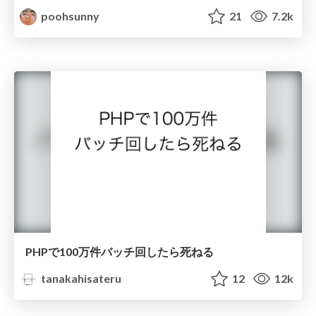
poohsunny
21
7.2k
PHPで100万件バッチ回したら死ねる
tanakahisateru
12
12k