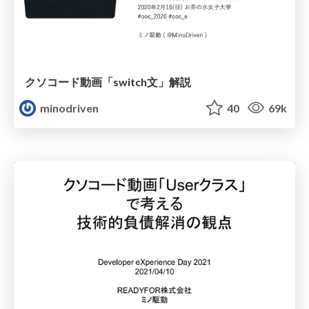
クソコード動画「switch文」解説
minodriven
40
69k