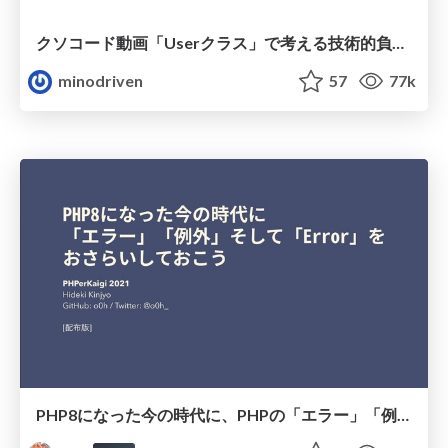
クソコード動画「Userクラス」で考える技術的負債解消の観点
minodriven
57
77k
PHP8になった今の時代に、PHPの「エラー」「例外」そして「Error」をおさらいしておこう/phperkaigi2021-regular-talk