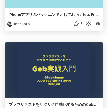
iPhoneアプリのバックエンドとしてServerless Framework使ってみた
mackato
5
1.8k
ブラウザテストをサクサク自動化するためのGeb実践入門 #jjug_ccc