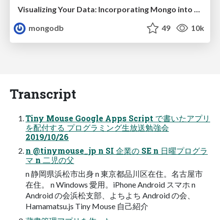
Visualizing Your Data: Incorporating Mongo into Loggly Infrastructure
mongodb
49
10k
Transcript
Tiny Mouse Google Apps Script で書いたアプリ
を配付する プログラミング生放送勉強会
2019/10/26
n @tinymouse_jp n SI 企業の SE n 日曜プログラ
マ n 二児の父
n 静岡県浜松市出身 n 東京都品川区在住。名古屋市
在住。 n Windows 愛用。iPhone Android スマホ n
Android の会浜松支部、よちよち Android の会、
Hamamatsu.js Tiny Mouse 自己紹介