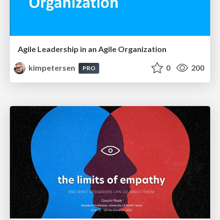
Agile Leadership in an Agile Organization
kimpetersen
0
200
PRO