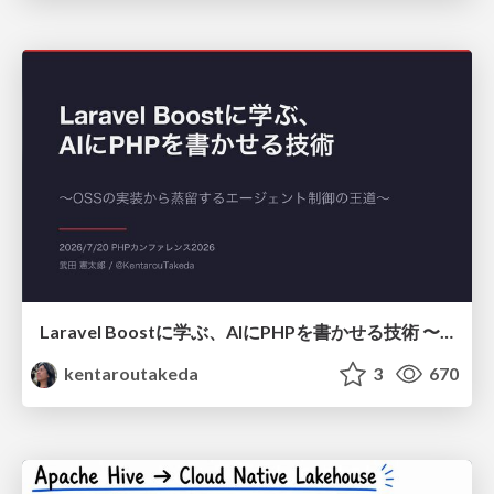
Laravel Boostに学ぶ、AIにPHPを書かせる技術 〜OSSの実装から蒸留するエージェント制御の王道〜
kentaroutakeda
3
670