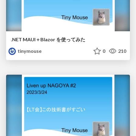
.NET MAUI＋Blazor を使ってみた
tinymouse
0
210