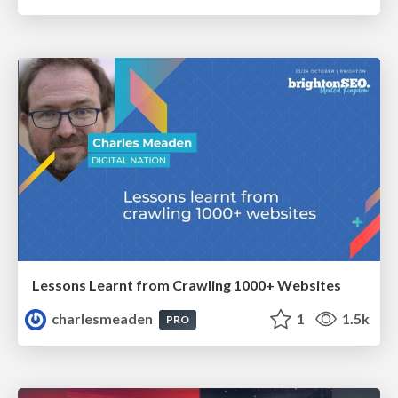
Lessons Learnt from Crawling 1000+ Websites
charlesmeaden
1
1.5k
PRO