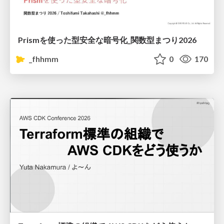
Prismを使った型安全な暗号化_関数型まつり2026
_fhhmm
0
170