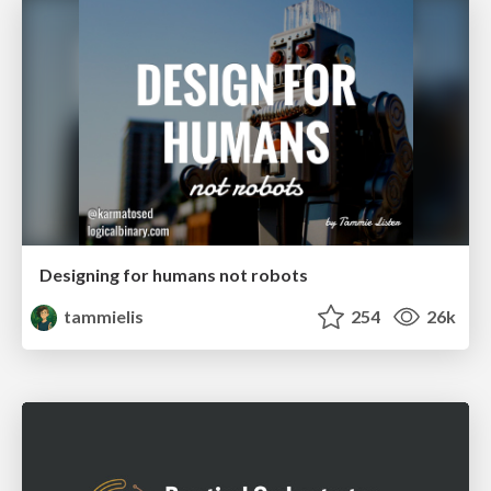
Designing for humans not robots
tammielis
254
26k