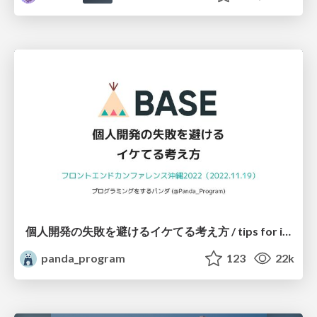
個人開発の失敗を避けるイケてる考え方 / tips for indie hackers
panda_program
123
22k