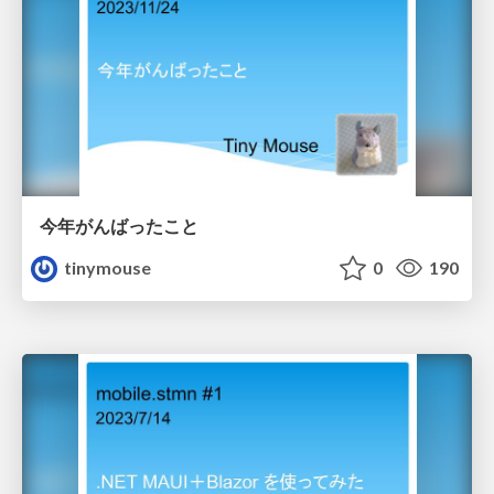
今年がんばったこと
tinymouse
0
190