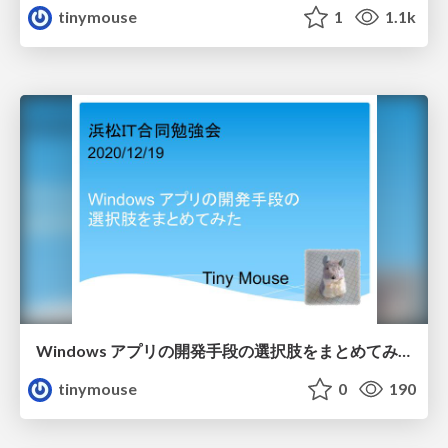
tinymouse
1
1.1k
Windows アプリの開発手段の選択肢をまとめてみた
tinymouse
0
190