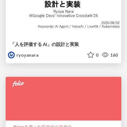
「人を評価する AI」の 設計と実装
ryoyanara
0
160