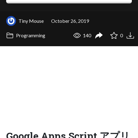
Tiny Mouse
October 26, 2019
Programming
140
0
Google Apps Script アプリ