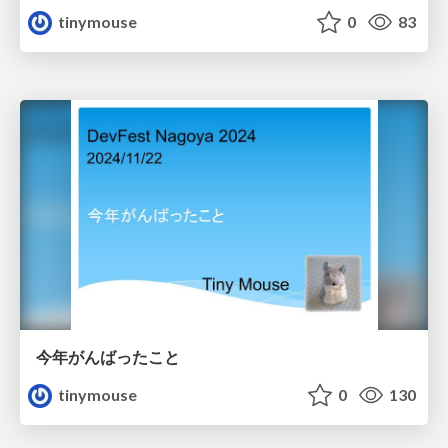
tinymouse
0
83
今年がんばったこと
tinymouse
0
130