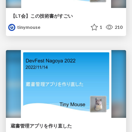
【LT会】この技術書がすごい
tinymouse
1
210
蔵書管理アプリを作り直した