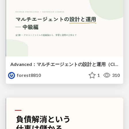
Advanced：マルチエージェントの設計と運用（Claude Code）
forest8810
1
310