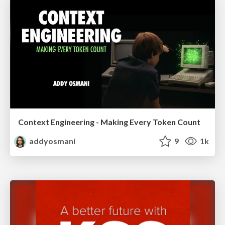
Context Engineering - Making Every Token Count
addyosmani
9
1k