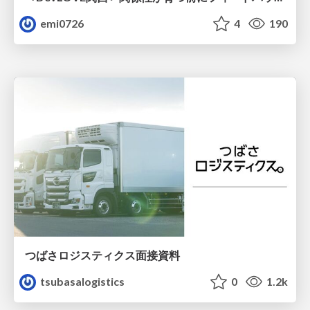
emi0726
4
190
つばさロジスティクス面接資料
tsubasalogistics
0
1.2k