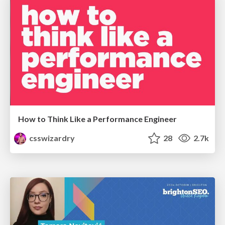
How to Think Like a Performance Engineer
csswizardry
28
2.7k