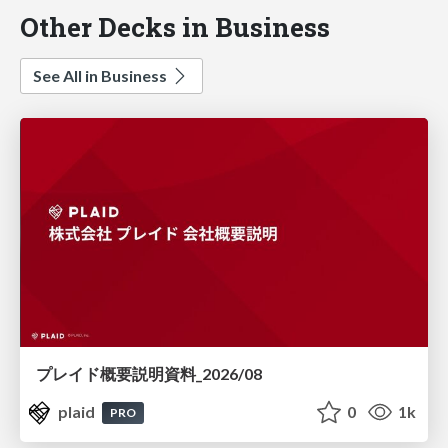
Other Decks in Business
See All in Business
プレイド概要説明資料_2026/08
plaid
0
1k
PRO