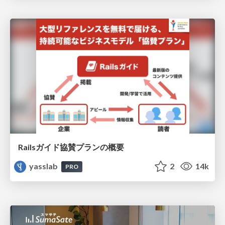
Railsガイド協賛プランの概要
yasslab
2
14k
PRO