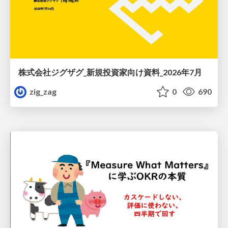
株式会社ジグザグ_新規投資家向け資料_2026年7月
zig_zag
0
690