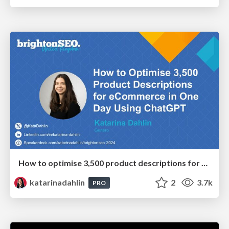
How to optimise 3,500 product descriptions for ecommerce in one day using ChatGPT
katarinadahlin
2
3.7k
PRO