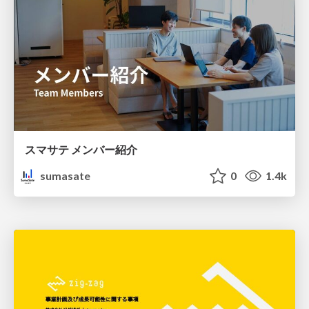
スマサテ メンバー紹介
sumasate
0
1.4k