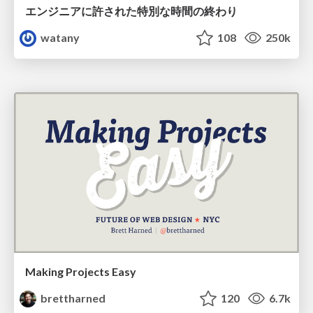
エンジニアに許された特別な時間の終わり
watany
108
250k
Making Projects Easy
brettharned
120
6.7k