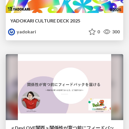
YADOKARI CULTURE DECK 2025
yadokari
0
300
＜DevLOVE関西＞関係性が育つ前にフィードバックを届ける ～関係性が育つのを待てないとき、どう渡すのか～