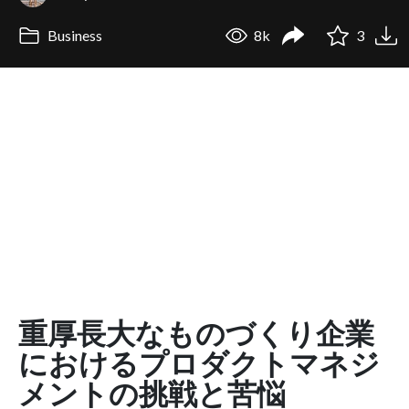
Business
8k
3
重厚長大なものづくり企業
におけるプロダクトマネジ
メントの挑戦と苦悩