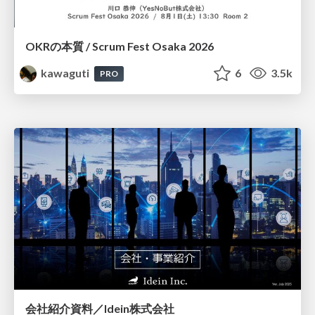
OKRの本質 / Scrum Fest Osaka 2026
kawaguti
6
3.5k
PRO
会社紹介資料／Idein株式会社