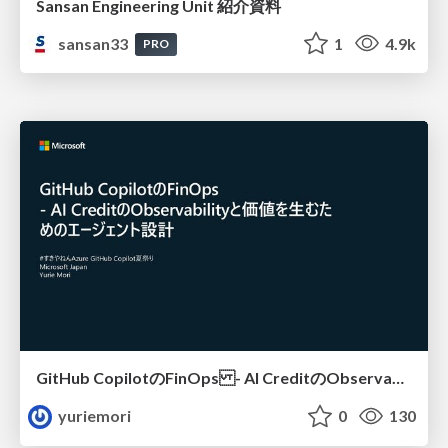
Sansan Engineering Unit 紹介資料
sansan33
1
4.9k
PRO
GitHub CopilotのFinOps - AI CreditのObservabilityと価値を生むためのエージェント設計
yuriemori
0
130