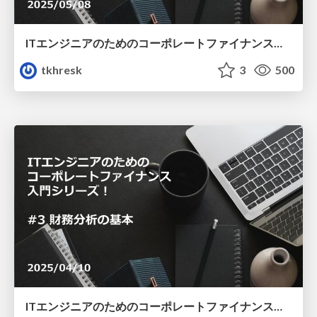
ITエンジニアのためのコーポレートファイナンス入門シリーズ！ #4 財務分析の基本〜おかわり〜
tkhresk
3
500
ITエンジニアのためのコーポレートファイナンス入門シリーズ！ #3 財務分析の基本