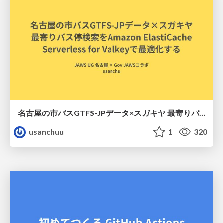
名古屋の市バスGTFS-JPデータ×スガキヤ 最寄りバス停検索をAmazon ElastiCache Serverless for Valkeyで最適化する
usanchuu
1
320