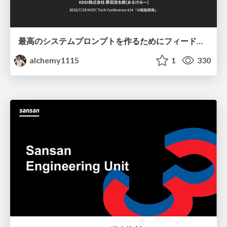
最高のシステムプロンプトを作るためにフィードバック機能を導入した話
alchemy1115
1
330