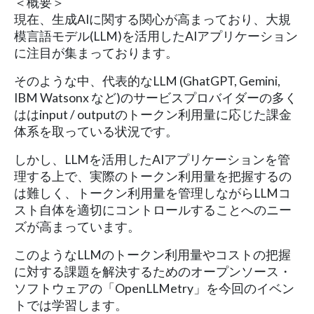
＜概要＞
現在、⽣成AIに関する関⼼が⾼まっており、⼤規
模⾔語モデル(LLM)を活⽤したAIアプリケーション
に注目が集まっております。
そのような中、代表的なLLM (GhatGPT, Gemini,
IBM Watsonx など)のサービスプロバイダーの多く
ははinput / outputのトークン利用量に応じた課金
体系を取っている状況です。
しかし、LLMを活用したAIアプリケーションを管
理する上で、実際のトークン利用量を把握するの
は難しく、トークン利用量を管理しながらLLMコ
スト自体を適切にコントロールすることへのニー
ズが高まっています。
このようなLLMのトークン利用量やコストの把握
に対する課題を解決するためのオープンソース・
ソフトウェアの「OpenLLMetry」を今回のイベン
トでは学習します。