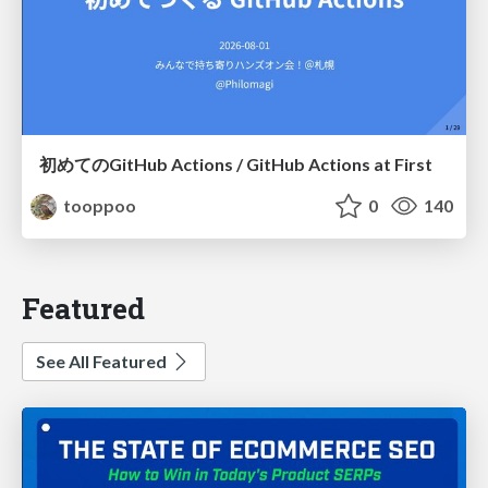
初めてのGitHub Actions / GitHub Actions at First
tooppoo
0
140
Featured
See All Featured