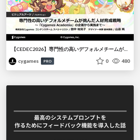
【CEDEC2026】専門性の高いデフォルメチームが挑んだ人材育成戦略 〜Cygames Academiaの企画から実施まで〜
cygames
0
480
PRO