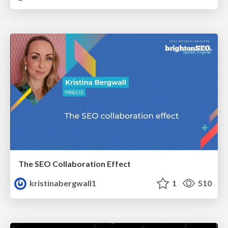
The SEO Collaboration Effect
kristinabergwall1
1
510