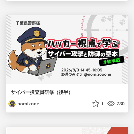
サイバー捜査員研修（後半）
nomizone
1
730