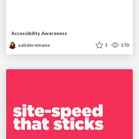
Accessibility Awareness
sabderemane
1
170