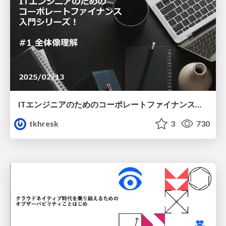
ITエンジニアのためのコーポレートファイナンス入門シリーズ！#全体像理解
tkhresk
3
730