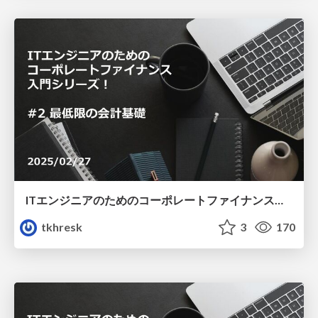
ITエンジニアのためのコーポレートファイナンス入門シリーズ！ #2 最低限の会計基礎
tkhresk
3
170