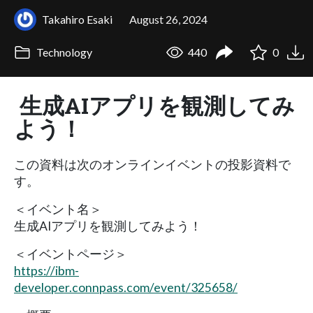
Takahiro Esaki
August 26, 2024
Technology
440
0
生成AIアプリを観測してみ
よう！
この資料は次のオンラインイベントの投影資料で
す。
＜イベント名＞
生成AIアプリを観測してみよう！
＜イベントページ＞
https://ibm-
developer.connpass.com/event/325658/