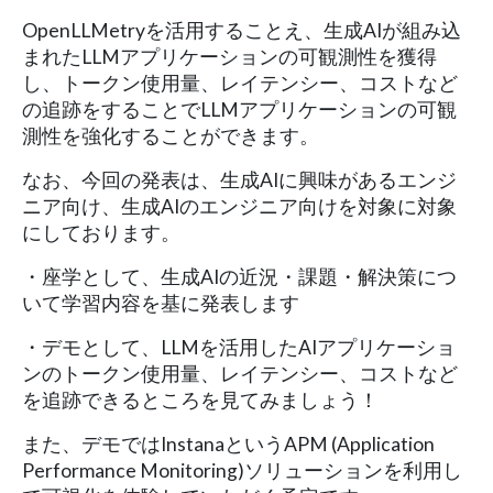
OpenLLMetryを活⽤することえ、⽣成AIが組み込
まれたLLMアプリケーションの可観測性を獲得
し、トークン使用量、レイテンシー、コストなど
の追跡をすることでLLMアプリケーションの可観
測性を強化することができます。
なお、今回の発表は、生成AIに興味があるエンジ
ニア向け、生成AIのエンジニア向けを対象に対象
にしております。
・座学として、生成AIの近況・課題・解決策につ
いて学習内容を基に発表します
・デモとして、LLMを活用したAIアプリケーショ
ンのトークン使用量、レイテンシー、コストなど
を追跡できるところを見てみましょう！
また、デモではInstanaというAPM (Application
Performance Monitoring)ソリューションを利用し