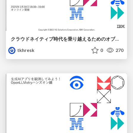
クラウドネイティブ時代を乗り越えるためのオブザーバビリティ(可観測性)ことはじめ_CloudNative-Observability
tkhresk
0
270