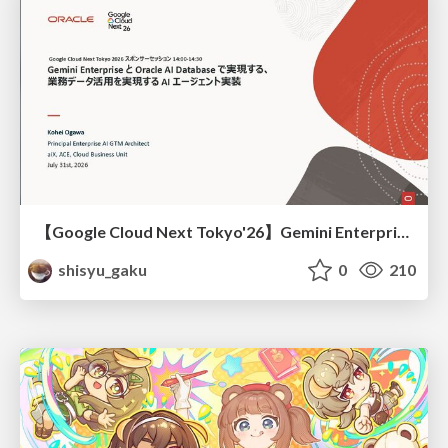
【Google Cloud Next Tokyo'26】Gemini Enterprise と Oracle AI Database で実現する、 業務データ活用を実現する AI エージェント実装
shisyu_gaku
0
210