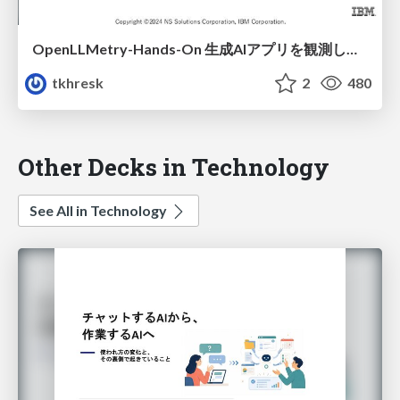
OpenLLMetry-Hands-On 生成AIアプリを観測してみよう！OpenLLMetryハンズオン編
tkhresk
2
480
Other Decks in Technology
See All in Technology