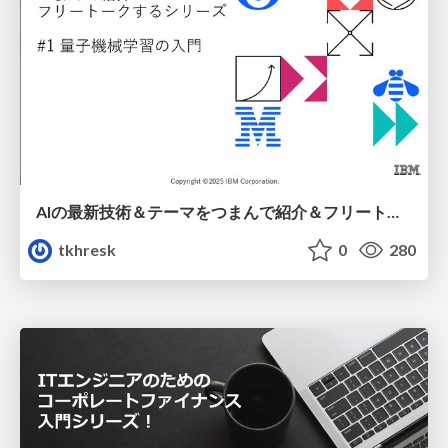
AIの最新技術＆テーマをつまんで紹介＆フリートークするシリーズ #1 量子機械学習の入門
tkhresk
0
280