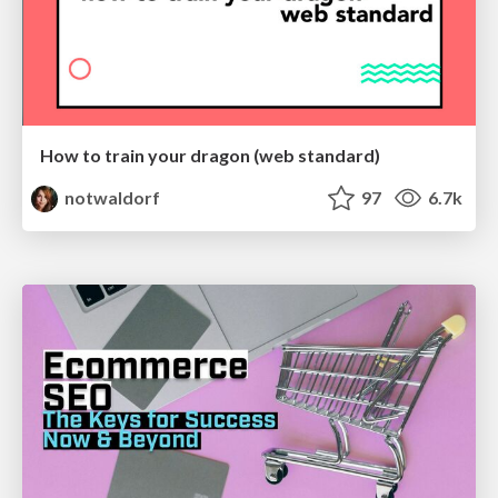
How to train your dragon (web standard)
notwaldorf
97
6.7k