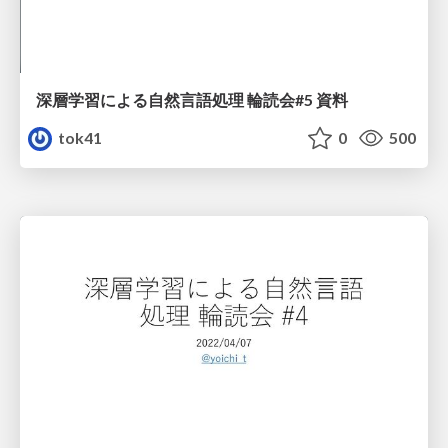
深層学習による自然言語処理 輪読会#5 資料
tok41
0
500