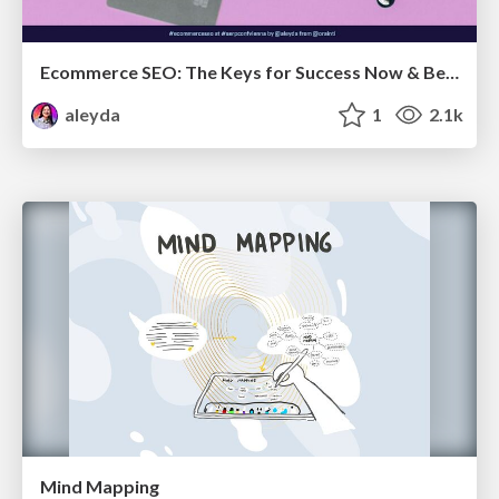
Ecommerce SEO: The Keys for Success Now & Beyond - #SERPConf2024
aleyda
1
2.1k
Mind Mapping