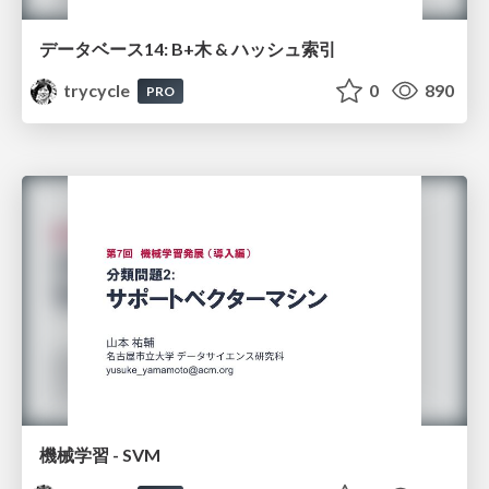
データベース14: B+木 & ハッシュ索引
trycycle
0
890
PRO
機械学習 - SVM