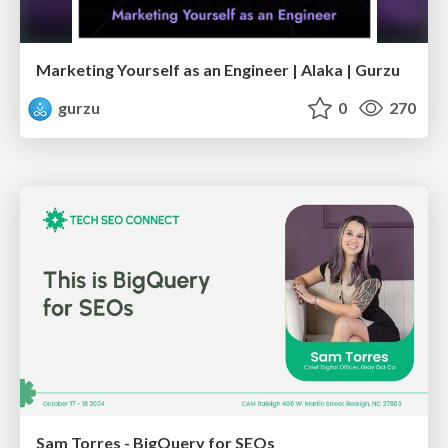
Marketing Yourself as an Engineer | Alaka | Gurzu
gurzu
0
270
Sam Torres - BigQuery for SEOs