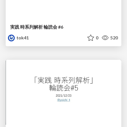
実践 時系列解析 輪読会 #6
tok41
0
520