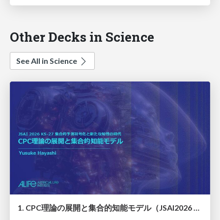
Other Decks in Science
See All in Science
1. CPC理論の展開と集合的知能モデル（JSAI2026 KS-27 集合的予測符号化と新たな知性の時代）