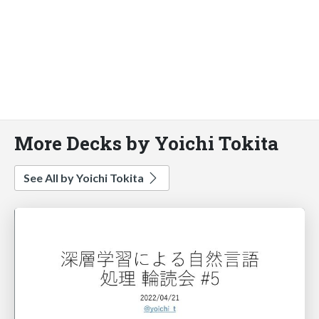
More Decks by Yoichi Tokita
See All by Yoichi Tokita