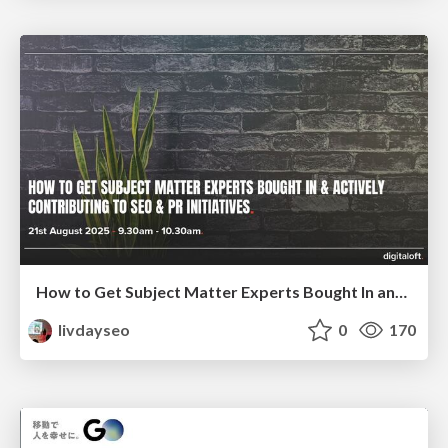
How to Get Subject Matter Experts Bought In and Actively Contributing to SEO & PR Initiatives.
livdayseo
0
170