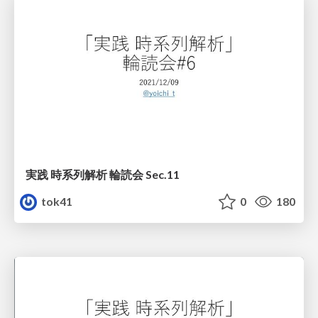
実践 時系列解析 輪読会 Sec.11
tok41
0
180