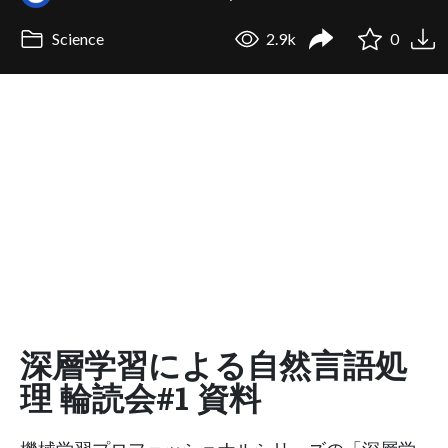
Science
2.9k
0
深層学習による自然言語処
理 輪読会#1 資料