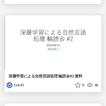
深層学習による自然言語処理 輪読会#2 資料
tok41
0
3k