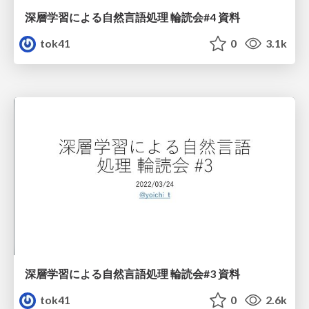
深層学習による自然言語処理 輪読会#4 資料
tok41
0
3.1k
深層学習による自然言語処理 輪読会#3 資料
tok41
0
2.6k