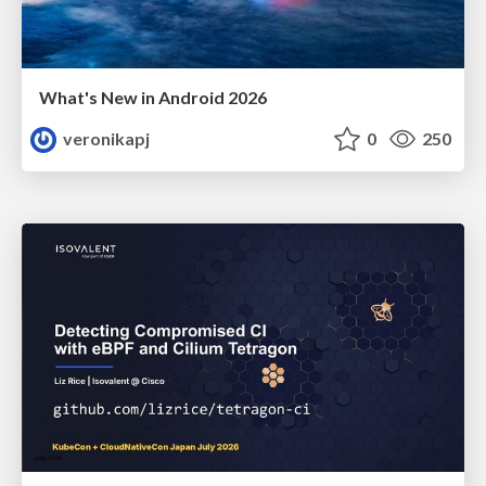
What's New in Android 2026
veronikapj
0
250