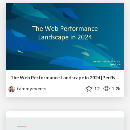
The Web Performance Landscape in 2024 [PerfNow 2024]
tammyeverts
12
1.2k