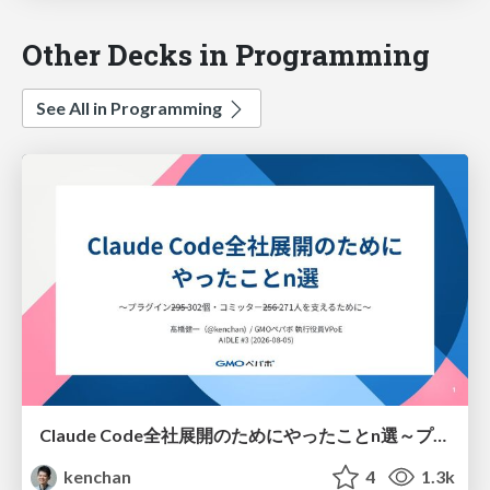
Other Decks in Programming
See All in Programming
Claude Code全社展開のためにやったことn選～プラグイン302個・コミッター271人を支えるために～
kenchan
4
1.3k