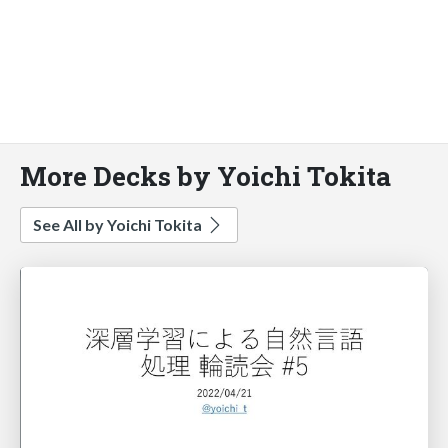
More Decks by Yoichi Tokita
See All by Yoichi Tokita