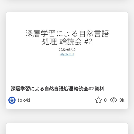
深層学習による自然言語処理 輪読会#2 資料
tok41
0
3k