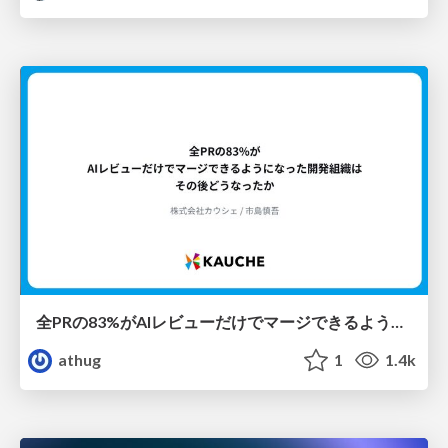
全PRの83%がAIレビューだけでマージできるようになった開発組織はその後どうなったか
athug
1
1.4k