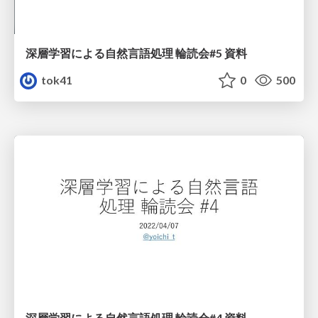
深層学習による自然言語処理 輪読会#5 資料
tok41
0
500
深層学習による自然言語処理 輪読会#4 資料