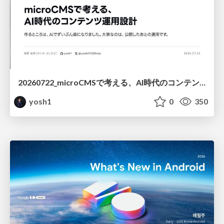
20260722_microCMSで考える、AI時代のコンテンツ運用設計
yosh1
0
350