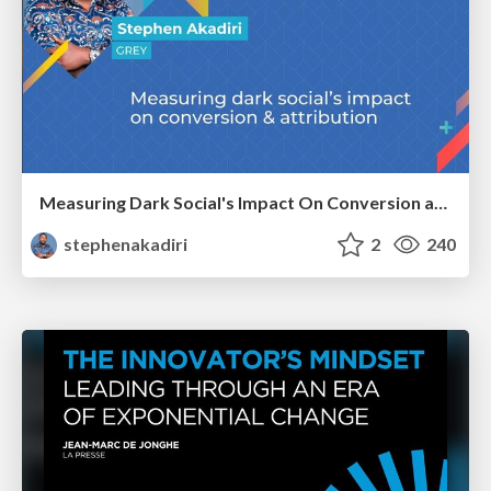
Measuring Dark Social's Impact On Conversion and Attribution
stephenakadiri
2
240