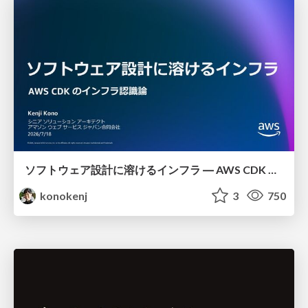
ソフトウェア設計に溶けるインフラ ― AWS CDK のインフラ認識論
konokenj
3
750