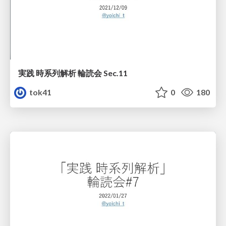
実践 時系列解析 輪読会 Sec.11
tok41
0
180