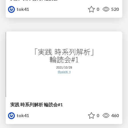
tok41
0
520
実践 時系列解析 輪読会#1
tok41
0
460