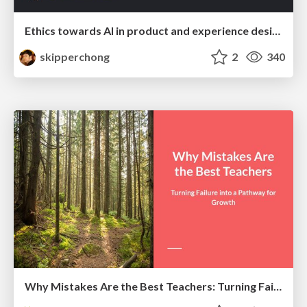
Ethics towards AI in product and experience design
skipperchong
2
340
Why Mistakes Are the Best Teachers: Turning Failure into a Pathway for Growth