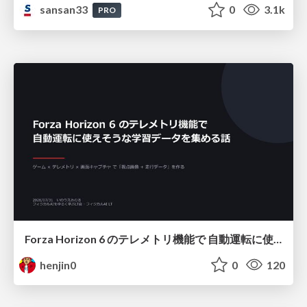
sansan33
0
3.1k
PRO
Forza Horizon 6 のテレメトリ機能で 自動運転に使えそうな学習データを集める話
henjin0
0
120