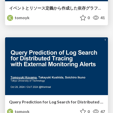
イベントとリソース定義から作成した依存グラフを用いた連鎖障害の調査時間の短縮 / DPS-206
tomoyk
0
41
Query Prediction for Log Search for Distributed Tracing with External Monitoring Alerts
tomoyk
0
47