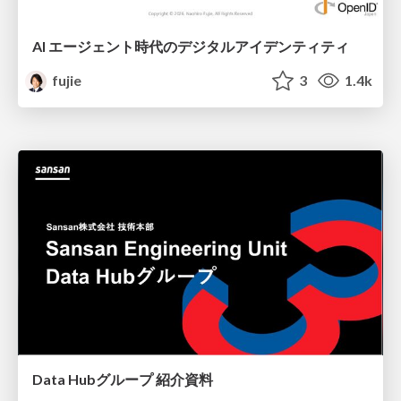
AI エージェント時代のデジタルアイデンティティ
fujie
3
1.4k
Data Hubグループ 紹介資料