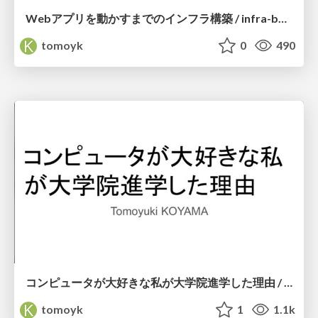
Webアプリを動かすまでのインフラ構築 / infra-build-for-web-app
tomoyk
0
490
コンピュータが大好きな私が大学院進学した理由 / Why I chose graduate school
tomoyk
1
1.1k