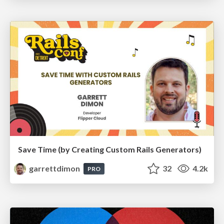
Save Time (by Creating Custom Rails Generators)
garrettdimon
32
4.2k
PRO