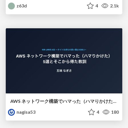
z63d
4
2.1k
AWS ネットワーク構築でハマった（ハマりかけた） 5選とそこから得た教訓
nagisa53
4
180