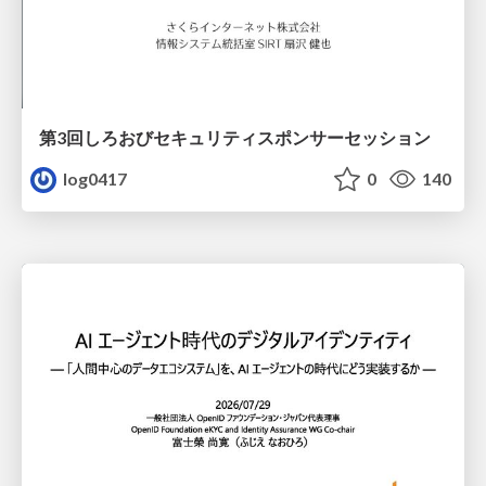
第3回しろおびセキュリティスポンサーセッション
log0417
0
140