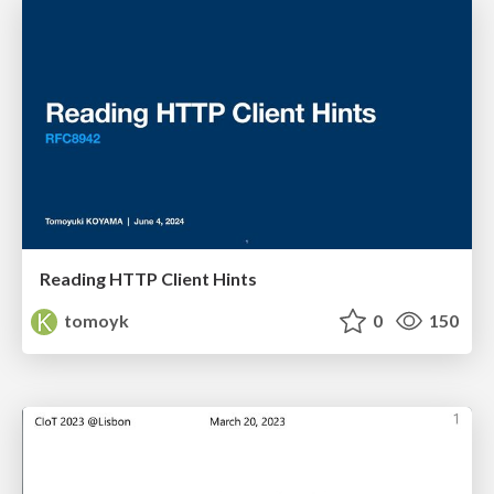
Reading HTTP Client Hints
tomoyk
0
150