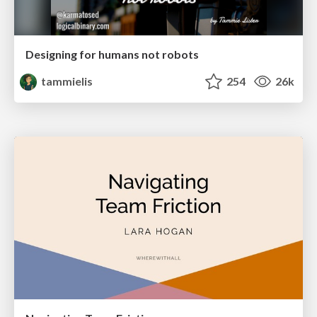
Designing for humans not robots
tammielis
254
26k