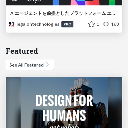
AIエージェントを前提としたプラットフォーム エンジニアリング：GKEで作るAgent-Ready Golden Path
legalontechnologies
1
160
PRO
Featured
See All Featured