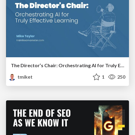
The Director’s Chair: Orchestrating AI for Truly Effective Learning
tmiket
1
250