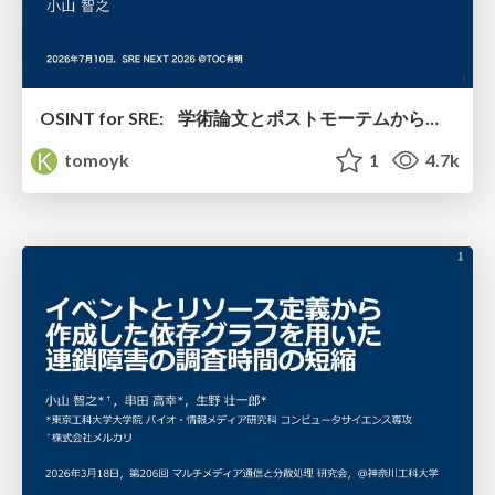
OSINT for SRE: 学術論文とポストモーテムから探る システム障害の共通パターン / SRE NEXT 2026
tomoyk
1
4.7k