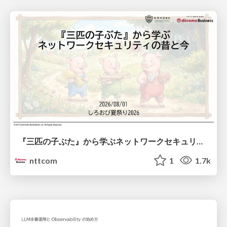
『三匹の子ぶた』から学ぶネットワークセキュリティの昔と今 / Network Security: Then and Now Through the Lens of The Three Little Pigs
nttcom
1
1.7k