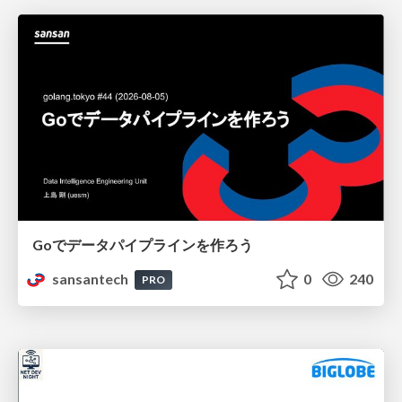
Goでデータパイプラインを作ろう
sansantech
0
240
PRO