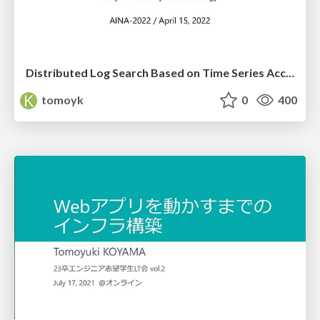
Distributed Log Search Based on Time Series Access and Service Relations
tomoyk
0
400