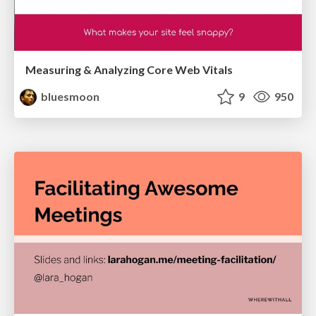
Measuring & Analyzing Core Web Vitals
bluesmoon
9
950