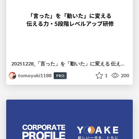
20251228_「言った」を「動いた」に変える 伝える力・5段階レベルアップ研修_社内研修資料
tomoyuki1188
1
200
PRO