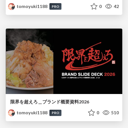
tomoyuki1188
0
42
PRO
限界を超えろ＿ブランド概要資料2026
tomoyuki1188
0
510
PRO