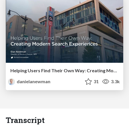
Helping Users Find Their Own Way: Creating Modern Search Experiences
danielanewman
31
3.3k
Transcript