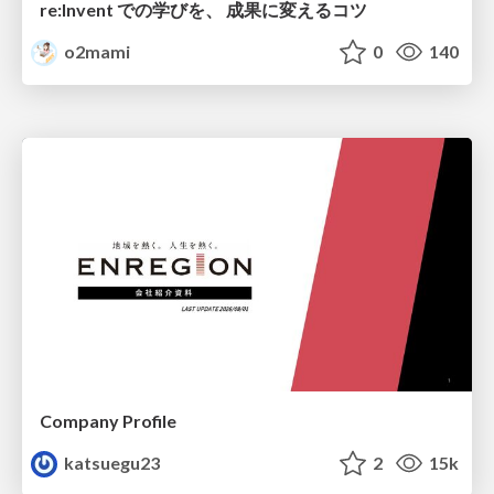
re:Invent での学びを、 成果に変えるコツ
o2mami
0
140
Company Profile
katsuegu23
2
15k