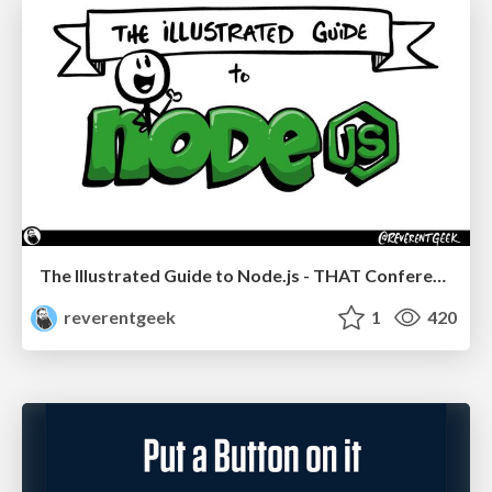
The Illustrated Guide to Node.js - THAT Conference 2024
reverentgeek
1
420