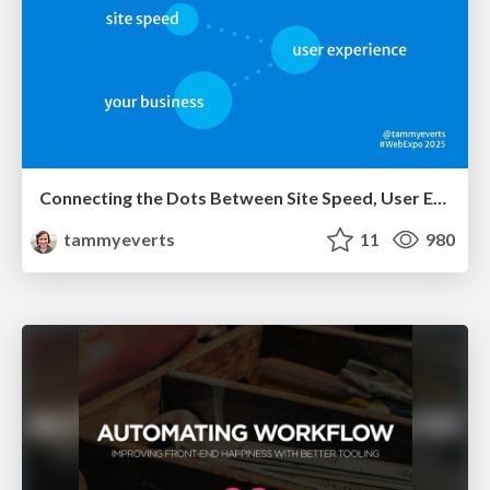
Connecting the Dots Between Site Speed, User Experience & Your Business [WebExpo 2025]
tammyeverts
11
980