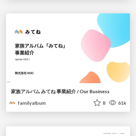
家族アルバム みてね 事業紹介 / Our Business
familyalbum
8
61k