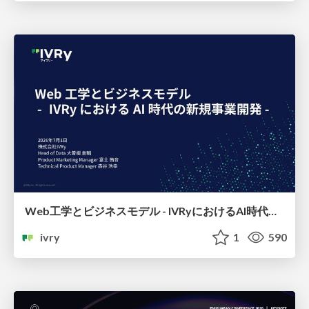
Web工学とビジネスモデル - IVRyにおけるAI時代の新規事業開発 -
ivry
1
590