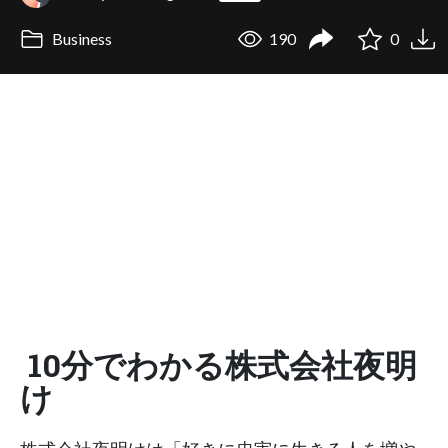
Business
190
0
10分でわかる株式会社夜明
け