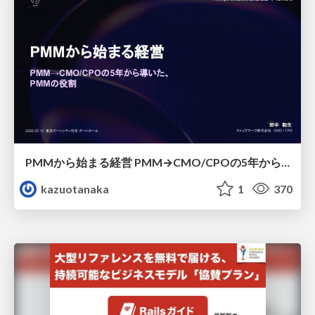
PMMから始まる経営 PMM→CMO/CPOの5年から導いた、 PMMの役割
kazuotanaka
1
370