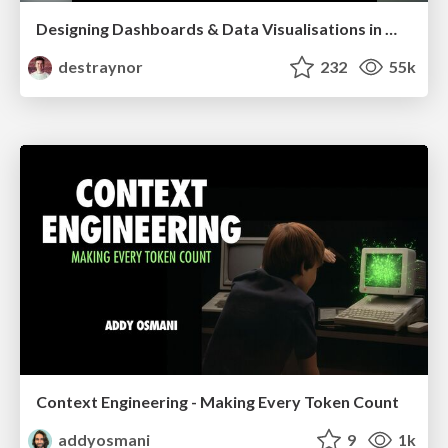
Designing Dashboards & Data Visualisations in Web Apps
destraynor
232
55k
Context Engineering - Making Every Token Count
addyosmani
9
1k