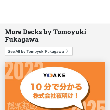
More Decks by Tomoyuki
Fukagawa
See All by Tomoyuki Fukagawa