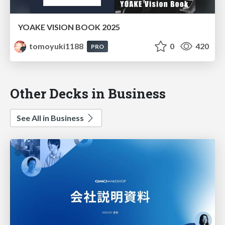
YOAKE VISION BOOK 2025
tomoyuki1188
0
420
PRO
Other Decks in Business
See All in Business