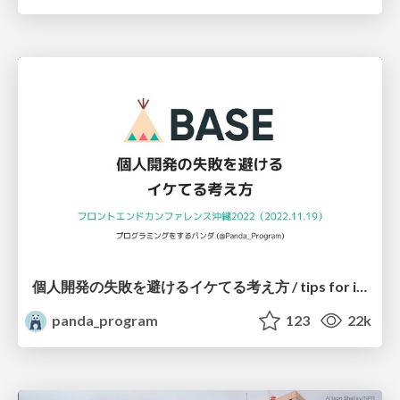
個人開発の失敗を避けるイケてる考え方 / tips for indie hackers
panda_program
123
22k