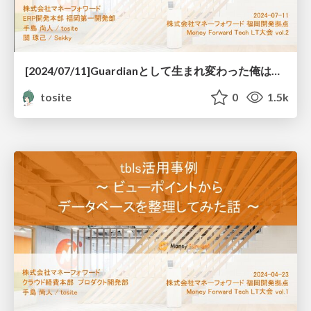
[2024/07/11]Guardianとして生まれ変わった俺は攻めと守りの運用で無双する 〜守りの天才が考える、攻めの運用術〜
tosite
0
1.5k