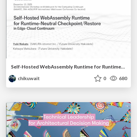
Self-Hosted WebAssembly Runtime for Runtime-Neutral Checkpoint/Restore in Edge–Cloud Continuum
chikuwait
0
680