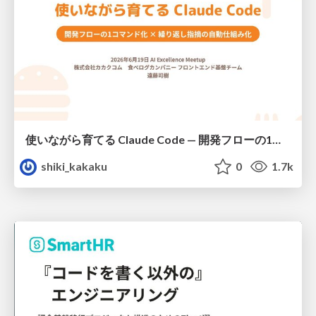
使いながら育てる Claude Code — 開発フローの1コマンド化 × 繰り返し指摘の自動仕組み化
shiki_kakaku
0
1.7k