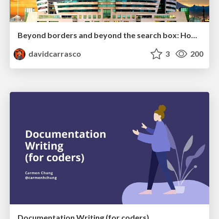
Beyond borders and beyond the search box: How to win the global "messy middle" with AI-driven SEO
davidcarrasco
3
200
Documentation Writing (for coders)