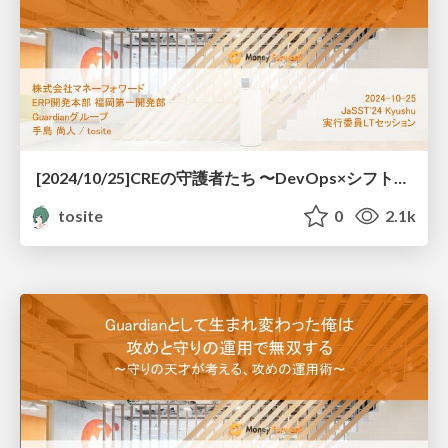
[2024/10/25]CREの守護者たち 〜DevOps×シフトレフト - 俺またプロダクト救っちゃいました！？〜
tosite
0
2.1k