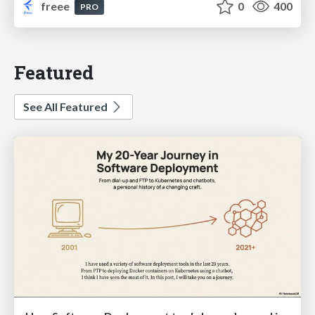
freee
0
400
PRO
Featured
See All Featured