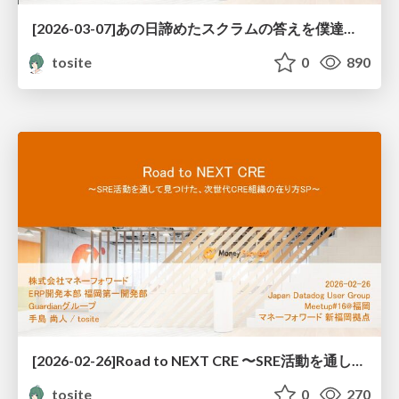
[2026-03-07]あの日諦めたスクラムの答えを僕達はまだ探している。〜守ることと、諦めることと、それでも前に進むチームの話〜
tosite
0
890
[2026-02-26]Road to NEXT CRE 〜SRE活動を通して見つけた、次世代CRE組織の在り方SP〜
tosite
0
270