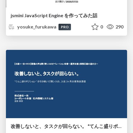
jsmini JavaScript Engine を作ってみた話
yosuke_furukawa
0
290
PRO
改善しないと、タスクが回らない。 “てんこ盛りポジション” を引き継いだ情シスの、入社3ヶ月の業務改善録