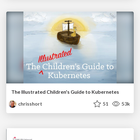
The Illustrated Children's Guide to Kubernetes
chrisshort
51
53k