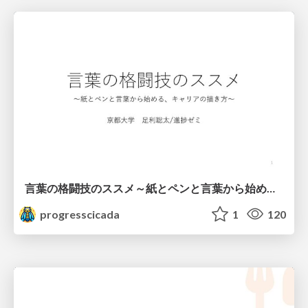
言葉の格闘技のススメ～紙とペンと言葉から始める、キャリアの描き方～
progresscicada
1
120