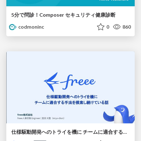
5分で問診！Composer セキュリティ健康診断
codmoninc
0
860
仕様駆動開発へのトライを機に チームに適合する手法を模索し続けている話