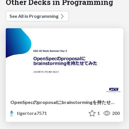
Other Decks in Programming
See All in Programming
OpenSpecのproposalにbrainstormingを持たせてみた
tigertora7571
1
200