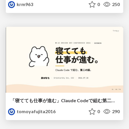
krm963
0
250
「寝てても仕事が進む」Claude Codeで組む第二の脳
tomoyafujita2016
0
290