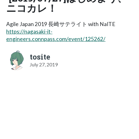
ニコカレ！
Agile Japan 2019 長崎サテライト with NaITE
https://nagasaki-it-
engineers.connpass.com/event/125262/
tosite
July 27, 2019