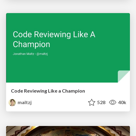
Code Reviewing Like a Champion
maltzj
528
40k