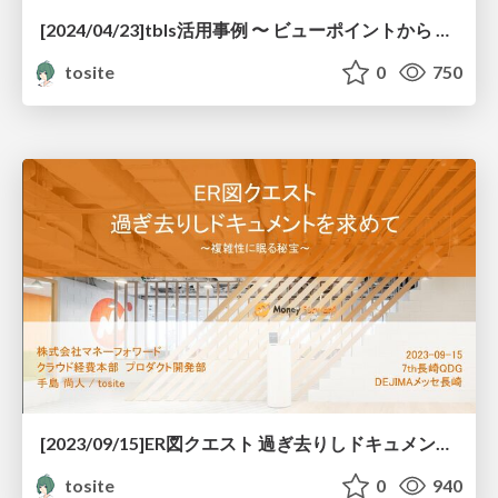
[2024/04/23]tbls活用事例 〜 ビューポイントから データベースを整理してみた話 〜
tosite
0
750
[2023/09/15]ER図クエスト 過ぎ去りしドキュメントを求めて 〜複雑性に眠る秘宝〜
tosite
0
940