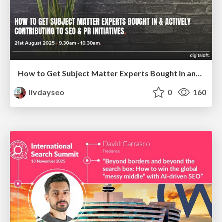
How to Get Subject Matter Experts Bought In and Actively Contributing to SEO & PR Initiatives.
livdayseo
0
160