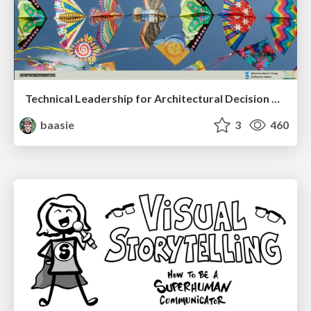
Technical Leadership for Architectural Decision Making
baasie
3
460