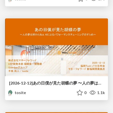
[2026-12-12]あの日僕が見た胡蝶の夢 〜人の夢は終わらねェ AIによるパフォーマンスチューニングのすゝめ〜
tosite
0
1.1k