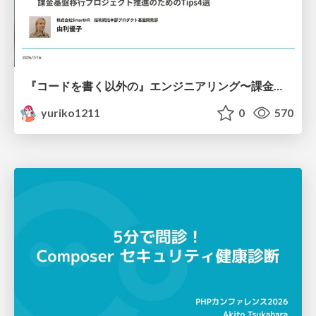
『コードを書く以外の』エンジニアリング〜課金基盤移行プロジェクト推進のためのTips4選
yuriko1211
0
570