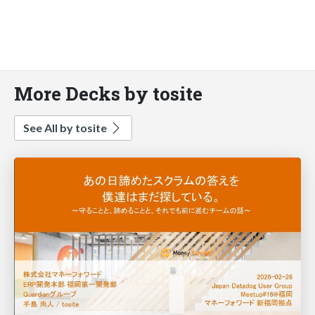
More Decks by tosite
See All by tosite