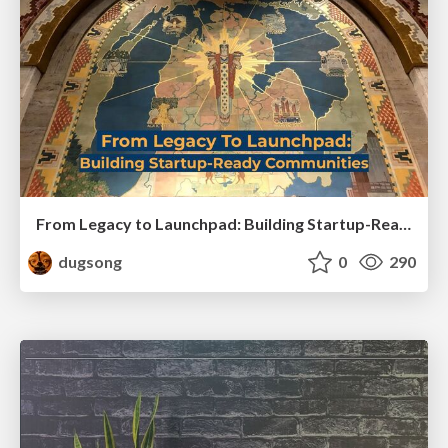
From Legacy to Launchpad: Building Startup-Ready Communities
dugsong
0
290