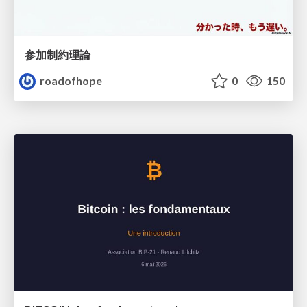
参加制約理論
roadofhope
0
150