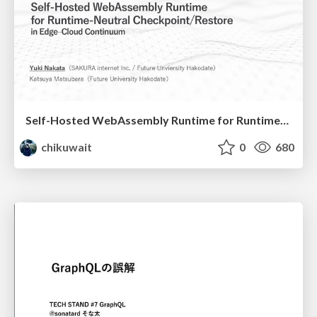
Self-Hosted WebAssembly Runtime for Runtime-Neutral Checkpoint/Restore in Edge–Cloud Continuum
chikuwait
0
680