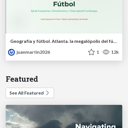
Geografía y fútbol. Atlanta. la megalópolis del fútbol
juanmartin2026
1
12k
Featured
See All Featured