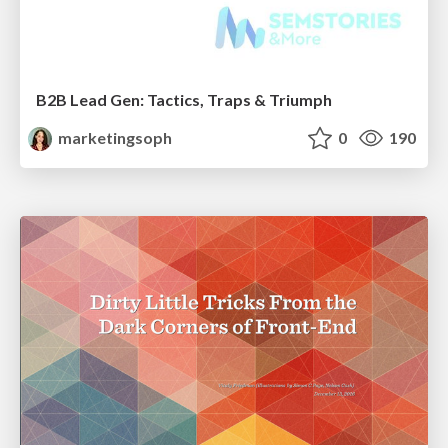
B2B Lead Gen: Tactics, Traps & Triumph
marketingsoph
0
190