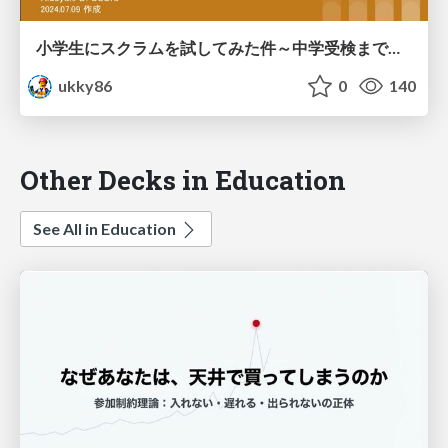
小学生にスクラムを試してみた件～中学受検までの100週間～
ukky86
0
140
Other Decks in Education
See All in Education