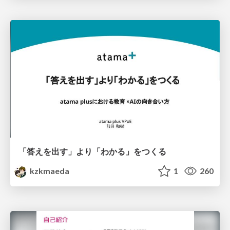
「答えを出す」より「わかる」をつくる
kzkmaeda
1
260