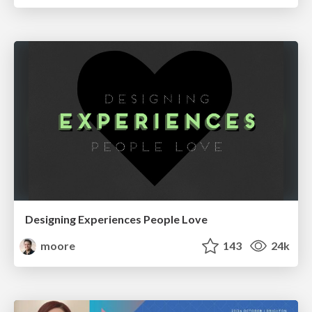
Designing Experiences People Love
moore
143
24k