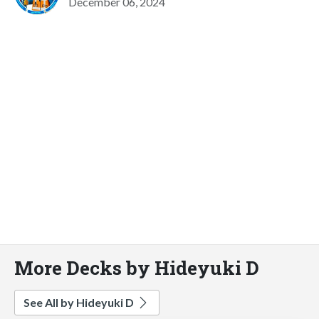
December 06, 2024
More Decks by Hideyuki D
See All by Hideyuki D