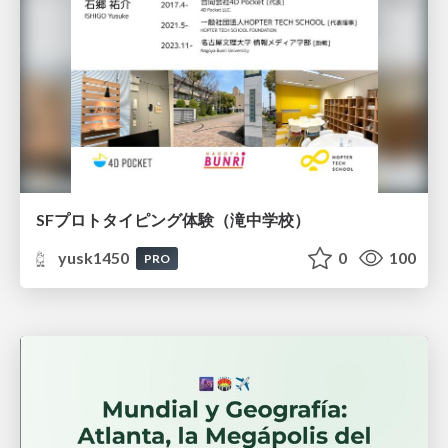
SFプロトタイピング体験（滝中学校）
yusk1450
0
100
PRO