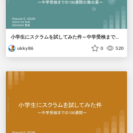
小学生にスクラムを試してみた件～中学受検までの100週間の舞台裏～
ukky86
0
520