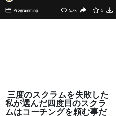
Programming
3.7k
5
三度のスクラムを失敗した
私が選んだ四度目のスクラ
ムはコーチングを頼む事だ