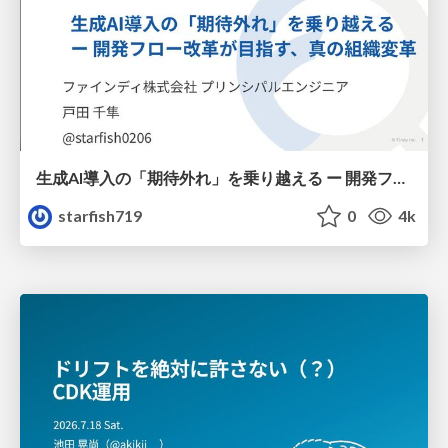
生成AI導入の「期待外れ」を乗り越える ー 開発フロー改革が目指す、真の組織変革
starfish719
0
4k