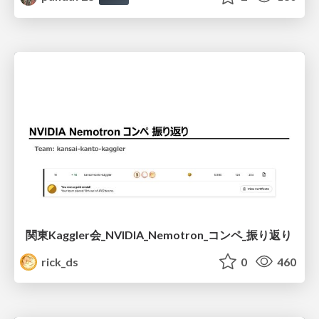
関東Kaggler会_NVIDIA_Nemotron_コンペ_振り返り
rick_ds
0
460