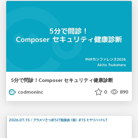
5分で問診！Composer セキュリティ健康診断
codmoninc
0
890