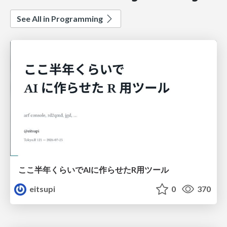
See All in Programming
ここ半年くらいでAIに作らせたR用ツール
eitsupi
0
370