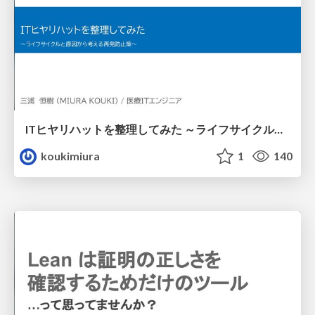
ITヒヤリハットを整理してみた ～ライフサイクルと原因から考える再発防止策～
koukimiura
1
140