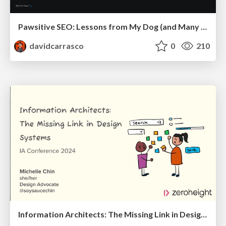
Pawsitive SEO: Lessons from My Dog (and Many Mistakes) on Thriving as a Consultant in the Age of AI
davidcarrasco
0
210
Information Architects: The Missing Link in Design Systems