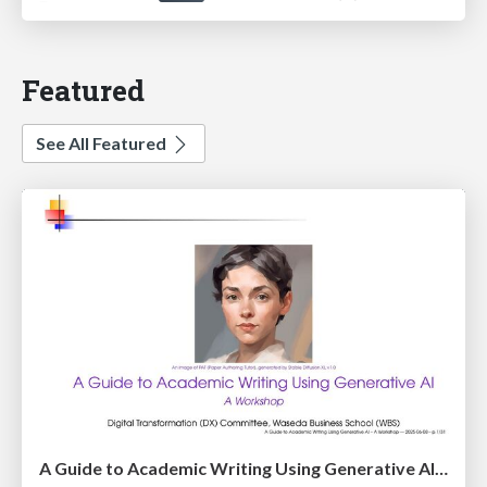
Featured
See All Featured
A Guide to Academic Writing Using Generative AI - A Workshop