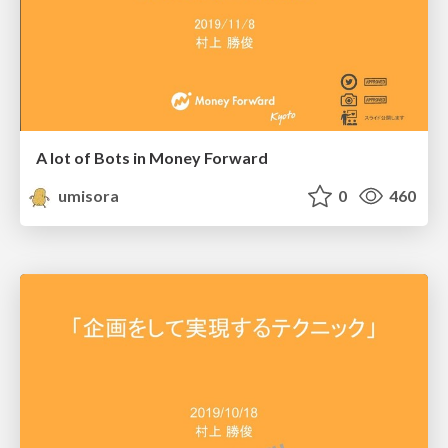
A lot of Bots in Money Forward
umisora
0
460