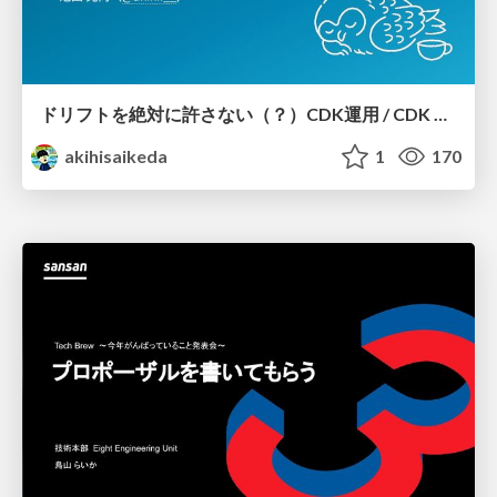
ドリフトを絶対に許さない（？）CDK運用 / CDK Ops with Zero Tolerance for Drifts (?)
akihisaikeda
1
170