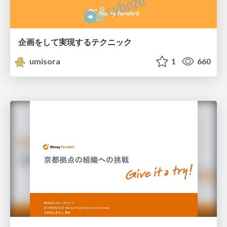
企画をして実現するテクニック
umisora
1
660