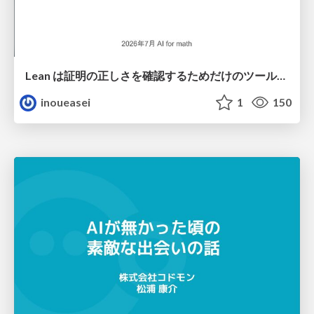
Lean は証明の正しさを確認するためだけのツールって思ってませんか？
inoueasei
1
150