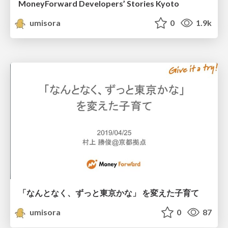
MoneyForward Developers’ Stories Kyoto
umisora
0
1.9k
「なんとなく、ずっと東京かな」 を変えた子育て
umisora
0
87