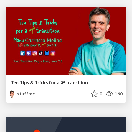
Ten Tips & Tricks for a 🌱 transition
stuffmc
0
160