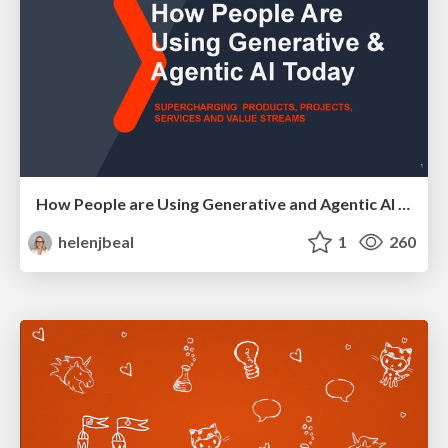
How People are Using Generative and Agentic AI to Supercharge Their Products, Projects, Services and Value Streams Today
helenjbeal
1
260