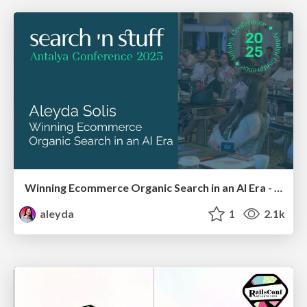
Winning Ecommerce Organic Search in an AI Era - #searchnstuff2025
aleyda
1
2.1k