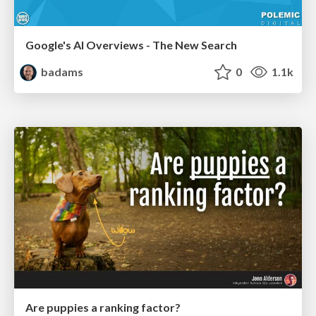
Google's AI Overviews - The New Search
badams
0
1.1k
Are puppies a ranking factor?