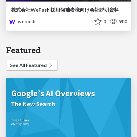
株式会社WePush 採用候補者様向け会社説明資料
wepush
0
900
Featured
See All Featured