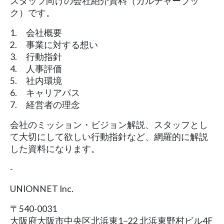
スタッフ向けの会社紹介資料（カルチャーブッ
ク）です。
1. 会社概要
2. 事業に対する想い
3. 行動指針
4. 人事評価
5. 社内環境
6. キャリアパス
7. 経営者の理念
会社のミッション・ビジョン解説、スタッフとし
て大切にして欲しい行動指針など、網羅的に解説
した資料になります。
-
UNIONNET Inc.
〒540-0031
大阪府大阪市中央区北浜東1−22 北浜東野村ビル4F