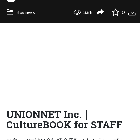
Business
3.8k
0
UNIONNET Inc.｜
CultureBOOK for STAFF