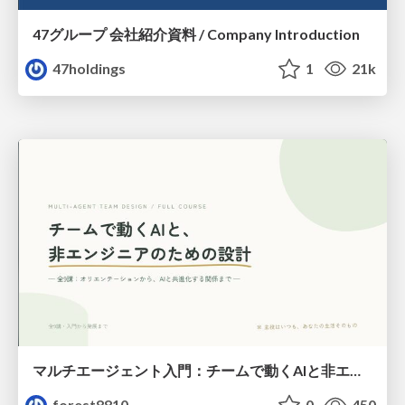
47グループ 会社紹介資料 / Company Introduction
47holdings
1
21k
マルチエージェント入門：チームで動くAIと非エンジニアのための設計（Claude Code）
forest8810
0
450