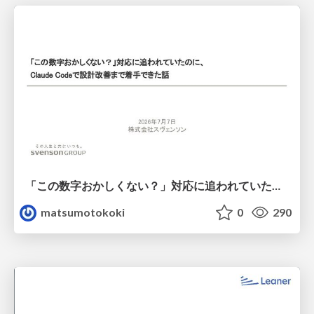
「この数字おかしくない？」対応に追われていたのに、 Claude Codeで設計改善まで着手できた話
matsumotokoki
0
290