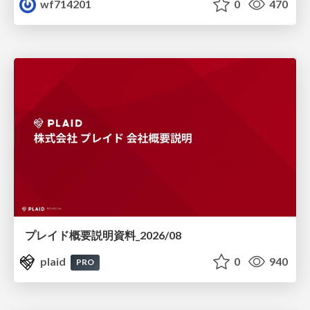
wf714201
0
470
プレイド概要説明資料_2026/08
plaid
0
940
PRO