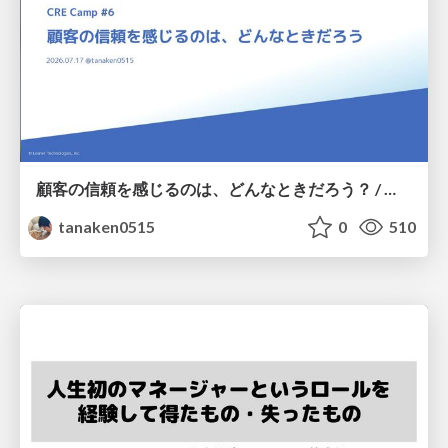
顧客の信頼を感じるのは、どんなときだろう？ / When do you feel a customer's trust?
tanaken0515
0
510