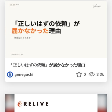
「正しいはずの依頼」が届かなかった理由
geneguchi
0
3.3k