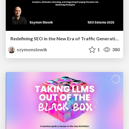
Redefining SEO in the New Era of Traffic Generation
szymonslowik
1
380