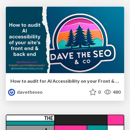
How to audit for AI Accessibility on your Front & Back End
davetheseo
0
480