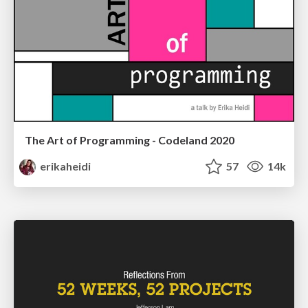
The Art of Programming - Codeland 2020
erikaheidi
57
14k