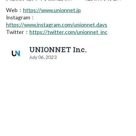
Web：
https://www.unionnet.jp
Instagram：
https://www.instagram.com/unionnet.days
Twitter：
https://twitter.com/unionnet_inc
UNIONNET Inc.
July 06, 2023