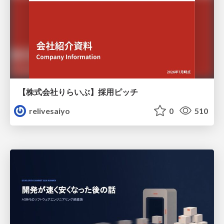
【株式会社りらいぶ】採用ピッチ
relivesaiyo
0
510