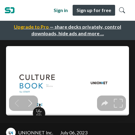
Sign in
Sign up for free
Upgrade to Pro
— share decks privately, control
downloads, hide ads and more …
UNIONNET Inc.
July 06, 2023