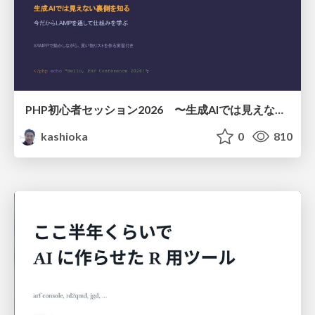
PHP初心者セッション2026 〜生成AIでは見えない裏側を知る：今だからLAMPを通して仕組みを学ぶ〜
kashioka
0
810