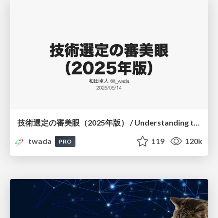
技術選定の審美眼（2025年版） / Understanding the Spiral of Technologies 2025 edition
twada
119
120k
PRO