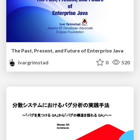
The Past, Present, and Future of Enterprise Java
ivargrimstad
0
520