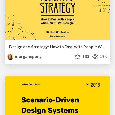
Design and Strategy: How to Deal with People Who Don’t "Get" Design
morganepeng
133
19k