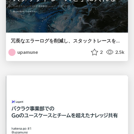
冗長なエラーログを削減し、スタックトレースを手に入れる / Reducing Verbose Error Logs and Obtaining Stack Traces
upamune
2
2.5k