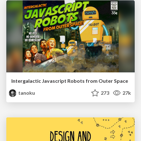
Intergalactic Javascript Robots from Outer Space
tanoku
273
27k