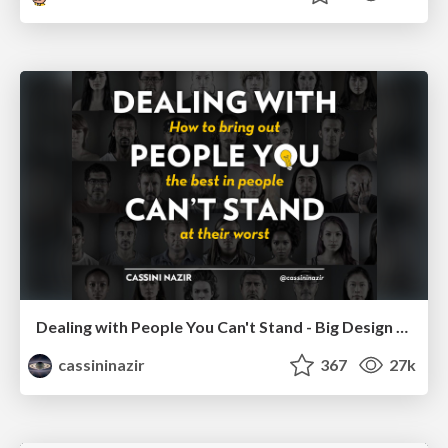
Dealing with People You Can't Stand - Big Design 2015
cassininazir
367
27k