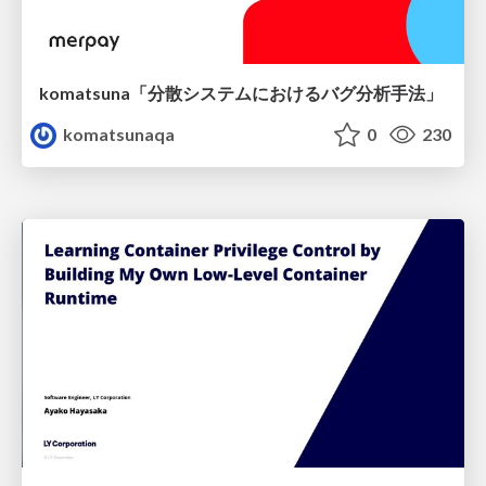
komatsuna「分散システムにおけるバグ分析手法」
komatsunaqa
0
230