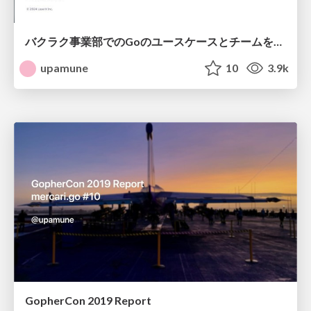
バクラク事業部でのGoのユースケースとチームを超えたナレッジ共有 | hatena.go
upamune
10
3.9k
GopherCon 2019 Report