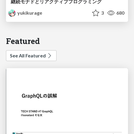
継続モナドとリアクティブプログラミング
yukikurage
3
680
Featured
See All Featured