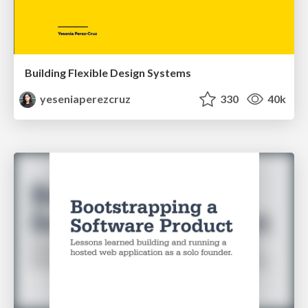
Building Flexible Design Systems
yeseniaperezcruz
330
40k