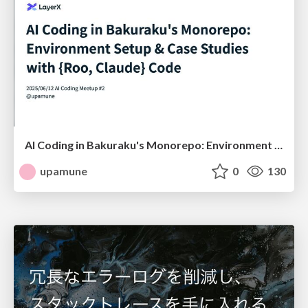
AI Coding in Bakuraku's Monorepo: Environment Setup & Case Studies with {Roo, Claude} Code [EN]
upamune
0
130