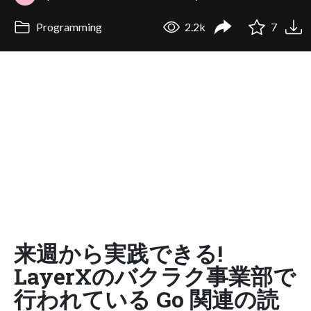
Programming
2.2k
7
来週から実践できる!
LayerXのバクラク事業部で
行われている Go 関連の読