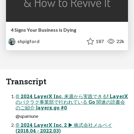
4 Signs Your Business is Dying
shpigford
187
22k
Transcript
© 2024 LayerX Inc. 来週から実践できる! LayerX
のバクラク事業部で行われている Go 関連の読書会
のご紹介 layerx.go #0
@upamune
© 2024 LayerX Inc. 2 ▶ 株式会社メルペイ
(2018.04 - 2022.03)