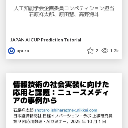
JAPAN AI CUP Prediction Tutorial
upura
2
1.3k