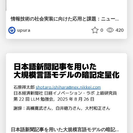
情報技術の社会実装に向けた応用と課題：ニュースメディアの事例から / appmech-jsce 2025
upura
0
420
日本語新聞記事を用いた大規模言語モデルの暗記定量化 / LLMC2025