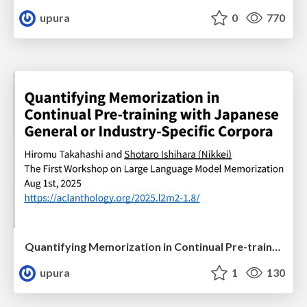
upura
0
770
Quantifying Memorization in Continual Pre-training with Japanese General or Industry-Specific Corpora
upura
1
130