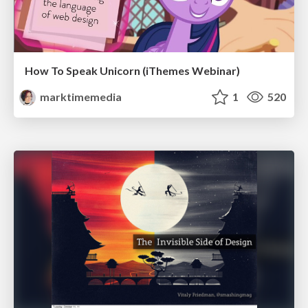
How To Speak Unicorn (iThemes Webinar)
marktimemedia
1
520