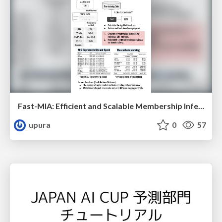
Fast-MIA: Efficient and Scalable Membership Inference for LLMs
upura
0
57