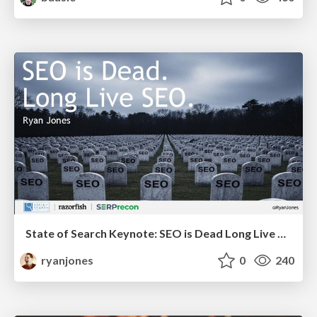
State of Search Keynote: SEO is Dead Long Live SEO
ryanjones
0
240