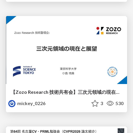
【Zozo Research 技術共有会】三次元領域の現在と展望
mickey_0226
3
530