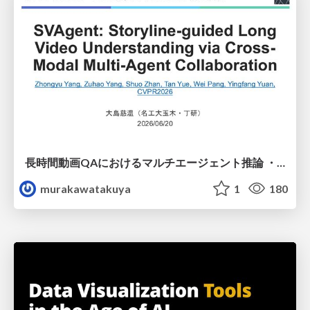
長時間動画QAにおけるマルチエージェント推論 ・SVAgent: Storyline-Guided Long Video Understanding via Cross-Modal Multi-Agent Collaboration
murakawatakuya
1
180