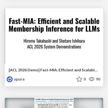
[ACL 2026 Demo] Fast-MIA: Efficient and Scalable Membership Inference for LLMs
upura
0
90