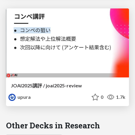
JOAI2025講評 / joai2025-review
upura
0
1.7k
Other Decks in Research