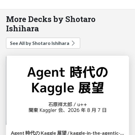
More Decks by Shotaro
Ishihara
See All by Shotaro Ishihara
Agent 時代の Kaggle 展望 / kaggle-in-the-agentic-era