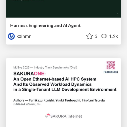
Harness Engineering and Al Agent
kzinmr
3
1.9k