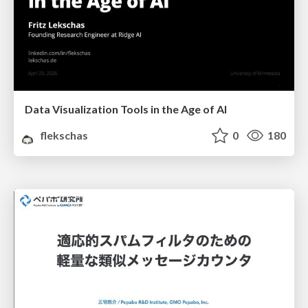
Data Visualization Tools in the Age of AI
flekschas
0
180