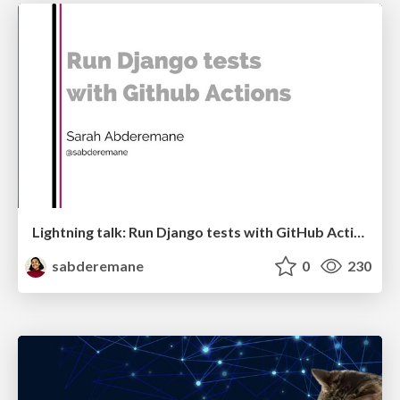
Lightning talk: Run Django tests with GitHub Actions
sabderemane
0
230