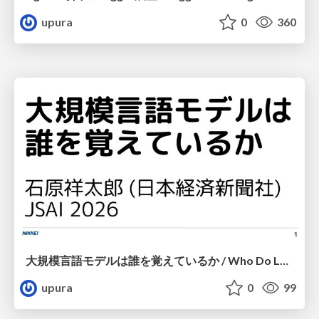
upura
0
360
大規模言語モデルは誰を覚えているか / Who Do Large Language Models Memorize?
upura
0
99