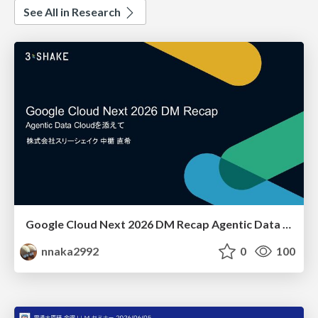
See All in Research
Google Cloud Next 2026 DM Recap Agentic Data Cloudを添えて / Google Cloud Next 2026 DM Recap
nnaka2992
0
100