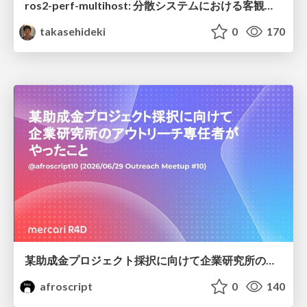
ros2-perf-multihost: 分散システムにおける客観的なアーキテクチャ評価フレームワーク
takasehideki
0
170
某助成金プロジェクト採択に向けて企業研究所のアウトリーチ専任者がやったこと
afroscript
0
140