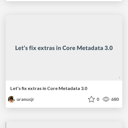
Let’s fix extras in Core Metadata 3.0
uranusjr
0
680