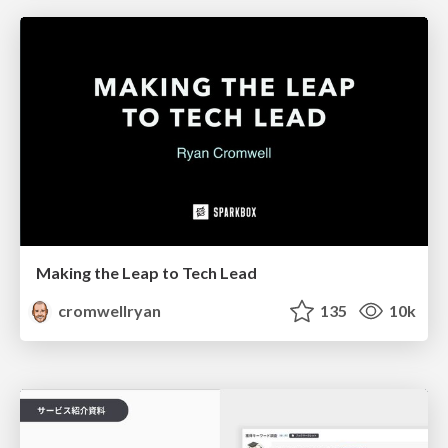
Making the Leap to Tech Lead
cromwellryan
135
10k