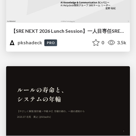
【SRE NEXT 2026 Lunch Session】一人目専任SREの立ち上げを加速する ― AIと進めたオンボーディングで2分を0.04秒にした話
pkshadeck
0
3.5k
PRO