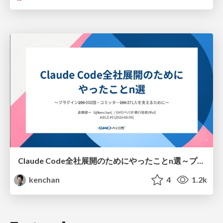
Claude Code全社展開のためにやったことn選～プラグイン302個・コミッター271人を支えるために～
kenchan
4
1.2k