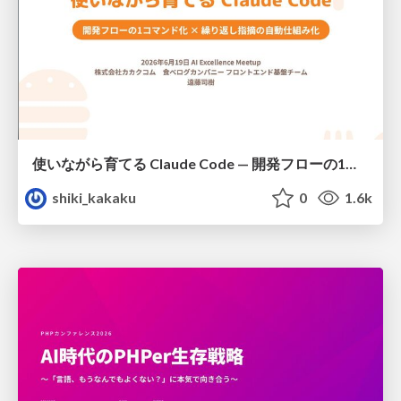
使いながら育てる Claude Code — 開発フローの1コマンド化 × 繰り返し指摘の自動仕組み化
shiki_kakaku
0
1.6k