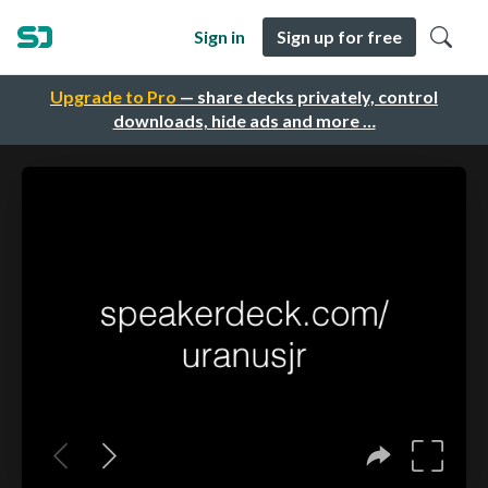
Sign in
Sign up for free
Upgrade to Pro
— share decks privately, control
downloads, hide ads and more …