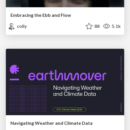
Embracing the Ebb and Flow
colly
88
5.1k
Navigating Weather and Climate Data