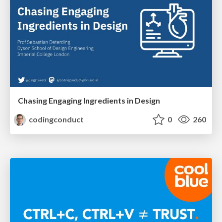
Chasing Engaging Ingredients in Design
codingconduct
0
260