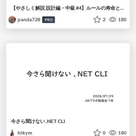
【やさしく解説 設計編・中級 #4】ルールの寿命と、システムの年輪
panda728
2
180
PRO
今さら聞けない .NET CLI
htkym
0
180