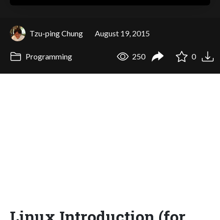
Tzu-ping Chung
August 19, 2015
Programming
250
0
Linux Introduction (for