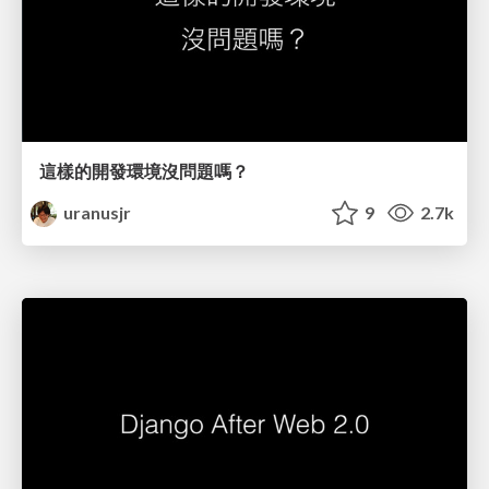
這樣的開發環境沒問題嗎？
uranusjr
9
2.7k