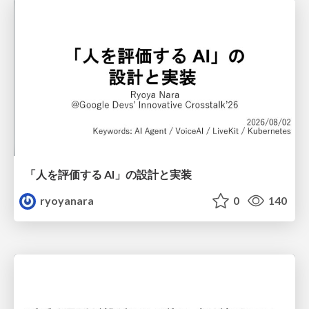
「人を評価する AI」の 設計と実装
ryoyanara
0
140