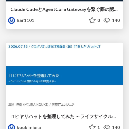
Claude CodeとAgentCore Gatewayを繋ぐ際の認証認可 / Authentication and authorization when connecting Claude Code with AgentCore Gateway
har1101
0
140
ITヒヤリハットを整理してみた ～ライフサイクルと原因から考える再発防止策～
koukimiura
1
140