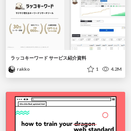
ラッコキーワード サービス紹介資料
rakko
1
4.2M