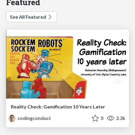
Featured
See All Featured
Reality Check: Gamification 10 Years Later
codingconduct
0
2.2k