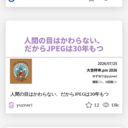
人間の目はかわらない、だからJPEGは30年もつ
yuzneri
12
18k