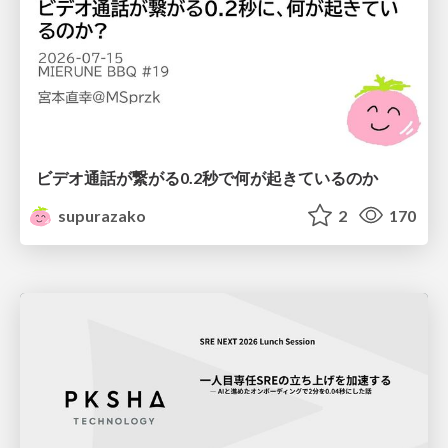
ビデオ通話が繋がる0.2秒で何が起きているのか
supurazako
2
170