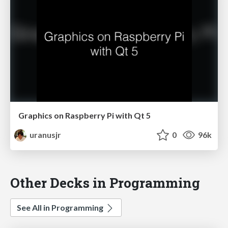
Graphics on Raspberry Pi with Qt 5
uranusjr
0
96k
Other Decks in Programming
See All in Programming