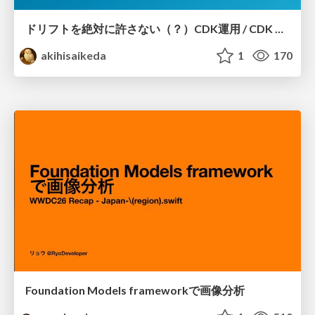
ドリフトを絶対に許さない（？）CDK運用 / CDK Ops with Zero Tolerance for Drifts (?)
akihisaikeda
1
170
Foundation Models frameworkで画像分析