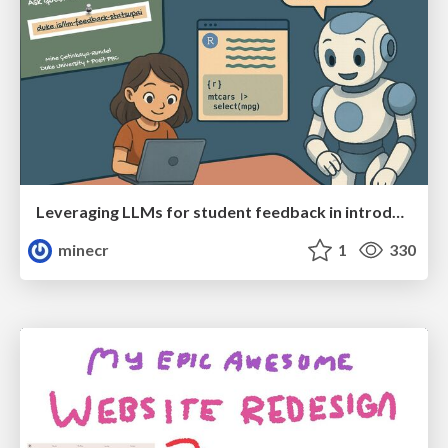
Leveraging LLMs for student feedback in introductory data science courses - posit::conf(2025)
minecr
1
330