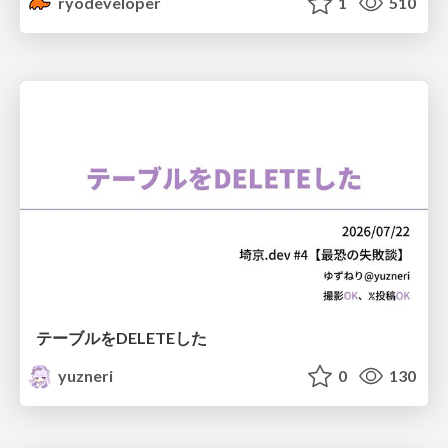
ryodeveloper
1
510
テーブルをDELETEした
yuzneri
0
130