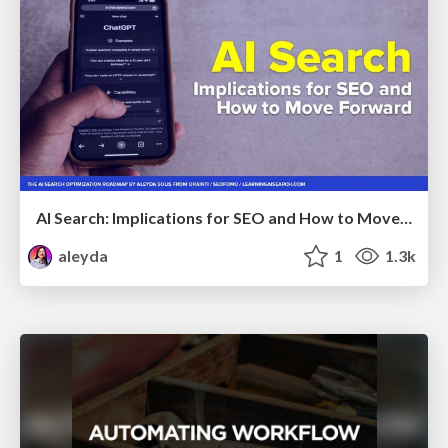
AI Search: Implications for SEO and How to Move Forward - #ShenzhenSEOConference
aleyda
1
1.3k