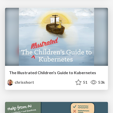
The Illustrated Children's Guide to Kubernetes
chrisshort
51
53k