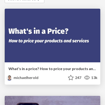
What's in a price? How to price your products and services
michaelherold
247
13k