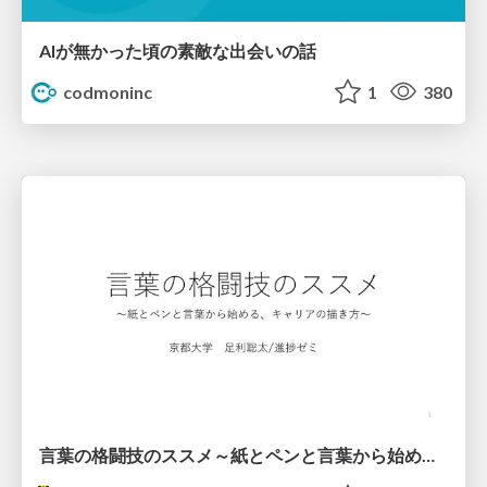
AIが無かった頃の素敵な出会いの話
codmoninc
1
380
言葉の格闘技のススメ～紙とペンと言葉から始める、キャリアの描き方～