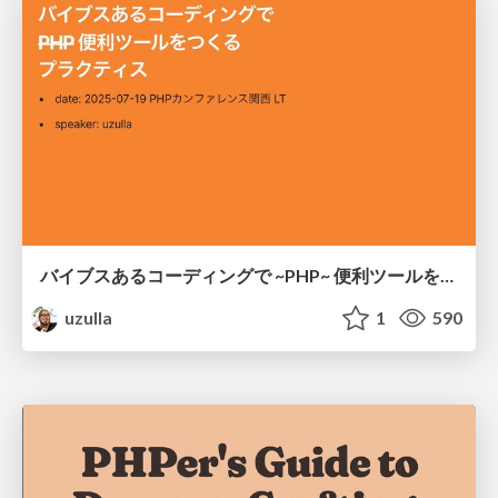
バイブスあるコーディングで ~PHP~ 便利ツールをつくるプラクティス
uzulla
1
590