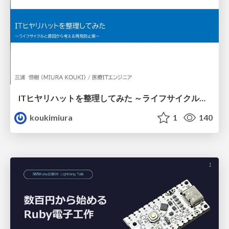
ITヒヤリハットを整理してみた ～ライフサイクルと原因から考える再発防止策～
koukimiura
1
140