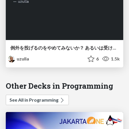
例外を投げるのをやめてみないか？ あるいは受け入れてみないか？ - How to use exceptions other than throwing
uzulla
6
1.5k
Other Decks in Programming
See All in Programming