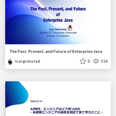
The Past, Present, and Future of Enterprise Java
ivargrimstad
0
510