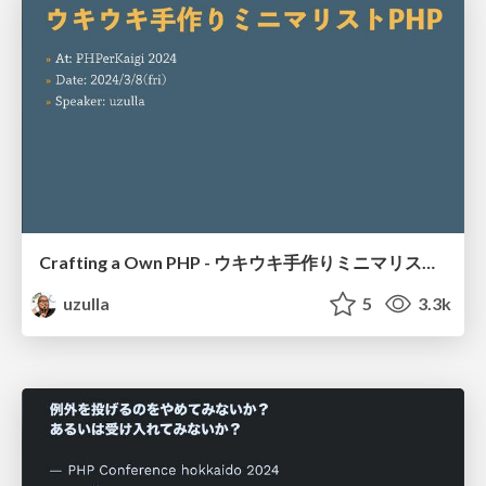
Crafting a Own PHP - ウキウキ手作りミニマリストPHP
uzulla
5
3.3k