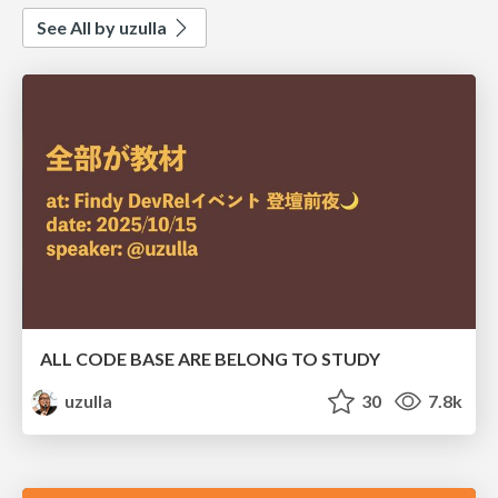
See All by uzulla
ALL CODE BASE ARE BELONG TO STUDY
uzulla
30
7.8k