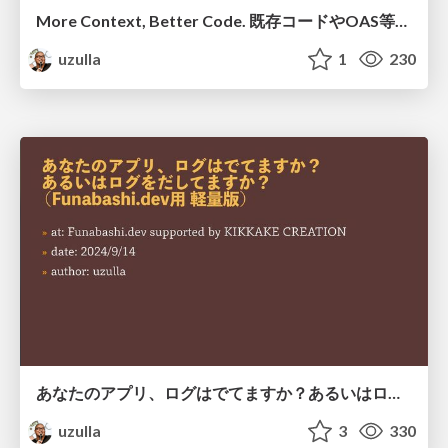
More Context, Better Code. 既存コードやOAS等をコンテキストとしてLLMに与える事で、よりよいコード生成を行う話
uzulla
1
230
あなたのアプリ、ログはでてますか？あるいはログをだしてますか？ (Funabashi.dev用 軽量版)
uzulla
3
330