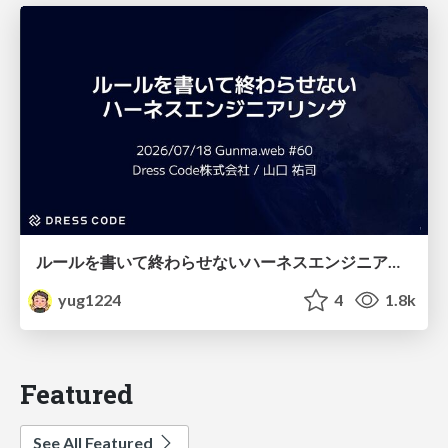
ルールを書いて終わらせないハーネスエンジニアリング
yug1224
4
1.8k
Featured
See All Featured