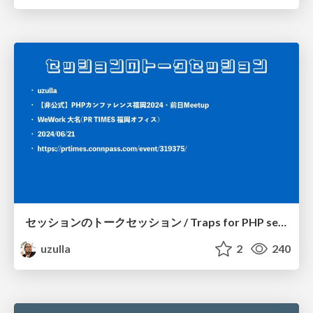
セッションのトークセッション / Traps for PHP session features in growing web apps
uzulla
2
240