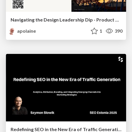
Navigating the Design Leadership Dip - Product Design Week Design Leaders+ Conference 2024
apolaine
1
390
Redefining SEO in the New Era of Traffic Generation