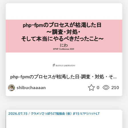
php-fpmのプロセスが枯渇した日-調査・対処・そして本当にやるべきだったこと-
shibuchaaaan
0
210