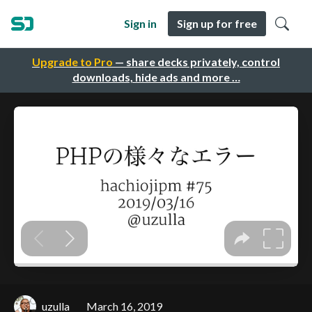
Sign in
Sign up for free
Upgrade to Pro
— share decks privately, control
downloads, hide ads and more …
uzulla
March 16, 2019