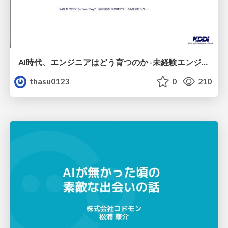
AI時代、エンジニアはどう育つのか -未経験エンジニアの成長を間近で見て考えたこと-
thasu0123
0
210