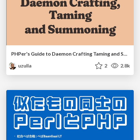
PHPer's Guide to Daemon Crafting Taming and Summoning
uzulla
2
2.8k