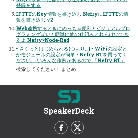
登録をする
IFTTTのKey情報を書き込む NefryにIFTTTの情
報を書き込む v2
Web連携するときにめっちゃ便利 • ビジュアルプロ
グラミングぽい • 簡単に他の仕組みとれんけいでき
るよ Nefry×Node-Red
• さくっとはじめられる(つもり…) • WiFiの設定と
かモジュールの設定が簡単 • Nefry BTを買ってく
ださい。 いろんな作例があるので 「Nefry BT」
検索してください！ まとめ
SpeakerDeck