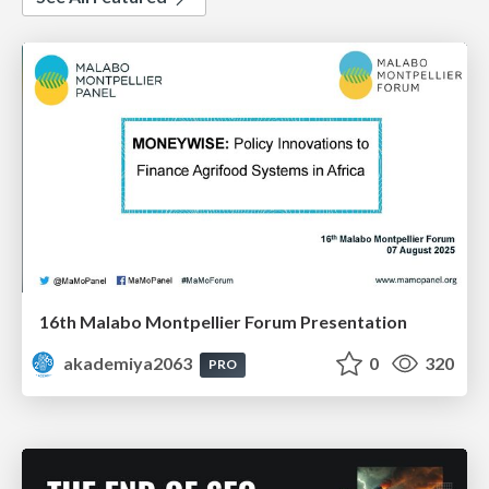
16th Malabo Montpellier Forum Presentation
akademiya2063
0
320
PRO