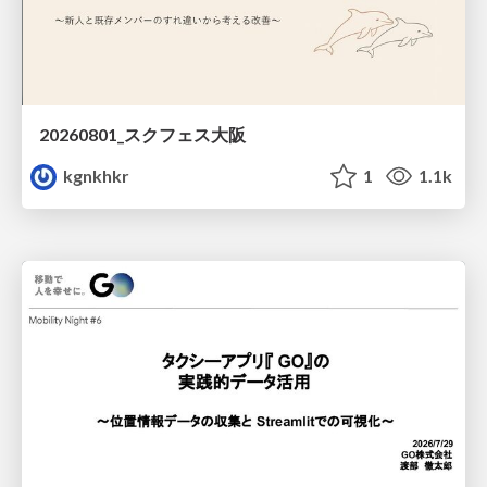
20260801_スクフェス大阪
kgnkhkr
1
1.1k