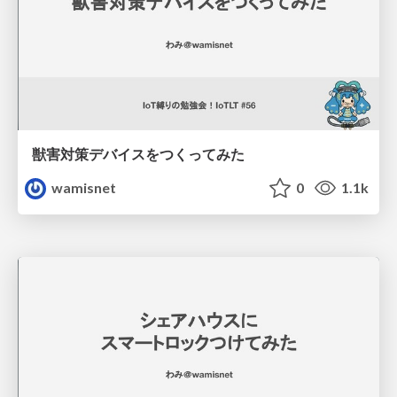
獣害対策デバイスをつくってみた
wamisnet
0
1.1k