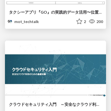
タクシーアプリ『GO』の実践的データ活用〜位置情報データの収集とStreamlitでの可視化〜
mot_techtalk
2
200
クラウドセキュリティ入門 ～安全なクラウド利用のための基礎知識～