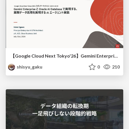
【Google Cloud Next Tokyo'26】Gemini Enterprise と Oracle AI Database で実現する、 業務データ活用を実現する AI エージェント実装
shisyu_gaku
0
210