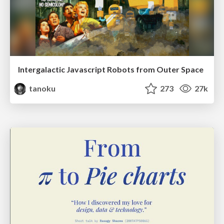
Intergalactic Javascript Robots from Outer Space
tanoku
273
27k