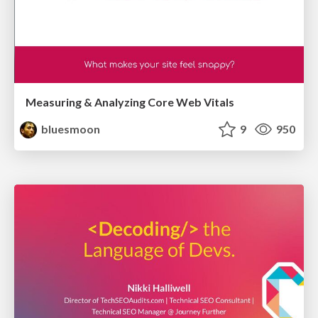
Measuring & Analyzing Core Web Vitals
bluesmoon
9
950