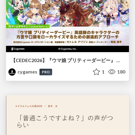
【CEDEC2026】『ウマ娘 プリティーダービー』 英語版のキャラクターの方言や口調をローカライズするための創造的アプローチ
cygames
1
180
PRO