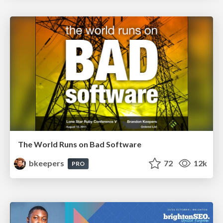
The World Runs on Bad Software
bkeepers
72
12k
PRO