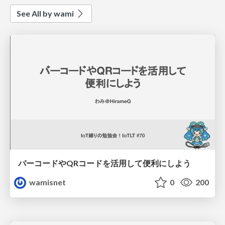
See All by wami
バーコードやQRコードを活用して便利にしよう
wamisnet
0
200