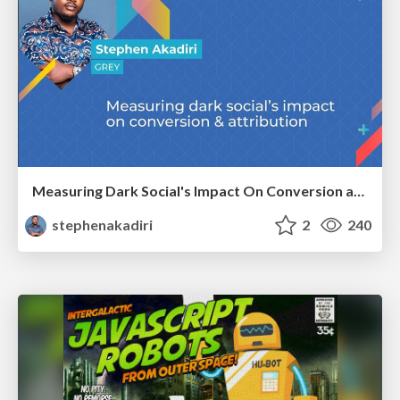
Measuring Dark Social's Impact On Conversion and Attribution
stephenakadiri
2
240