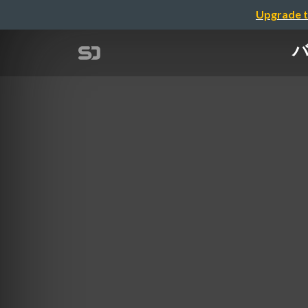
Upgrade t