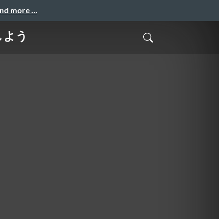
and more …
しよう